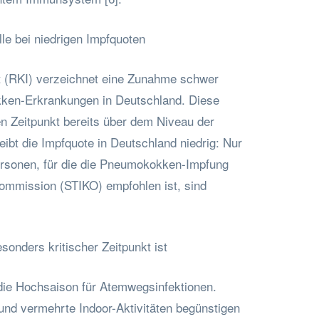
e bei niedrigen Impfquoten
t (RKI) verzeichnet eine Zunahme schwer
ken-Erkrankungen in Deutschland. Diese
en Zeitpunkt bereits über dem Niveau der
leibt die Impfquote in Deutschland niedrig: Nur
ersonen, für die die Pneumokokken-Impfung
ommission (STIKO) empfohlen ist, sind
onders kritischer Zeitpunkt ist
die Hochsaison für Atemwegsinfektionen.
nd vermehrte Indoor-Aktivitäten begünstigen