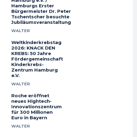
Hamburg e.V. /
Hamburgs Erster
Bürgermeister Dr. Peter
Tschentscher besuchte
Jubiläumsveranstaltung
WALTER
Weltkinderkrebstag
2026: KNACK DEN
KREBS: 50 Jahre
Fördergemeinschaft
Kinderkrebs-
Zentrum Hamburg
e.V.
WALTER
Roche eröffnet
neues Hightech-
Innovationszentrum
für 300 Millionen
Euro in Bayern
WALTER