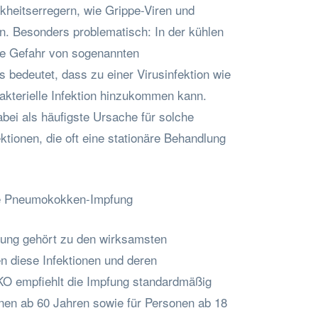
kheitserregern, wie Grippe-Viren und
. Besonders problematisch: In der kühlen
die Gefahr von sogenannten
 bedeutet, dass zu einer Virusinfektion wie
akterielle Infektion hinzukommen kann.
ei als häufigste Ursache für solche
tionen, die oft eine stationäre Behandlung
ie Pneumokokken-Impfung
ung gehört zu den wirksamsten
diese Infektionen und deren
KO empfiehlt die Impfung standardmäßig
nen ab 60 Jahren sowie für Personen ab 18