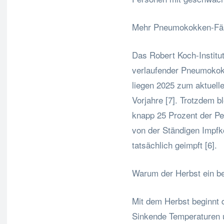
Mehr Pneumokokken-Fäll
Das Robert Koch-Institu
verlaufender Pneumokok
liegen 2025 zum aktuell
Vorjahre [7]. Trotzdem b
knapp 25 Prozent der P
von der Ständigen Impfk
tatsächlich geimpft [6].
Warum der Herbst ein bes
Mit dem Herbst beginnt 
Sinkende Temperaturen u