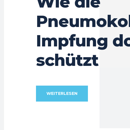
Wie die
Pneumoko
Impfung d
schützt
WEITERLESEN