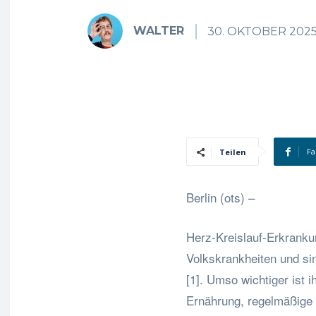
WALTER
30. OKTOBER 202
Fa
Teilen
Berlin (ots) –
Herz-Kreislauf-Erkrankun
Volkskrankheiten und si
[1]. Umso wichtiger ist
Ernährung, regelmäßige