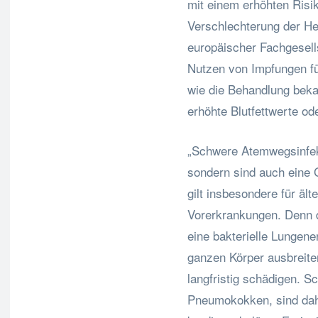
mit einem erhöhten Risik
Verschlechterung der Her
europäischer Fachgesell
Nutzen von Impfungen fü
wie die Behandlung beka
erhöhte Blutfettwerte od
„Schwere Atemwegsinfekt
sondern sind auch eine 
gilt insbesondere für ält
Vorerkrankungen. Denn 
eine bakterielle Lungen
ganzen Körper ausbreite
langfristig schädigen. 
Pneumokokken, sind dahe