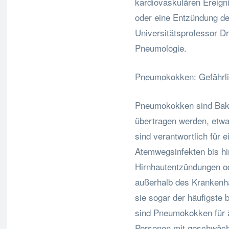
kardiovaskulären Ereign
oder eine Entzündung de
Universitätsprofessor Dr
Pneumologie.
Pneumokokken: Gefährlic
Pneumokokken sind Bakte
übertragen werden, etwa
sind verantwortlich für 
Atemwegsinfekten bis h
Hirnhautentzündungen ode
außerhalb des Krankenh
sie sogar der häufigste 
sind Pneumokokken für 
Personen mit geschwäc