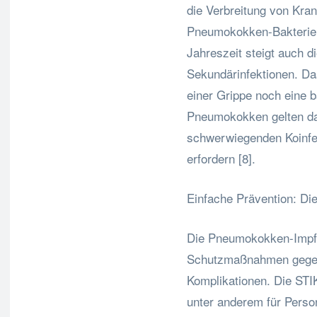
die Verbreitung von Kran
Pneumokokken-Bakterien
Jahreszeit steigt auch 
Sekundärinfektionen. Das
einer Grippe noch eine b
Pneumokokken gelten dab
schwerwiegenden Koinfek
erfordern [8].
Einfache Prävention: D
Die Pneumokokken-Impf
Schutzmaßnahmen gegen 
Komplikationen. Die STI
unter anderem für Perso