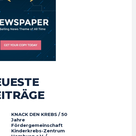
EUESTE
EITRÄGE
KNACK DEN KREBS / 50
Jahre
Fördergemeinschaft
Kinderkrebs-Zentrum