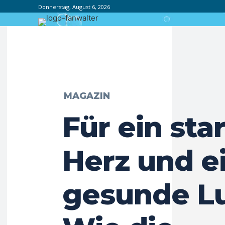
Donnerstag, August 6, 2026
MAGAZIN
Für ein sta
Herz und e
gesunde L