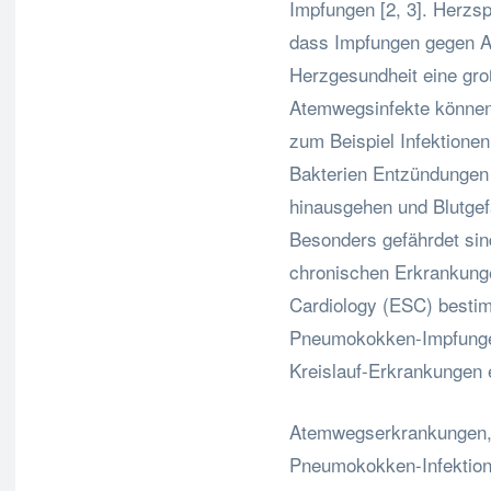
Impfungen [2, 3]. Herzs
dass Impfungen gegen A
Herzgesundheit eine gro
Atemwegsinfekte können 
zum Beispiel Infektione
Bakterien Entzündungen 
hinausgehen und Blutgef
Besonders gefährdet si
chronischen Erkrankunge
Cardiology (ESC) bestim
Pneumokokken-Impfungen
Kreislauf-Erkrankungen e
Atemwegserkrankungen, 
Pneumokokken-Infektio