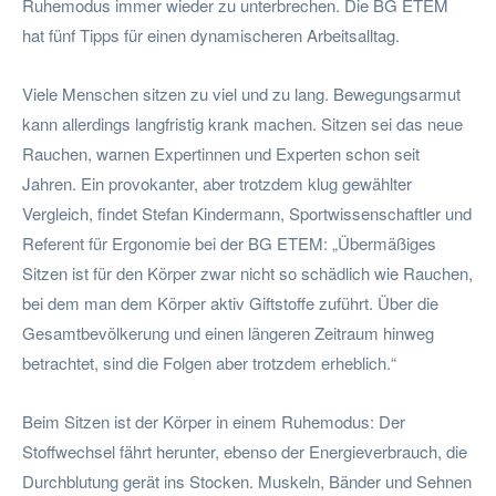
Ruhemodus immer wieder zu unterbrechen. Die BG ETEM
hat fünf Tipps für einen dynamischeren Arbeitsalltag.
Viele Menschen sitzen zu viel und zu lang. Bewegungsarmut
kann allerdings langfristig krank machen. Sitzen sei das neue
Rauchen, warnen Expertinnen und Experten schon seit
Jahren. Ein provokanter, aber trotzdem klug gewählter
Vergleich, findet Stefan Kindermann, Sportwissenschaftler und
Referent für Ergonomie bei der BG ETEM: „Übermäßiges
Sitzen ist für den Körper zwar nicht so schädlich wie Rauchen,
bei dem man dem Körper aktiv Giftstoffe zuführt. Über die
Gesamtbevölkerung und einen längeren Zeitraum hinweg
betrachtet, sind die Folgen aber trotzdem erheblich.“
Beim Sitzen ist der Körper in einem Ruhemodus: Der
Stoffwechsel fährt herunter, ebenso der Energieverbrauch, die
Durchblutung gerät ins Stocken. Muskeln, Bänder und Sehnen