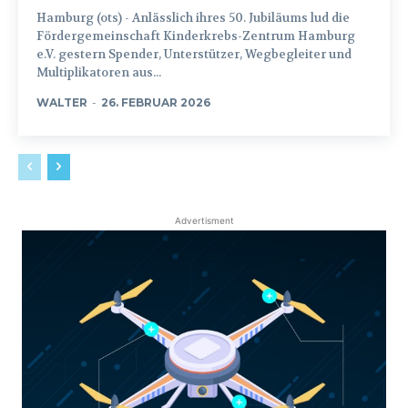
Hamburg (ots) - Anlässlich ihres 50. Jubiläums lud die
Fördergemeinschaft Kinderkrebs-Zentrum Hamburg
e.V. gestern Spender, Unterstützer, Wegbegleiter und
Multiplikatoren aus...
WALTER
-
26. FEBRUAR 2026
Advertisment