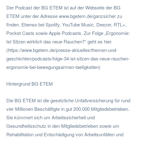
Der Podcast der BG ETEM ist auf der Webseite der BG
ETEM unter der Adresse www.bgetem.de/ganzsicher zu
finden. Ebenso bei Spotify, YouTube Music, Deezer, RTL+,
Pocket Casts sowie Apple Podcasts. Zur Folge „Ergonomie:
Ist Sitzen wirklich das neue Rauchen?“ geht es hier.
(https://www.bgetem.de/presse-aktuelles/themen-und-
geschichten/podcasts/folge-34-ist-sitzen-das-neue-rauchen-
ergonomie-bei-bewegungsarmen-taetigkeiten)
Hintergrund BG ETEM
Die BG ETEM ist die gesetzliche Unfallversicherung für rund
vier Millionen Beschäftigte in gut 200.000 Mitgliedsbetrieben.
Sie kümmert sich um Arbeitssicherheit und
Gesundheitsschutz in den Mitgliedsbetrieben sowie um
Rehabilitation und Entschädigung von Arbeitsunfällen und