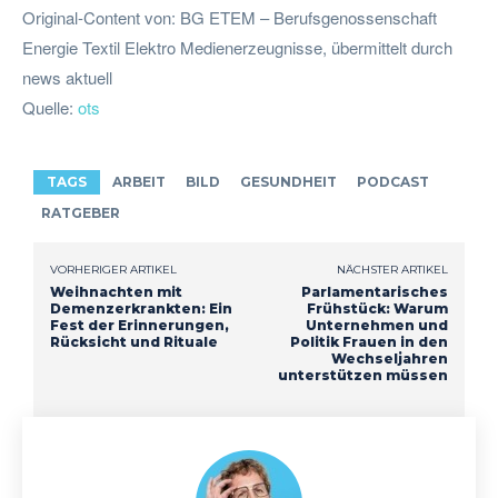
Original-Content von: BG ETEM – Berufsgenossenschaft
Energie Textil Elektro Medienerzeugnisse, übermittelt durch
news aktuell
Quelle:
ots
TAGS
ARBEIT
BILD
GESUNDHEIT
PODCAST
RATGEBER
VORHERIGER ARTIKEL
NÄCHSTER ARTIKEL
Weihnachten mit
Parlamentarisches
Demenzerkrankten: Ein
Frühstück: Warum
Fest der Erinnerungen,
Unternehmen und
Rücksicht und Rituale
Politik Frauen in den
Wechseljahren
unterstützen müssen