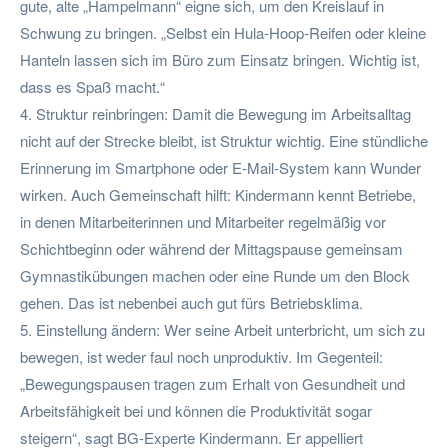
gute, alte „Hampelmann“ eigne sich, um den Kreislauf in
Schwung zu bringen. „Selbst ein Hula-Hoop-Reifen oder kleine
Hanteln lassen sich im Büro zum Einsatz bringen. Wichtig ist,
dass es Spaß macht.“
4. Struktur reinbringen: Damit die Bewegung im Arbeitsalltag
nicht auf der Strecke bleibt, ist Struktur wichtig. Eine stündliche
Erinnerung im Smartphone oder E-Mail-System kann Wunder
wirken. Auch Gemeinschaft hilft: Kindermann kennt Betriebe,
in denen Mitarbeiterinnen und Mitarbeiter regelmäßig vor
Schichtbeginn oder während der Mittagspause gemeinsam
Gymnastikübungen machen oder eine Runde um den Block
gehen. Das ist nebenbei auch gut fürs Betriebsklima.
5. Einstellung ändern: Wer seine Arbeit unterbricht, um sich zu
bewegen, ist weder faul noch unproduktiv. Im Gegenteil:
„Bewegungspausen tragen zum Erhalt von Gesundheit und
Arbeitsfähigkeit bei und können die Produktivität sogar
steigern“, sagt BG-Experte Kindermann. Er appelliert