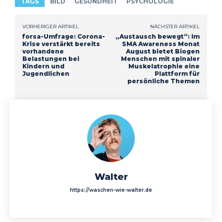
TAGS
BILD
GESUNDHEIT
PSYCHOLOGIE
VORHERIGER ARTIKEL
NÄCHSTER ARTIKEL
forsa-Umfrage: Corona-
„Austausch bewegt“: Im
Krise verstärkt bereits
SMA Awareness Monat
vorhandene
August bietet Biogen
Belastungen bei
Menschen mit spinaler
Kindern und
Muskelatrophie eine
Jugendlichen
Plattform für
persönliche Themen
Walter
https://waschen-wie-walter.de