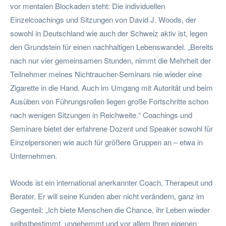
vor mentalen Blockaden steht: Die individuellen
Einzelcoachings und Sitzungen von David J. Woods, der
sowohl in Deutschland wie auch der Schweiz aktiv ist, legen
den Grundstein für einen nachhaltigen Lebenswandel. „Bereits
nach nur vier gemeinsamen Stunden, nimmt die Mehrheit der
Teilnehmer meines Nichtraucher-Seminars nie wieder eine
Zigarette in die Hand. Auch im Umgang mit Autorität und beim
Ausüben von Führungsrollen liegen große Fortschritte schon
nach wenigen Sitzungen in Reichweite.“ Coachings und
Seminare bietet der erfahrene Dozent und Speaker sowohl für
Einzelpersonen wie auch für größere Gruppen an – etwa in
Unternehmen.
Woods ist ein international anerkannter Coach, Therapeut und
Berater. Er will seine Kunden aber nicht verändern, ganz im
Gegenteil: „Ich biete Menschen die Chance, ihr Leben wieder
selbstbestimmt, ungehemmt und vor allem Ihren eigenen