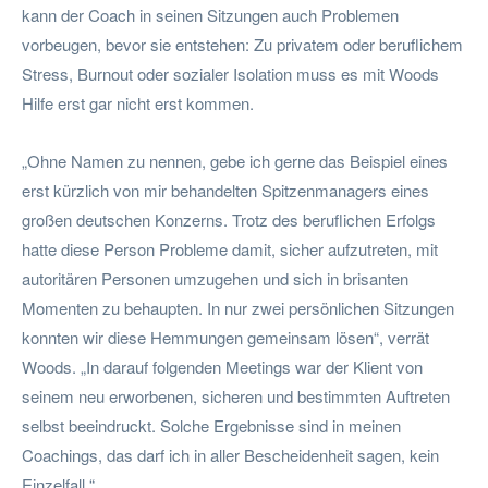
kann der Coach in seinen Sitzungen auch Problemen
vorbeugen, bevor sie entstehen: Zu privatem oder beruflichem
Stress, Burnout oder sozialer Isolation muss es mit Woods
Hilfe erst gar nicht erst kommen.
„Ohne Namen zu nennen, gebe ich gerne das Beispiel eines
erst kürzlich von mir behandelten Spitzenmanagers eines
großen deutschen Konzerns. Trotz des beruflichen Erfolgs
hatte diese Person Probleme damit, sicher aufzutreten, mit
autoritären Personen umzugehen und sich in brisanten
Momenten zu behaupten. In nur zwei persönlichen Sitzungen
konnten wir diese Hemmungen gemeinsam lösen“, verrät
Woods. „In darauf folgenden Meetings war der Klient von
seinem neu erworbenen, sicheren und bestimmten Auftreten
selbst beeindruckt. Solche Ergebnisse sind in meinen
Coachings, das darf ich in aller Bescheidenheit sagen, kein
Einzelfall.“