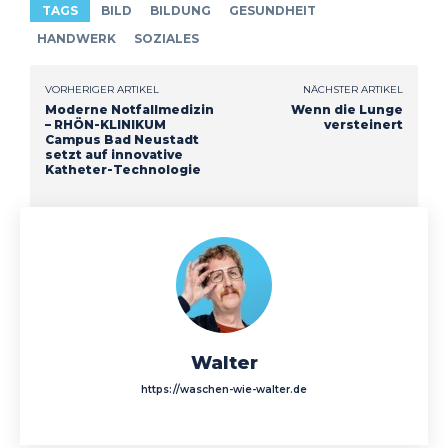
TAGS
BILD
BILDUNG
GESUNDHEIT
HANDWERK
SOZIALES
VORHERIGER ARTIKEL
NÄCHSTER ARTIKEL
Moderne Notfallmedizin
Wenn die Lunge
– RHÖN-KLINIKUM
versteinert
Campus Bad Neustadt
setzt auf innovative
Katheter-Technologie
Walter
https://waschen-wie-walter.de