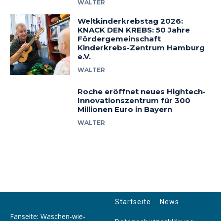
WALTER
Weltkinderkrebstag 2026:
KNACK DEN KREBS: 50 Jahre
Fördergemeinschaft
Kinderkrebs-Zentrum Hamburg
e.V.
WALTER
Roche eröffnet neues Hightech-
Innovationszentrum für 300
Millionen Euro in Bayern
WALTER
Startseite
News
Fanseite: Waschen-wie-