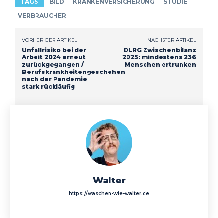
TAGS
BILD
KRANKENVERSICHERUNG
STUDIE
VERBRAUCHER
VORHERIGER ARTIKEL
NÄCHSTER ARTIKEL
Unfallrisiko bei der
DLRG Zwischenbilanz
Arbeit 2024 erneut
2025: mindestens 236
zurückgegangen /
Menschen ertrunken
Berufskrankheitengeschehen
nach der Pandemie
stark rückläufig
Walter
https://waschen-wie-walter.de