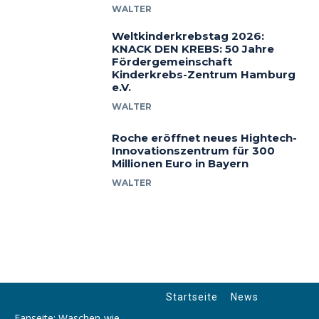
WALTER
Weltkinderkrebstag 2026:
KNACK DEN KREBS: 50 Jahre
Fördergemeinschaft
Kinderkrebs-Zentrum Hamburg
e.V.
WALTER
Roche eröffnet neues Hightech-
Innovationszentrum für 300
Millionen Euro in Bayern
WALTER
Startseite
News
Fanseite: Waschen-wie-