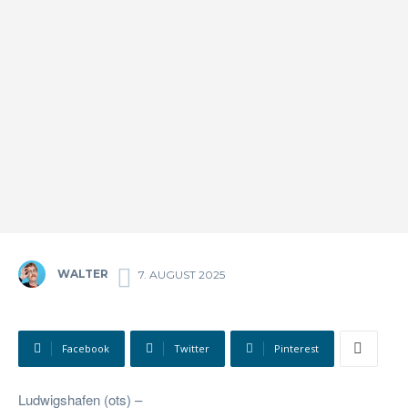
WALTER
7. AUGUST 2025
Facebook
Twitter
Pinterest
Ludwigshafen (ots) –