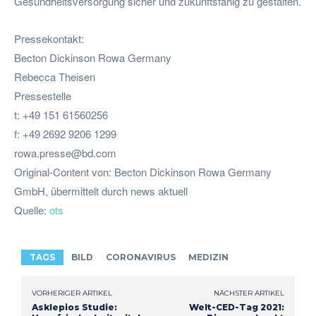
Gesundheitsversorgung sicher und zukunftsfähig zu gestalten.
Pressekontakt:
Becton Dickinson Rowa Germany
Rebecca Theisen
Pressestelle
t: +49 151 61560256
f: +49 2692 9206 1299
rowa.presse@bd.com
Original-Content von: Becton Dickinson Rowa Germany
GmbH, übermittelt durch news aktuell
Quelle:
ots
TAGS
BILD
CORONAVIRUS
MEDIZIN
VORHERIGER ARTIKEL
NÄCHSTER ARTIKEL
Asklepios Studie:
Welt-CED-Tag 2021: