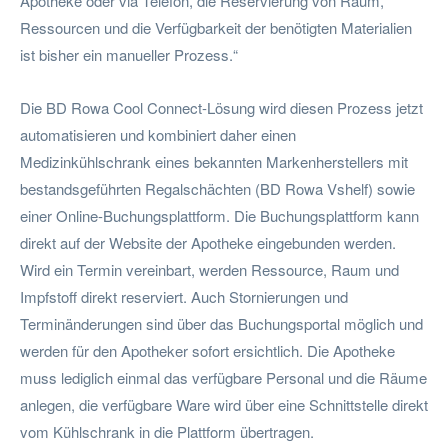
Apotheke oder via Telefon, die Reservierung von Raum,
Ressourcen und die Verfügbarkeit der benötigten Materialien
ist bisher ein manueller Prozess.“
Die BD Rowa Cool Connect-Lösung wird diesen Prozess jetzt
automatisieren und kombiniert daher einen
Medizinkühlschrank eines bekannten Markenherstellers mit
bestandsgeführten Regalschächten (BD Rowa Vshelf) sowie
einer Online-Buchungsplattform. Die Buchungsplattform kann
direkt auf der Website der Apotheke eingebunden werden.
Wird ein Termin vereinbart, werden Ressource, Raum und
Impfstoff direkt reserviert. Auch Stornierungen und
Terminänderungen sind über das Buchungsportal möglich und
werden für den Apotheker sofort ersichtlich. Die Apotheke
muss lediglich einmal das verfügbare Personal und die Räume
anlegen, die verfügbare Ware wird über eine Schnittstelle direkt
vom Kühlschrank in die Plattform übertragen.