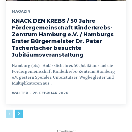
MAGAZIN
KNACK DEN KREBS / 50 Jahre
Fördergemeinschaft Kinderkrebs-
Zentrum Hamburg e.V. / Hamburgs
Erster Bürgermeister Dr. Peter
Tschentscher besuchte
Jubiläumsveranstaltung
Hamburg (ots) - Anlässlich ihres 50. Jubiläums lud die
Fördergemeinschaft Kinderkrebs-Zentrum Hamburg
e.V. gestern Spender, Unterstützer, Wegbegleiter und
Multiplikatoren aus...
WALTER
-
26. FEBRUAR 2026
Advertisment