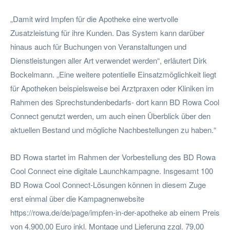
„Damit wird Impfen für die Apotheke eine wertvolle
Zusatzleistung für ihre Kunden. Das System kann darüber
hinaus auch für Buchungen von Veranstaltungen und
Dienstleistungen aller Art verwendet werden“, erläutert Dirk
Bockelmann. „Eine weitere potentielle Einsatzmöglichkeit liegt
für Apotheken beispielsweise bei Arztpraxen oder Kliniken im
Rahmen des Sprechstundenbedarfs- dort kann BD Rowa Cool
Connect genutzt werden, um auch einen Überblick über den
aktuellen Bestand und mögliche Nachbestellungen zu haben.“
BD Rowa startet im Rahmen der Vorbestellung des BD Rowa
Cool Connect eine digitale Launchkampagne. Insgesamt 100
BD Rowa Cool Connect-Lösungen können in diesem Zuge
erst einmal über die Kampagnenwebsite
https://rowa.de/de/page/impfen-in-der-apotheke ab einem Preis
von 4.900,00 Euro inkl. Montage und Lieferung zzgl. 79,00