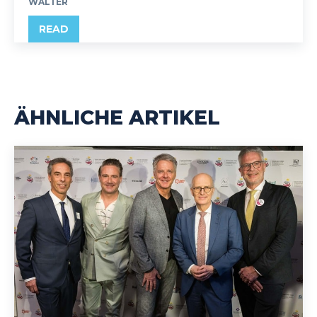
WALTER
READ
ÄHNLICHE ARTIKEL