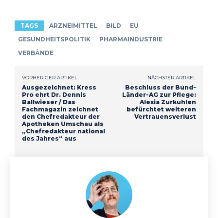
TAGS
ARZNEIMITTEL
BILD
EU
GESUNDHEITSPOLITIK
PHARMAINDUSTRIE
VERBÄNDE
VORHERIGER ARTIKEL
NÄCHSTER ARTIKEL
Ausgezeichnet: Kress
Beschluss der Bund-
Pro ehrt Dr. Dennis
Länder-AG zur Pflege:
Ballwieser / Das
Alexia Zurkuhlen
Fachmagazin zeichnet
befürchtet weiteren
den Chefredakteur der
Vertrauensverlust
Apotheken Umschau als
„Chefredakteur national
des Jahres“ aus