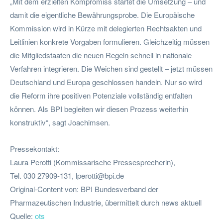
„Mit dem erzielten Kompromiss startet die Umsetzung – und
damit die eigentliche Bewährungsprobe. Die Europäische
Kommission wird in Kürze mit delegierten Rechtsakten und
Leitlinien konkrete Vorgaben formulieren. Gleichzeitig müssen
die Mitgliedstaaten die neuen Regeln schnell in nationale
Verfahren integrieren. Die Weichen sind gestellt – jetzt müssen
Deutschland und Europa geschlossen handeln. Nur so wird
die Reform ihre positiven Potenziale vollständig entfalten
können. Als BPI begleiten wir diesen Prozess weiterhin
konstruktiv“, sagt Joachimsen.
Pressekontakt:
Laura Perotti (Kommissarische Pressesprecherin),
Tel. 030 27909-131,
lperotti@bpi.de
Original-Content von: BPI Bundesverband der
Pharmazeutischen Industrie, übermittelt durch news aktuell
Quelle:
ots