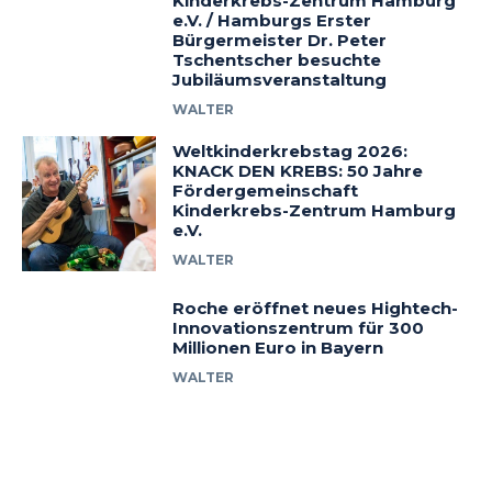
Kinderkrebs-Zentrum Hamburg
e.V. / Hamburgs Erster
Bürgermeister Dr. Peter
Tschentscher besuchte
Jubiläumsveranstaltung
WALTER
Weltkinderkrebstag 2026:
KNACK DEN KREBS: 50 Jahre
Fördergemeinschaft
Kinderkrebs-Zentrum Hamburg
e.V.
WALTER
Roche eröffnet neues Hightech-
Innovationszentrum für 300
Millionen Euro in Bayern
WALTER