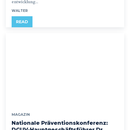
entwicklung...
WALTER
READ
MAGAZIN
Nationale Präventionskonferenz:
DGUV-Hauptgeschäftsführer Dr.