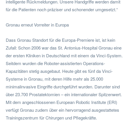
intelligente Rückmeldungen. Unsere Handgriffe werden damit
für die Patienten noch präziser und schonender umgesetzt.“
Gronau erneut Vorreiter in Europa
Dass Gronau Standort für die Europa-Premiere ist, ist kein
Zufall: Schon 2006 war das St. Antonius-Hospital Gronau eine
der ersten Kliniken in Deutschland mit einem da Vinci-System.
Seitdem wurden die Roboter-assistierten Operations-
Kapazitäten stetig ausgebaut. Heute gibt es fünf da Vinci-
Systeme in Gronau, mit deren Hilfe mehr als 25.000
minimalinvasive Eingriffe durchgeführt wurden. Darunter sind
über 23.700 Prostatektomien – ein internationaler Spitzenwert.
Mit dem angeschlossenen European Robotic Institute (ERI)
verfügt Gronau zudem über ein hervorragend ausgestattetes
Trainingszentrum für Chirurgen und Pflegekräfte.