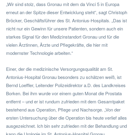
„Wir sind stolz, dass Gronau mit dem da Vinci 5 in Europa
erneut an der Spitze dieser Entwicklung steht“, sagt Christoph
Bröcker, Geschäftsführer des St. Antonius-Hospitals. „Das ist
nicht nur ein Gewinn für unsere Patienten, sondern auch ein
starkes Signal für den Medizinstandort Gronau und für die
vielen Ärztinnen, Ärzte und Pflegekräfte, die hier mit
modernster Technologie arbeiten.“
Einer, der die medizinische Versorgungsqualität am St.
Antonius-Hospital Gronau besonders zu schätzen weiß, ist
Bernd Loeffler, Leitender Polizeidirektor a.D. des Landkreises
Borken. Bei ihm wurde vor einem guten Monat die Prostata
entfernt – und er ist rundum zufrieden mit dem Gesamtpaket
bestehend aus Operation, Pflege und Nachsorge. „Von der
ersten Untersuchung über die Operation bis heute verlief alles
ausgezeichnet. Ich bin sehr zufrieden mit der Behandlung und
kann die Urologie im St. Antonius-Hospital Gronau