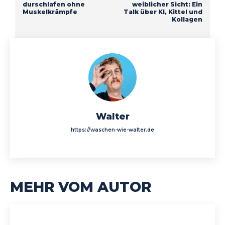
durschlafen ohne
weiblicher Sicht: Ein
Muskelkrämpfe
Talk über KI, Kittel und
Kollagen
Walter
https://waschen-wie-walter.de
MEHR VOM AUTOR