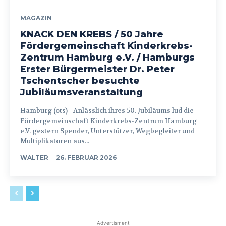
MAGAZIN
KNACK DEN KREBS / 50 Jahre
Fördergemeinschaft Kinderkrebs-
Zentrum Hamburg e.V. / Hamburgs
Erster Bürgermeister Dr. Peter
Tschentscher besuchte
Jubiläumsveranstaltung
Hamburg (ots) - Anlässlich ihres 50. Jubiläums lud die
Fördergemeinschaft Kinderkrebs-Zentrum Hamburg
e.V. gestern Spender, Unterstützer, Wegbegleiter und
Multiplikatoren aus...
WALTER
-
26. FEBRUAR 2026
Advertisment