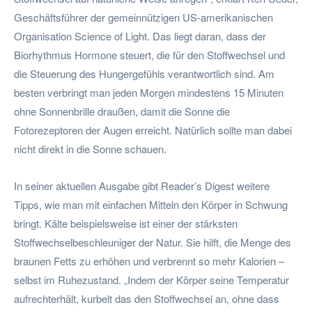
Geschäftsführer der gemeinnützigen US-amerikanischen
Organisation Science of Light. Das liegt daran, dass der
Biorhythmus Hormone steuert, die für den Stoffwechsel und
die Steuerung des Hungergefühls verantwortlich sind. Am
besten verbringt man jeden Morgen mindestens 15 Minuten
ohne Sonnenbrille draußen, damit die Sonne die
Fotorezeptoren der Augen erreicht. Natürlich sollte man dabei
nicht direkt in die Sonne schauen.
In seiner aktuellen Ausgabe gibt Reader’s Digest weitere
Tipps, wie man mit einfachen Mitteln den Körper in Schwung
bringt. Kälte beispielsweise ist einer der stärksten
Stoffwechselbeschleuniger der Natur. Sie hilft, die Menge des
braunen Fetts zu erhöhen und verbrennt so mehr Kalorien –
selbst im Ruhezustand. „Indem der Körper seine Temperatur
aufrechterhält, kurbelt das den Stoffwechsel an, ohne dass