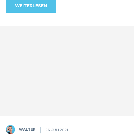
WEITERLESEN
WALTER
26. JULI 2021