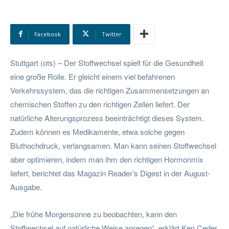
Facebook
Twitter
Stuttgart (ots) – Der Stoffwechsel spielt für die Gesundheit
eine große Rolle. Er gleicht einem viel befahrenen
Verkehrssystem, das die richtigen Zusammensetzungen an
chemischen Stoffen zu den richtigen Zellen liefert. Der
natürliche Alterungsprozess beeinträchtigt dieses System.
Zudem können es Medikamente, etwa solche gegen
Bluthochdruck, verlangsamen. Man kann seinen Stoffwechsel
aber optimieren, indem man ihm den richtigen Hormonmix
liefert, berichtet das Magazin Reader’s Digest in der August-
Ausgabe.
„Die frühe Morgensonne zu beobachten, kann den
Stoffwechsel auf natürliche Weise anregen“, erklärt Ken Ceder,