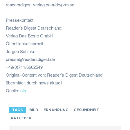
readersdigest-verlag.com/de/presse
Pressekontakt:
Reader’s Digest Deutschland:
Verlag Das Beste GmbH
Öffentlichkeitsarbeit
Jürgen Schinker
presse@readersdigest.de
+49(0)711/6602549
Original-Content von: Reader’s Digest Deutschland,
übermittelt durch news aktuell
Quelle:
ots
TAGS
BILD
ERNÄHRUNG
GESUNDHEIT
RATGEBER