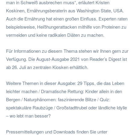
man in Schweiß ausbrechen muss“, erläutert Kristen
Koskinen, Ernährungsberaterin aus Washington State, USA.
Auch die Ernährung hat einen großen Einfluss. Experten raten
beispielsweise, Heißhungerattacken mithilfe von Proteinen zu
vermeiden und keine radikalen Diäten zu machen.
Für Informationen zu diesem Thema stehen wir Ihnen gern zur
Verfügung. Die August-Ausgabe 2021 von Reader’s Digest ist
ab 26. Juli an zentralen Kiosken erhältlich.
Weitere Themen in dieser Ausgabe: 29 Tipps, die das Leben
leichter machen / Dramatische Rettung: Kinder allein in den
Bergen / Naturphänomen: faszinierende Blitze / Quiz:
spektakuläre Raubzüge / Großstadttrubel oder ländliche Idylle
– wo lebt man besser?
Pressemitteilungen und Downloads finden Sie unter