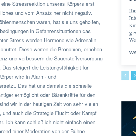
t eine Stressreaktion unseres Körpers erst
Hamburg
liches und vom Ansatz her nicht negativ.
Jub
Höhlenmenschen waren, hat sie uns geholfen,
Ki
sbedingungen in Gefahrensituationen das
ges
nter Stress werden Hormone wie Adrenalin
Weg
chüttet. Diese weiten die Bronchien, erhöhen
WA
enz und verbessern die Sauerstoffversorgung
Das steigert die Leistungsfähigkeit für
Körper wird in Alarm- und
ersetzt. Das hat uns damals die schnelle
tiger ermöglicht oder Bärenkräfte für den
ind wir in der heutigen Zeit von sehr vielen
 und auch die Strategie Flucht oder Kampf
r. Ich kann schließlich nicht einfach einen
rend einer Moderation von der Bühne