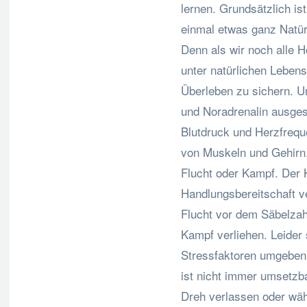
lernen. Grundsätzlich is
einmal etwas ganz Natür
Denn als wir noch alle 
unter natürlichen Leben
Überleben zu sichern. U
und Noradrenalin ausges
Blutdruck und Herzfrequ
von Muskeln und Gehirn. 
Flucht oder Kampf. Der 
Handlungsbereitschaft v
Flucht vor dem Säbelzahn
Kampf verliehen. Leider s
Stressfaktoren umgeben,
ist nicht immer umsetzba
Dreh verlassen oder wäh