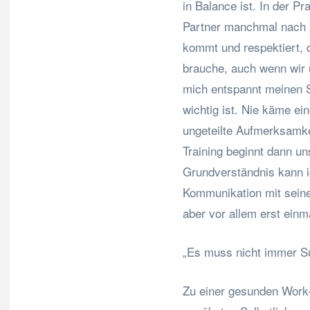
in Balance ist. In der P
Partner manchmal nach 
kommt und respektiert, 
brauche, auch wenn wir 
mich entspannt meinen S
wichtig ist. Nie käme ei
ungeteilte Aufmerksamk
Training beginnt dann u
Grundverständnis kann i
Kommunikation mit seine
aber vor allem erst einma
„Es muss nicht immer S
Zu einer gesunden Work-