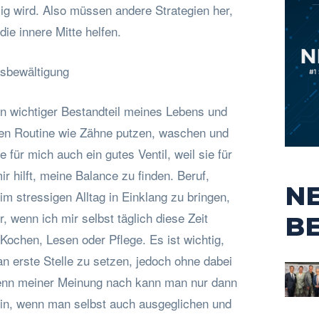
ig wird. Also müssen andere Strategien her,
die innere Mitte helfen.
ssbewältigung
in wichtiger Bestandteil meines Lebens und
hen Routine wie Zähne putzen, waschen und
ie für mich auch ein gutes Ventil, weil sie für
r hilft, meine Balance zu finden. Beruf,
N
im stressigen Alltag in Einklang zu bringen,
ur, wenn ich mir selbst täglich diese Zeit
B
 Kochen, Lesen oder Pflege. Es ist wichtig,
n erste Stelle zu setzen, jedoch ohne dabei
Denn meiner Meinung nach kann man nur dann
sein, wenn man selbst auch ausgeglichen und