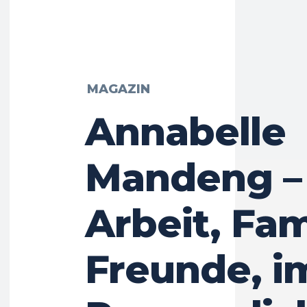
MAGAZIN
Annabelle
Mandeng –
Arbeit, Fam
Freunde, i