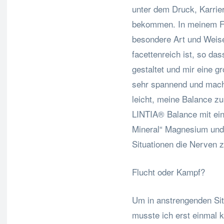
unter dem Druck, Karrier
bekommen. In meinem Fal
besondere Art und Weise
facettenreich ist, so da
gestaltet und mir eine gr
sehr spannend und macht
leicht, meine Balance zu 
LINTIA® Balance mit ein
Mineral“ Magnesium und 
Situationen die Nerven z
Flucht oder Kampf?
Um in anstrengenden Sit
musste ich erst einmal 