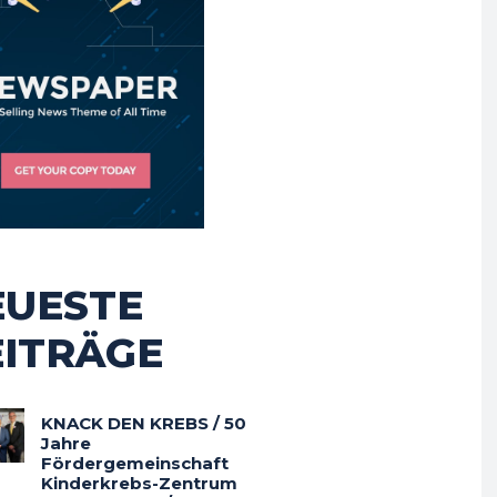
EUESTE
EITRÄGE
KNACK DEN KREBS / 50
Jahre
Fördergemeinschaft
Kinderkrebs-Zentrum