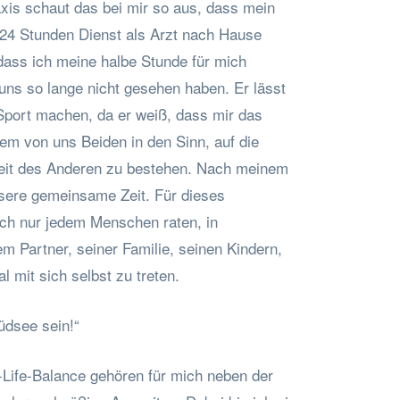
raxis schaut das bei mir so aus, dass mein
24 Stunden Dienst als Arzt nach Hause
dass ich meine halbe Stunde für mich
uns so lange nicht gesehen haben. Er lässt
port machen, da er weiß, dass mir das
nem von uns Beiden in den Sinn, auf die
eit des Anderen zu bestehen. Nach meinem
nsere gemeinsame Zeit. Für dieses
ch nur jedem Menschen raten, in
m Partner, seiner Familie, seinen Kindern,
l mit sich selbst zu treten.
üdsee sein!“
Life-Balance gehören für mich neben der