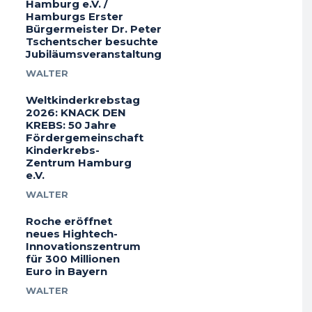
Hamburg e.V. /
Hamburgs Erster
Bürgermeister Dr. Peter
Tschentscher besuchte
Jubiläumsveranstaltung
WALTER
Weltkinderkrebstag
2026: KNACK DEN
KREBS: 50 Jahre
Fördergemeinschaft
Kinderkrebs-
Zentrum Hamburg
e.V.
WALTER
Roche eröffnet
neues Hightech-
Innovationszentrum
für 300 Millionen
Euro in Bayern
WALTER