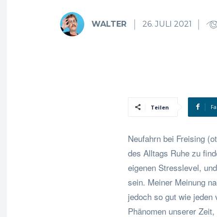
WALTER
26. JULI 2021
Fa
Teilen
Neufahrn bei Freising (ot
des Alltags Ruhe zu fin
eigenen Stresslevel, un
sein. Meiner Meinung nac
jedoch so gut wie jeden 
Phänomen unserer Zeit, 