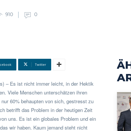
910
0
Ä
cebook
Twitter
AR
s) – Es ist nicht immer leicht, in der Hektik
den. Viele Menschen unterschätzen ihren
d nur 60% behaupten von sich, gestresst zu
h betrifft das Problem in der heutigen Zeit
von uns. Es ist ein globales Problem und ein
das wir haben. Kaum jemand steht nicht