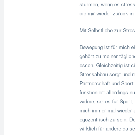
stürmen, wenn es stress
die mir wieder zurück in 
Mit Selbstliebe zur Stre
Bewegung ist für mich e
gehört zu meiner täglic
essen. Gleichzeitig ist s
Stressabbau sorgt und mi
Partnerschaft und Sport 
funktioniert allerdings n
widme, sei es für Sport,
mich immer mal wieder a
egozentrisch zu sein. 
wirklich für andere da 