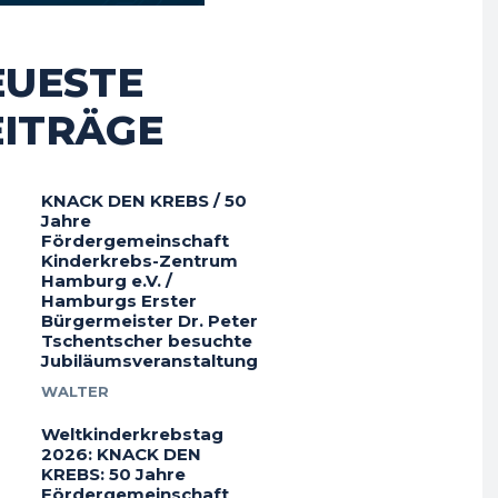
EUESTE
EITRÄGE
KNACK DEN KREBS / 50
Jahre
Fördergemeinschaft
Kinderkrebs-Zentrum
Hamburg e.V. /
Hamburgs Erster
Bürgermeister Dr. Peter
Tschentscher besuchte
Jubiläumsveranstaltung
WALTER
Weltkinderkrebstag
2026: KNACK DEN
KREBS: 50 Jahre
Fördergemeinschaft