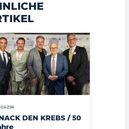
HNLICHE
TIKEL
GAZIN
NACK DEN KREBS / 50
ahre