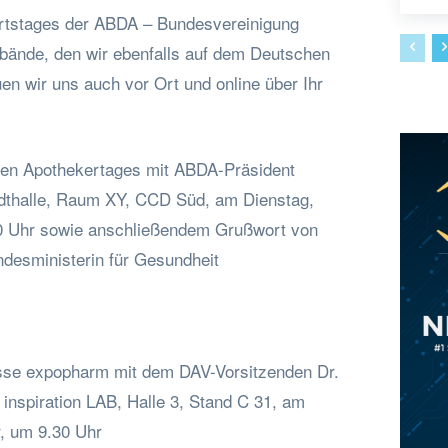
urtstages der ABDA – Bundesvereinigung
bände, den wir ebenfalls auf dem Deutschen
uen wir uns auch vor Ort und online über Ihr
hen Apothekertages mit ABDA-Präsident
adthalle, Raum XY, CCD Süd, am Dienstag,
0 Uhr sowie anschließendem Grußwort von
desministerin für Gesundheit
sse expopharm mit dem DAV-Vorsitzenden Dr.
nspiration LAB, Halle 3, Stand C 31, am
, um 9.30 Uhr