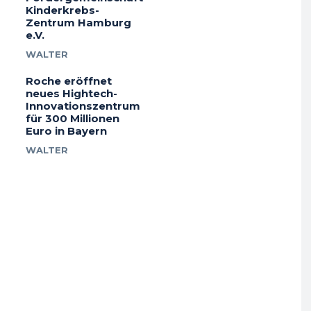
Kinderkrebs-
Zentrum Hamburg
e.V.
WALTER
Roche eröffnet
neues Hightech-
Innovationszentrum
für 300 Millionen
Euro in Bayern
WALTER