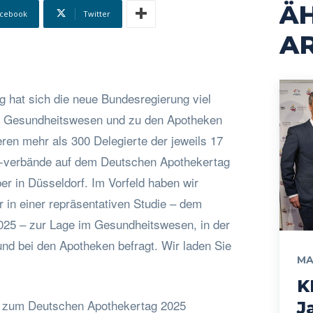
Ä
cebook
Twitter
AR
ag hat sich die neue Bundesregierung viel
 Gesundheitswesen und zu den Apotheken
eren mehr als 300 Delegierte der jeweils 17
-verbände auf dem Deutschen Apothekertag
er in Düsseldorf. Im Vorfeld haben wir
 in einer repräsentativen Studie – dem
025 – zur Lage im Gesundheitswesen, in der
und bei den Apotheken befragt. Wir laden Sie
MA
K
 zum Deutschen Apothekertag 2025
J