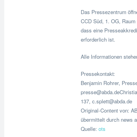
Das Pressezentrum öffne
CCD Süd, 1. OG, Raum 13
dass eine Presseakkredi
erforderlich ist.
Alle Informationen stehe
Pressekontakt:
Benjamin Rohrer, Press
presse@abda.deChristi
137,
c.splett@abda.de
Original-Content von: 
übermittelt durch news a
Quelle:
ots