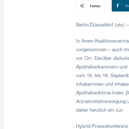
Fa
Teilen
Berlin/Düsseldorf (ots) –
In ihrem Koalitionsvertr
vorgenommen – auch im
vor Ort. Darüber diskuti
Apothekerkammern und 
vom 16. bis 18. Septemb
Inhaberinnen und Inhaber
Apothekenklima-Index 2
Arzneimittelversorgung 
daher herzlich ein zur:
Hybrid-Pressekonferenz