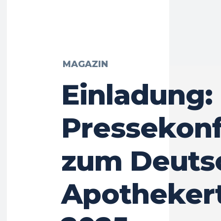
MAGAZIN
Einladung:
Pressekon
zum Deuts
Apotheker