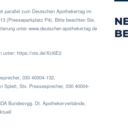
t parallel zum Deutschen Apothekertag im
N
 (Presseparkplatz P4). Bitte beachten Sie,
tierung unter www.deutscher-apothekertag.de
B
n unter: https://ots.de/Xzi6E2
esprecher, 030 40004-132,
an
Splett, Stv. Pressesprecher, 030 40004-
ABDA Bundesvgg. Dt. Apothekerverbände,
ktuell