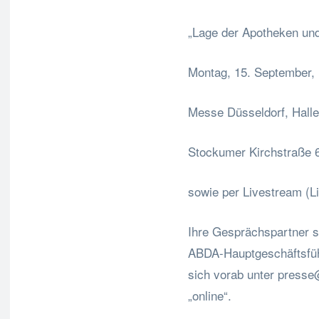
„Lage der Apotheken und
Montag, 15. September, 
Messe Düsseldorf, Hall
Stockumer Kirchstraße 
sowie per Livestream (L
Ihre Gesprächspartner 
ABDA-Hauptgeschäftsführ
sich vorab unter
presse
„online“.