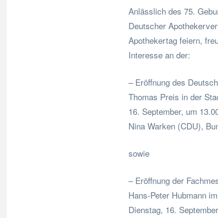
Anlässlich des 75. Geb
Deutscher Apothekerver
Apothekertag feiern, fre
Interesse an der:
– Eröffnung des Deutsc
Thomas Preis in der St
16. September, um 13.0
Nina Warken (CDU), Bun
sowie
– Eröffnung der Fachme
Hans-Peter Hubmann im i
Dienstag, 16. September