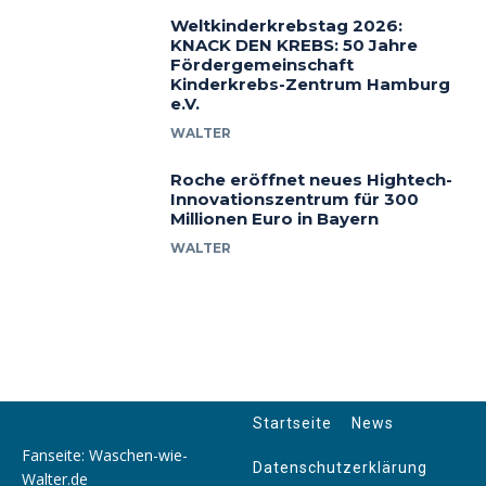
Weltkinderkrebstag 2026:
KNACK DEN KREBS: 50 Jahre
Fördergemeinschaft
Kinderkrebs-Zentrum Hamburg
e.V.
WALTER
Roche eröffnet neues Hightech-
Innovationszentrum für 300
Millionen Euro in Bayern
WALTER
Startseite
News
Fanseite: Waschen-wie-
Datenschutzerklärung
Walter.de