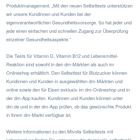
Produktmanagement. „Mit den neuen Selbsttests unterstützen
wir unsere Kundinnen und Kunden bei der
eigenverantwortlichen Gesundheitsvorsorge. So hat jeder und
jede einen einfachen und schnellen Zugang zur Überprüfung
einzelner Gesundheitsaspekte.“
Die Tests für Vitamin D, Vitamin B12 und Lebensmittel-
Reaktion sind sowohl in den dm-Märkten als auch im
Onlineshop erhältlich. Den Selbsttest für Blutzucker können
Kundinnen und Kunden in ausgewählten dm-Märkten und
online sowie den für Eisen exklusiv im dm-Onlineshop und in
der dm-App kaufen. Kundinnen und Kunden können unter
dm.de und in der dm-App prüfen, ob das gewünschte Produkt
in ihrem dm-Markt verfügbar ist.
Weitere Informationen zu den Mivolis Selbsttests mit
Laboranalyse finden Sie unter www.dm.de/mivolis-selbsttests.