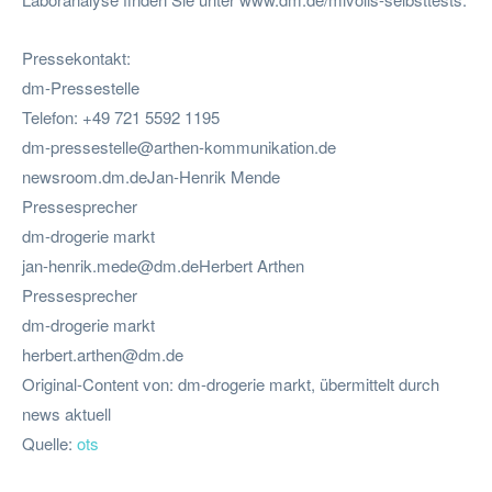
Pressekontakt:
dm-Pressestelle
Telefon: +49 721 5592 1195
dm-pressestelle@arthen-kommunikation.de
newsroom.dm.deJan-Henrik Mende
Pressesprecher
dm-drogerie markt
jan-henrik.mede@dm.deHerbert
Arthen
Pressesprecher
dm-drogerie markt
herbert.arthen@dm.de
Original-Content von: dm-drogerie markt, übermittelt durch
news aktuell
Quelle:
ots