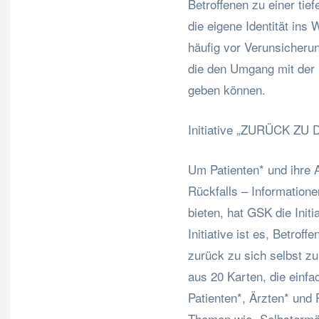
Betroffenen zu einer tie
die eigene Identität in
häufig vor Verunsicheru
die den Umgang mit der 
geben können.
Initiative „ZURÜCK ZU D
Um Patienten* und ihre 
Rückfalls – Informatione
bieten, hat GSK die Init
Initiative ist es, Betroff
zurück zu sich selbst zu
aus 20 Karten, die einf
Patienten*, Ärzten* und
Themen wie „Selbstermäc