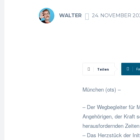
WALTER
24. NOVEMBER 20
F
Teilen
München (ots) –
– Der Wegbegleiter für 
Angehörigen, der Kraft 
herausfordernden Zeiten 
– Das Herzstück der Initi