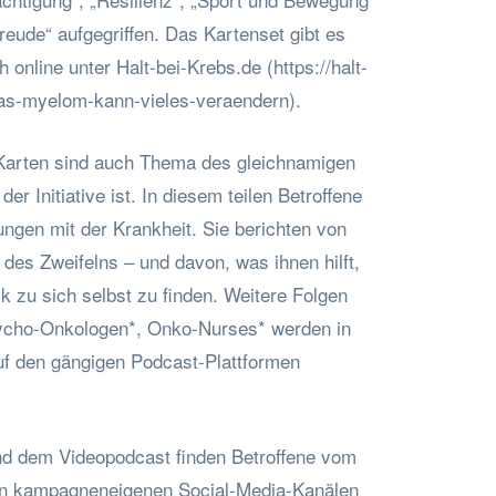
eude“ aufgegriffen. Das Kartenset gibt es
 online unter Halt-bei-Krebs.de (https://halt-
as-myelom-kann-vieles-veraendern).
arten sind auch Thema des gleichnamigen
der Initiative ist. In diesem teilen Betroffene
ungen mit der Krankheit. Sie berichten von
des Zweifelns – und davon, was ihnen hilft,
 zu sich selbst zu finden. Weitere Folgen
sycho-Onkologen*, Onko-Nurses* werden in
f den gängigen Podcast-Plattformen
d dem Videopodcast finden Betroffene vom
en kampagneneigenen Social-Media-Kanälen