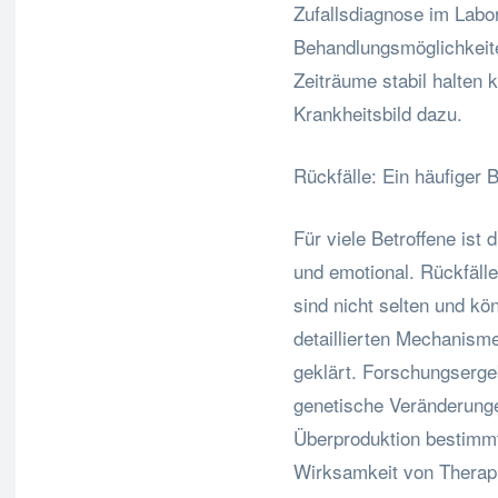
Zufallsdiagnose im Labo
Behandlungsmöglichkeite
Zeiträume stabil halten
Krankheitsbild dazu.
Rückfälle: Ein häufiger B
Für viele Betroffene ist 
und emotional. Rückfälle
sind nicht selten und k
detaillierten Mechanisme
geklärt. Forschungserge
genetische Veränderunge
Überproduktion bestimmte
Wirksamkeit von Therapi