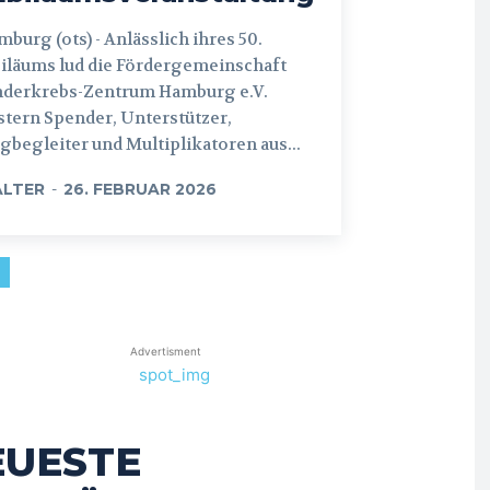
 (ots) - Anlässlich ihres 50.
iläums lud die Fördergemeinschaft
nderkrebs-Zentrum Hamburg e.V.
tern Spender, Unterstützer,
begleiter und Multiplikatoren aus...
LTER
-
26. FEBRUAR 2026
Advertisment
EUESTE