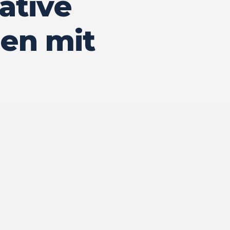
iative
en mit