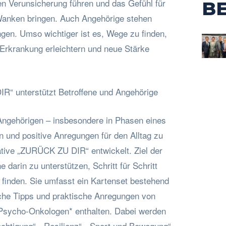
fen Verunsicherung führen und das Gefühl für
B
s Wanken bringen. Auch Angehörige stehen
ngen. Umso wichtiger ist es, Wege zu finden,
Erkrankung erleichtern und neue Stärke
IR“ unterstützt Betroffene und Angehörige
Angehörigen – insbesondere in Phasen eines
n und positive Anregungen für den Alltag zu
iative „ZURÜCK ZU DIR“ entwickelt. Ziel der
ene darin zu unterstützen, Schritt für Schritt
 finden. Sie umfasst ein Kartenset bestehend
ache Tipps und praktische Anregungen von
 Psycho-Onkologen* enthalten. Dabei werden
htigung“, „Resilienz“, „Sport und Bewegung“