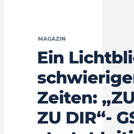
MAGAZIN
Ein Lichtbli
schwierige
Zeiten: „
ZU DIR“- G