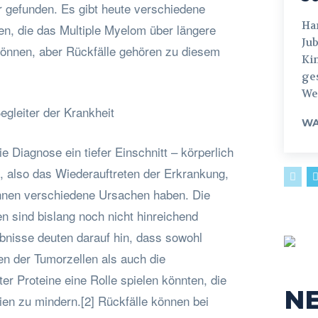
r gefunden. Es gibt heute verschiedene
Hamburg
n, die das Multiple Myelom über längere
Jub
 können, aber Rückfälle gehören zu diesem
Ki
ges
Weg
egleiter der Krankheit
WA
die Diagnose ein tiefer Einschnitt – körperlich
, also das Wiederauftreten der Erkrankung,
önnen verschiedene Ursachen haben. Die
n sind bislang noch nicht hinreichend
bnisse deuten darauf hin, dass sowohl
n der Tumorzellen als auch die
r Proteine eine Rolle spielen könnten, die
N
en zu mindern.[2] Rückfälle können bei