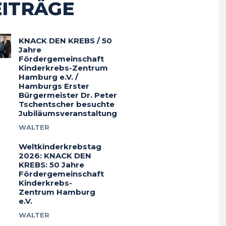
EITRÄGE
KNACK DEN KREBS / 50
Jahre
Fördergemeinschaft
Kinderkrebs-Zentrum
Hamburg e.V. /
Hamburgs Erster
Bürgermeister Dr. Peter
Tschentscher besuchte
Jubiläumsveranstaltung
WALTER
Weltkinderkrebstag
2026: KNACK DEN
KREBS: 50 Jahre
Fördergemeinschaft
Kinderkrebs-
Zentrum Hamburg
e.V.
WALTER