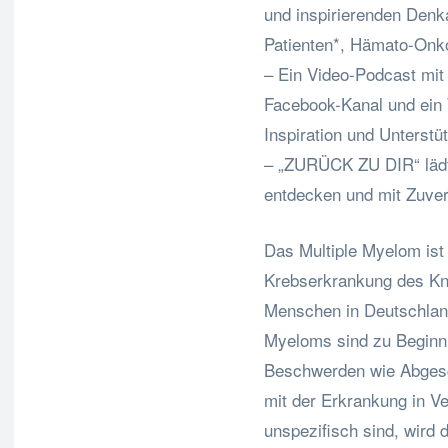
und inspirierenden Denk
Patienten*, Hämato-Onk
– Ein Video-Podcast mit 
Facebook-Kanal und ein
Inspiration und Unterstü
– „ZURÜCK ZU DIR“ lädt 
entdecken und mit Zuver
Das Multiple Myelom ist
Krebserkrankung des Kno
Menschen in Deutschland
Myeloms sind zu Beginn 
Beschwerden wie Abges
mit der Erkrankung in V
unspezifisch sind, wird 