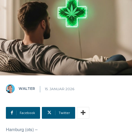
WALTER
15. JANUAR 2026
Facebook
Twitter
Hamburg (ots) –