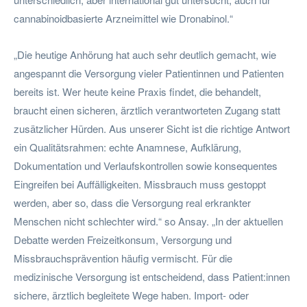
cannabinoidbasierte Arzneimittel wie Dronabinol.“
„Die heutige Anhörung hat auch sehr deutlich gemacht, wie
angespannt die Versorgung vieler Patientinnen und Patienten
bereits ist. Wer heute keine Praxis findet, die behandelt,
braucht einen sicheren, ärztlich verantworteten Zugang statt
zusätzlicher Hürden. Aus unserer Sicht ist die richtige Antwort
ein Qualitätsrahmen: echte Anamnese, Aufklärung,
Dokumentation und Verlaufskontrollen sowie konsequentes
Eingreifen bei Auffälligkeiten. Missbrauch muss gestoppt
werden, aber so, dass die Versorgung real erkrankter
Menschen nicht schlechter wird.“ so Ansay. „In der aktuellen
Debatte werden Freizeitkonsum, Versorgung und
Missbrauchsprävention häufig vermischt. Für die
medizinische Versorgung ist entscheidend, dass Patient:innen
sichere, ärztlich begleitete Wege haben. Import- oder