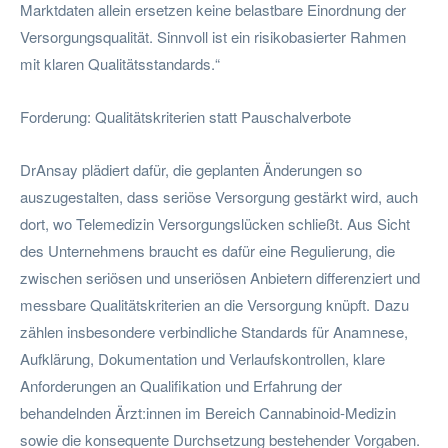
Marktdaten allein ersetzen keine belastbare Einordnung der
Versorgungsqualität. Sinnvoll ist ein risikobasierter Rahmen
mit klaren Qualitätsstandards.“
Forderung: Qualitätskriterien statt Pauschalverbote
DrAnsay plädiert dafür, die geplanten Änderungen so
auszugestalten, dass seriöse Versorgung gestärkt wird, auch
dort, wo Telemedizin Versorgungslücken schließt. Aus Sicht
des Unternehmens braucht es dafür eine Regulierung, die
zwischen seriösen und unseriösen Anbietern differenziert und
messbare Qualitätskriterien an die Versorgung knüpft. Dazu
zählen insbesondere verbindliche Standards für Anamnese,
Aufklärung, Dokumentation und Verlaufskontrollen, klare
Anforderungen an Qualifikation und Erfahrung der
behandelnden Ärzt:innen im Bereich Cannabinoid-Medizin
sowie die konsequente Durchsetzung bestehender Vorgaben.