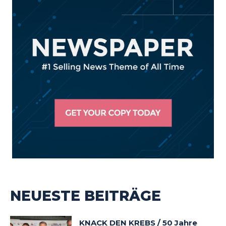
NEUESTE BEITRÄGE
KNACK DEN KREBS / 50 Jahre