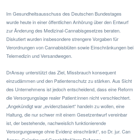
Im Gesundheitsausschuss des Deutschen Bundestages
wurde heute in einer öffentlichen Anhörung über den Entwurf
zur Änderung des Medizinal-Cannabisgesetzes beraten.
Diskutiert wurden insbesondere strengere Vorgaben für
Verordnungen von Cannabisblüten sowie Einschränkungen bei
Telemedizin und Versandwegen.
DrAnsay unterstützt das Ziel, Missbrauch konsequent
einzudämmen und den Patientenschutz zu stärken. Aus Sicht
des Unternehmens ist jedoch entscheidend, dass eine Reform
die Versorgungslage realer Patient:innen nicht verschlechtert.
„Angekündigt war „evidenzbasiert“ handeln zu wollen, eine
Haltung, die nur schwer mit einem Gesetzentwurf vereinbar
ist, der bestehende, nachweislich funktionierende
Versorgungswege ohne Evidenz einschränkt“, so Dr. jur. Can
Ansay, Gründer und Geschäftsführer DrAnsay.