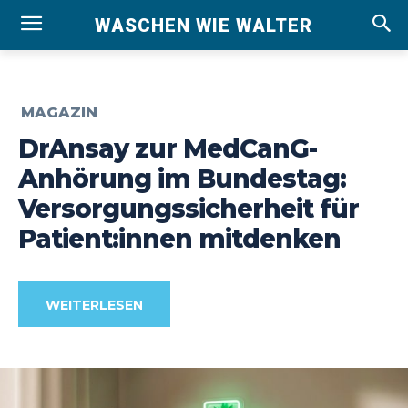
WASCHEN WIE WALTER
MAGAZIN
DrAnsay zur MedCanG-
Anhörung im Bundestag:
Versorgungssicherheit für
Patient:innen mitdenken
WEITERLESEN