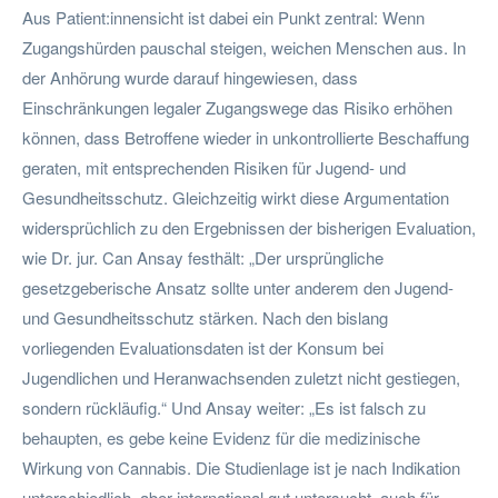
Aus Patient:innensicht ist dabei ein Punkt zentral: Wenn
Zugangshürden pauschal steigen, weichen Menschen aus. In
der Anhörung wurde darauf hingewiesen, dass
Einschränkungen legaler Zugangswege das Risiko erhöhen
können, dass Betroffene wieder in unkontrollierte Beschaffung
geraten, mit entsprechenden Risiken für Jugend- und
Gesundheitsschutz. Gleichzeitig wirkt diese Argumentation
widersprüchlich zu den Ergebnissen der bisherigen Evaluation,
wie Dr. jur. Can Ansay festhält: „Der ursprüngliche
gesetzgeberische Ansatz sollte unter anderem den Jugend-
und Gesundheitsschutz stärken. Nach den bislang
vorliegenden Evaluationsdaten ist der Konsum bei
Jugendlichen und Heranwachsenden zuletzt nicht gestiegen,
sondern rückläufig.“ Und Ansay weiter: „Es ist falsch zu
behaupten, es gebe keine Evidenz für die medizinische
Wirkung von Cannabis. Die Studienlage ist je nach Indikation
unterschiedlich, aber international gut untersucht, auch für