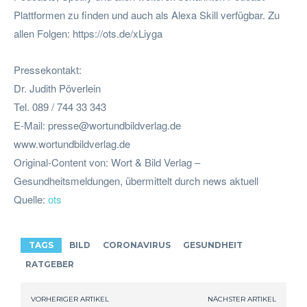
Plattformen zu finden und auch als Alexa Skill verfügbar. Zu
allen Folgen: https://ots.de/xLiyga
Pressekontakt:
Dr. Judith Pöverlein
Tel. 089 / 744 33 343
E-Mail:
presse@wortundbildverlag.de
www.wortundbildverlag.de
Original-Content von: Wort & Bild Verlag –
Gesundheitsmeldungen, übermittelt durch news aktuell
Quelle:
ots
TAGS
BILD
CORONAVIRUS
GESUNDHEIT
RATGEBER
VORHERIGER ARTIKEL
NÄCHSTER ARTIKEL