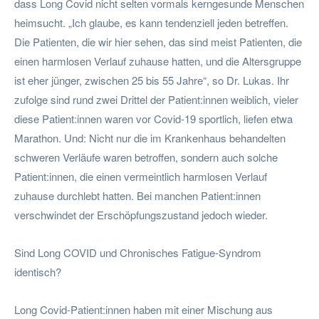
dass Long Covid nicht selten vormals kerngesunde Menschen
heimsucht. „Ich glaube, es kann tendenziell jeden betreffen.
Die Patienten, die wir hier sehen, das sind meist Patienten, die
einen harmlosen Verlauf zuhause hatten, und die Altersgruppe
ist eher jünger, zwischen 25 bis 55 Jahre“, so Dr. Lukas. Ihr
zufolge sind rund zwei Drittel der Patient:innen weiblich, vieler
diese Patient:innen waren vor Covid-19 sportlich, liefen etwa
Marathon. Und: Nicht nur die im Krankenhaus behandelten
schweren Verläufe waren betroffen, sondern auch solche
Patient:innen, die einen vermeintlich harmlosen Verlauf
zuhause durchlebt hatten. Bei manchen Patient:innen
verschwindet der Erschöpfungszustand jedoch wieder.
Sind Long COVID und Chronisches Fatigue-Syndrom
identisch?
Long Covid-Patient:innen haben mit einer Mischung aus