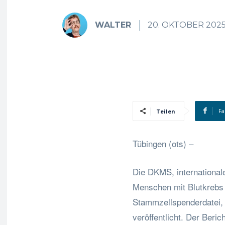
WALTER
20. OKTOBER 202
Fa
Teilen
Tübingen (ots) –
Die DKMS, international
Menschen mit Blutkrebs 
Stammzellspenderdatei, 
veröffentlicht. Der Beric