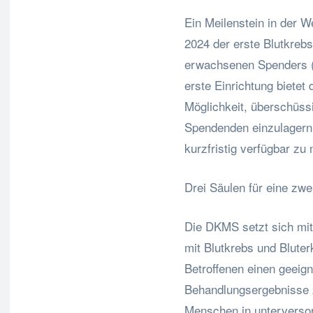
Ein Meilenstein in der 
2024 der erste Blutkreb
erwachsenen Spenders (A
erste Einrichtung biete
Möglichkeit, überschüs
Spendenden einzulagern,
kurzfristig verfügbar zu
Drei Säulen für eine zw
Die DKMS setzt sich mit
mit Blutkrebs und Bluterk
Betroffenen einen geeign
Behandlungsergebnisse z
Menschen in unterverso