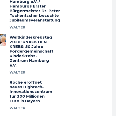
Hamburg e.V. /
Hamburgs Erster
Bürgermeister Dr. Peter
Tschentscher besuchte
Jubiläumsveranstaltung
WALTER
Weltkinderkrebstag
2026: KNACK DEN
KREBS: 50 Jahre
Fördergemeinschaft
Kinderkrebs-
Zentrum Hamburg
e.V.
WALTER
Roche eröffnet
neues Hightech-
Innovationszentrum
für 300 Millionen
Euro in Bayern
WALTER