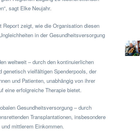
en“, sagt Elke Neujahr.
Report zeigt, wie die Organisation diesen
ngleichheiten in der Gesundheitsversorgung
n weltweit – durch den kontinuierlichen
 genetisch vielfältigen Spenderpools, der
innen und Patienten, unabhängig von ihrer
f eine erfolgreiche Therapie bietet.
 globalen Gesundheitsversorgung – durch
nsrettenden Transplantationen, insbesondere
m und mittlerem Einkommen.