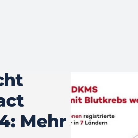
cht
act
4: Mehr