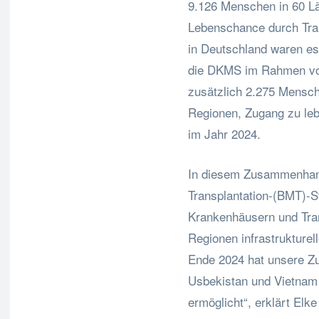
9.126 Menschen in 60 Lä
Lebenschance durch Tra
in Deutschland waren es 
die DKMS im Rahmen von
zusätzlich 2.275 Mensch
Regionen, Zugang zu leb
im Jahr 2024.
In diesem Zusammenhan
Transplantation-(BMT)-S
Krankenhäusern und Tran
Regionen infrastrukturel
Ende 2024 hat unsere Z
Usbekistan und Vietnam 
ermöglicht“, erklärt El