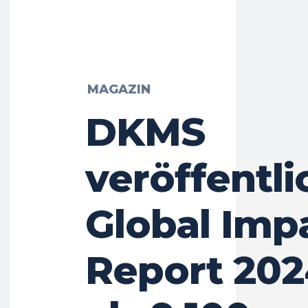
MAGAZIN
DKMS
veröffentli
Global Imp
Report 202