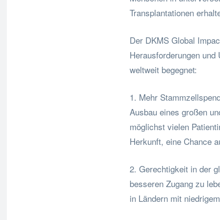
Transplantationen erhalt
Der DKMS Global Impact 
Herausforderungen und U
weltweit begegnet:
1. Mehr Stammzellspende
Ausbau eines großen und
möglichst vielen Patient
Herkunft, eine Chance au
2. Gerechtigkeit in der
besseren Zugang zu lebe
in Ländern mit niedrige