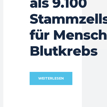
als 9.100
Stammzell
für Mensch
Blutkrebs
WEITERLESEN