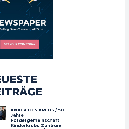
EUESTE
EITRÄGE
KNACK DEN KREBS / 50
Jahre
Fördergemeinschaft
Kinderkrebs-Zentrum