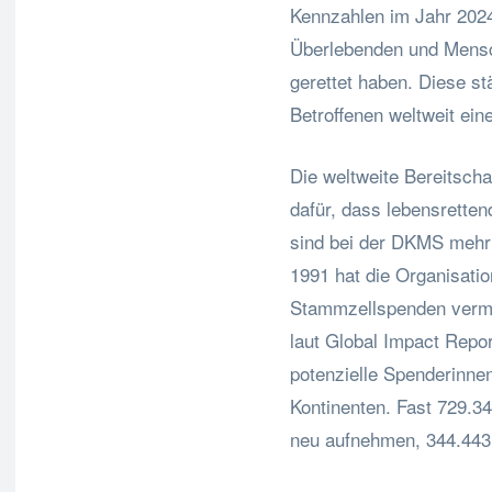
Kennzahlen im Jahr 202
Überlebenden und Mensc
gerettet haben. Diese s
Betroffenen weltweit ei
Die weltweite Bereitsch
dafür, dass lebensretten
sind bei der DKMS mehr a
1991 hat die Organisatio
Stammzellspenden vermi
laut Global Impact Repor
potenzielle Spenderinne
Kontinenten. Fast 729.3
neu aufnehmen, 344.443