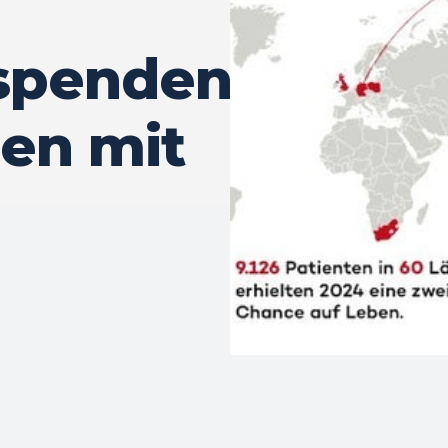
spenden
en mit