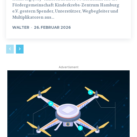
Fördergemeinschaft Kinderkrebs-Zentrum Hamburg
e.V. gestern Spender, Unterstützer, Wegbegleiter und
Multiplikatoren aus...
WALTER
-
26. FEBRUAR 2026
Advertisment