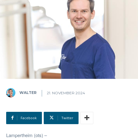
WALTER
21. NOVEMBER 2024
Facebook
Twitter
Lampertheim (ots) –