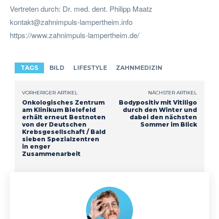
Vertreten durch: Dr. med. dent. Philipp Maatz
kontakt@zahnimpuls-lampertheim.info
https://www.zahnimpuls-lampertheim.de/
TAGS
BILD
LIFESTYLE
ZAHNMEDIZIN
VORHERIGER ARTIKEL
NÄCHSTER ARTIKEL
Onkologisches Zentrum
Bodypositiv mit Vitiligo
am Klinikum Bielefeld
durch den Winter und
erhält erneut Bestnoten
dabei den nächsten
von der Deutschen
Sommer im Blick
Krebsgesellschaft / Bald
sieben Spezialzentren
in enger
Zusammenarbeit