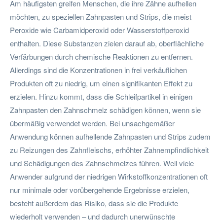
Am häufigsten greifen Menschen, die ihre Zähne aufhellen
möchten, zu speziellen Zahnpasten und Strips, die meist
Peroxide wie Carbamidperoxid oder Wasserstoffperoxid
enthalten. Diese Substanzen zielen darauf ab, oberflächliche
Verfärbungen durch chemische Reaktionen zu entfernen.
Allerdings sind die Konzentrationen in frei verkäuflichen
Produkten oft zu niedrig, um einen signifikanten Effekt zu
erzielen. Hinzu kommt, dass die Schleifpartikel in einigen
Zahnpasten den Zahnschmelz schädigen können, wenn sie
übermäßig verwendet werden. Bei unsachgemäßer
Anwendung können aufhellende Zahnpasten und Strips zudem
zu Reizungen des Zahnfleischs, erhöhter Zahnempfindlichkeit
und Schädigungen des Zahnschmelzes führen. Weil viele
Anwender aufgrund der niedrigen Wirkstoffkonzentrationen oft
nur minimale oder vorübergehende Ergebnisse erzielen,
besteht außerdem das Risiko, dass sie die Produkte
wiederholt verwenden – und dadurch unerwünschte