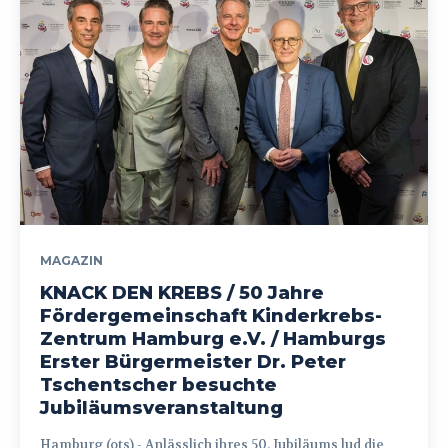
MAGAZIN
KNACK DEN KREBS / 50 Jahre
Fördergemeinschaft Kinderkrebs-
Zentrum Hamburg e.V. / Hamburgs
Erster Bürgermeister Dr. Peter
Tschentscher besuchte
Jubiläumsveranstaltung
Hamburg (ots) - Anlässlich ihres 50. Jubiläums lud die