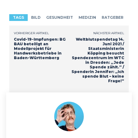
TAGS
BILD
GESUNDHEIT
MEDIZIN
RATGEBER
VORHERIGER ARTIKEL
NÄCHSTER ARTIKEL
Covid-19-Impfungen: BG
Weltblutspendetag 14.
BAU beteiligt an
Juni 2021 /
Modellprojekt für
Staatsministerin
Handwerksbetriebe in
Köpping besucht
Baden-Württemberg
Spendezentrum im WTC
in Dresden: „Jede
Spende zählt.“ /
Spenderin Jennifer: „Ich
spende Blut – keine
Frage!“