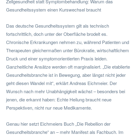
Zellgesundheit statt Symptombehandlung: Warum das
Gesundheitssystem einen Kurswechsel braucht
Das deutsche Gesundheitssystem gilt als technisch
fortschrittlich, doch unter der Oberfläche brodelt es.
Chronische Erkrankungen nehmen zu, während Patienten und
Therapeuten gleichermaßen unter Bürokratie, wirtschaftlichem
Druck und einer symptomorientierten Praxis leiden.
Ganzheitliche Ansätze werden oft marginalisiert. „Die etablierte
Gesundheitsbranche ist in Bewegung, aber längst nicht jeder
geht diesen Wandel mit“, erklärt Andreas Eichmeier. Der
Wunsch nach mehr Unabhängigkeit wächst – besonders bei
jenen, die erkannt haben: Echte Heilung braucht neue
Perspektiven, nicht nur neue Medikamente.
Genau hier setzt Eichmeiers Buch „Die Rebellion der
Gesundheitsbranche“ an – mehr Manifest als Fachbuch. Im