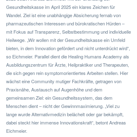
Gesundheitskasse im April 2025 ein klares Zeichen für
Wandel. Ziel ist eine unabhängige Absicherung fernab von
pharmazeutischen Interessen und bürokratischen Hürden –
mit Fokus auf Transparenz, Selbstbestimmung und individuelle
Heilwege. „Wir wollen mit der Gesundheitskasse ein Umfeld
bieten, in dem Innovation gefördert und nicht unterdrückt wird“,
so Eichmeier. Parallel dient die Healing Humans Academy als
Ausbildungszentrum für Ärzte, Heilpraktiker und Therapeuten,
die sich gegen rein symptomorientiertes Arbeiten stellen. Hier
wächst eine Community mutiger Fachkräfte, getragen von
Praxisnähe, Austausch auf Augenhöhe und dem
gemeinsamen Ziel: ein Gesundheitssystem, das dem
Menschen dient – nicht der Gewinnmaximierung. „Viel zu
lange wurde Alternativmedizin belächelt oder gar bekämpft,
dabei steckt hier immense Innovationskraft“, betont Andreas
Eichmeier.