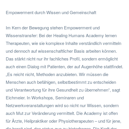
Empowerment durch Wissen und Gemeinschaft
Im Kern der Bewegung stehen Empowerment und
Wissenstransfer: Bei der Healing Humans Academy lernen
Therapeuten, wie sie komplexe Inhalte verständlich vermitteln
und dennoch auf wissenschaftlicher Basis arbeiten können.
Das stärkt nicht nur ihr fachliches Profil, sondern ermöglicht
auch einen Dialog mit Patienten, der auf Augenhöhe stattfindet.
„Es reicht nicht, Methoden anzubieten. Wir müssen die
Menschen auch befähigen, selbstbestimmt zu entscheiden
und Verantwortung für ihre Gesundheit zu übernehmen“, sagt
Eichmeier. In Workshops, Seminaren und
Netzwerkveranstaltungen wird so nicht nur Wissen, sondern
auch Mut zur Veränderung vermittelt. Die Academy ist offen
für Ärzte, Heilpraktiker oder Physiotherapeuten – und für jene,
die bereit sind, den status quo zu hinterfragen. Die Kraft der