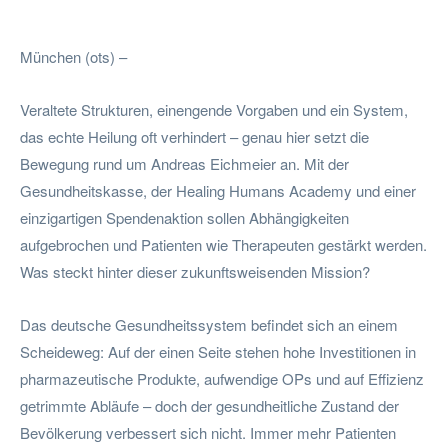
Facebook
Twitter
Pinterest
Wha
München (ots) –
Veraltete Strukturen, einengende Vorgaben und ein System,
das echte Heilung oft verhindert – genau hier setzt die
Bewegung rund um Andreas Eichmeier an. Mit der
Gesundheitskasse, der Healing Humans Academy und einer
einzigartigen Spendenaktion sollen Abhängigkeiten
aufgebrochen und Patienten wie Therapeuten gestärkt werden.
Was steckt hinter dieser zukunftsweisenden Mission?
Das deutsche Gesundheitssystem befindet sich an einem
Scheideweg: Auf der einen Seite stehen hohe Investitionen in
pharmazeutische Produkte, aufwendige OPs und auf Effizienz
getrimmte Abläufe – doch der gesundheitliche Zustand der
Bevölkerung verbessert sich nicht. Immer mehr Patienten