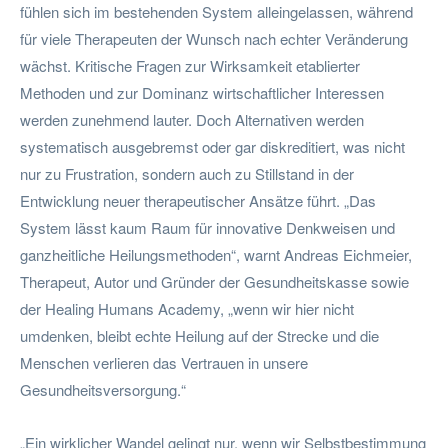
fühlen sich im bestehenden System alleingelassen, während
für viele Therapeuten der Wunsch nach echter Veränderung
wächst. Kritische Fragen zur Wirksamkeit etablierter
Methoden und zur Dominanz wirtschaftlicher Interessen
werden zunehmend lauter. Doch Alternativen werden
systematisch ausgebremst oder gar diskreditiert, was nicht
nur zu Frustration, sondern auch zu Stillstand in der
Entwicklung neuer therapeutischer Ansätze führt. „Das
System lässt kaum Raum für innovative Denkweisen und
ganzheitliche Heilungsmethoden“, warnt Andreas Eichmeier,
Therapeut, Autor und Gründer der Gesundheitskasse sowie
der Healing Humans Academy, „wenn wir hier nicht
umdenken, bleibt echte Heilung auf der Strecke und die
Menschen verlieren das Vertrauen in unsere
Gesundheitsversorgung.“
„Ein wirklicher Wandel gelingt nur, wenn wir Selbstbestimmung