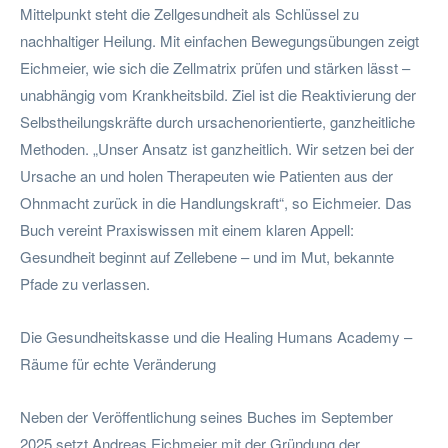
Mittelpunkt steht die Zellgesundheit als Schlüssel zu
nachhaltiger Heilung. Mit einfachen Bewegungsübungen zeigt
Eichmeier, wie sich die Zellmatrix prüfen und stärken lässt –
unabhängig vom Krankheitsbild. Ziel ist die Reaktivierung der
Selbstheilungskräfte durch ursachenorientierte, ganzheitliche
Methoden. „Unser Ansatz ist ganzheitlich. Wir setzen bei der
Ursache an und holen Therapeuten wie Patienten aus der
Ohnmacht zurück in die Handlungskraft“, so Eichmeier. Das
Buch vereint Praxiswissen mit einem klaren Appell:
Gesundheit beginnt auf Zellebene – und im Mut, bekannte
Pfade zu verlassen.
Die Gesundheitskasse und die Healing Humans Academy –
Räume für echte Veränderung
Neben der Veröffentlichung seines Buches im September
2025 setzt Andreas Eichmeier mit der Gründung der