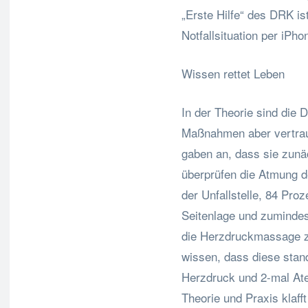
„Erste Hilfe“ des DRK ist
Notfallsituation per iPh
Wissen rettet Leben
In der Theorie sind die 
Maßnahmen aber vertrau
gaben an, dass sie zunä
überprüfen die Atmung d
der Unfallstelle, 84 Proz
Seitenlage und zumindes
die Herzdruckmassage zu
wissen, dass diese sta
Herzdruck und 2-mal At
Theorie und Praxis klaff