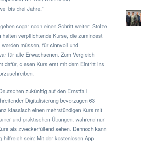
ei bis drei Jahre.“
gehen sogar noch einen Schritt weiter: Stolze
 halten verpflichtende Kurse, die zumindest
rt werden müssen, für sinnvoll und
ar für alle Erwachsenen. Zum Vergleich
 dafür, diesen Kurs erst mit dem Eintritt ins
vorzuschreiben.
Deutschen zukünftig auf den Ernstfall
chreitender Digitalisierung bevorzugen 63
anz klassisch einen mehrstündigen Kurs mit
rainer und praktischen Übungen, während nur
Kurs als zweckerfüllend sehen. Dennoch kann
 hilfreich sein: Mit der kostenlosen App