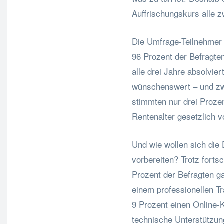
Auffrischungskurs alle zw
Die Umfrage-Teilnehmer 
96 Prozent der Befragten
alle drei Jahre absolvie
wünschenswert – und zw
stimmten nur drei Prozent
Rentenalter gesetzlich 
Und wie wollen sich die 
vorbereiten? Trotz forts
Prozent der Befragten g
einem professionellen T
9 Prozent einen Online-
technische Unterstützung