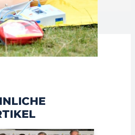
HNLICHE
TIKEL