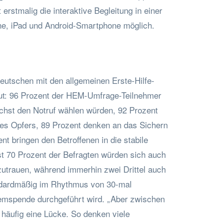
 erstmalig die interaktive Begleitung in einer
one, iPad und Android-Smartphone möglich.
Deutschen mit den allgemeinen Erste-Hilfe-
t: 96 Prozent der HEM-Umfrage-Teilnehmer
chst den Notruf wählen würden, 92 Prozent
es Opfers, 89 Prozent denken an das Sichern
ent bringen den Betroffenen in die stabile
t 70 Prozent der Befragten würden sich auch
trauen, während immerhin zwei Drittel auch
ndardmäßig im Rhythmus von 30-mal
emspende durchgeführt wird. „Aber zwischen
t häufig eine Lücke. So denken viele