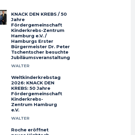
KNACK DEN KREBS / 50
Jahre
Fördergemeinschaft
Kinderkrebs-Zentrum
Hamburg e.V. /
Hamburgs Erster
Bürgermeister Dr. Peter
Tschentscher besuchte
Jubiläumsveranstaltung
WALTER
Weltkinderkrebstag
2026: KNACK DEN
KREBS: 50 Jahre
Fördergemeinschaft
Kinderkrebs-
Zentrum Hamburg
e.V.
WALTER
Roche eröffnet