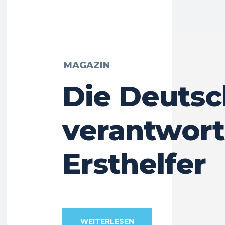
MAGAZIN
Die Deutsc
verantwor
Ersthelfer
WEITERLESEN