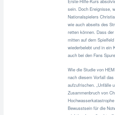
Erste-Hilfe-Kurs absolvi
sein. Doch Ereignisse,
Nationalspielers Christi
wie auch abseits des S
retten können. Dass der 
mitten auf dem Spielfeld
wiederbelebt und in ein 
auch bei den Fans Spure
Wie die Studie von HEM 
nach diesem Vorfall das 
aufzufrischen. „Unfälle
Zusammenbruch von Chri
Hochwasserkatastrophe 
Bewusstsein für die Notw