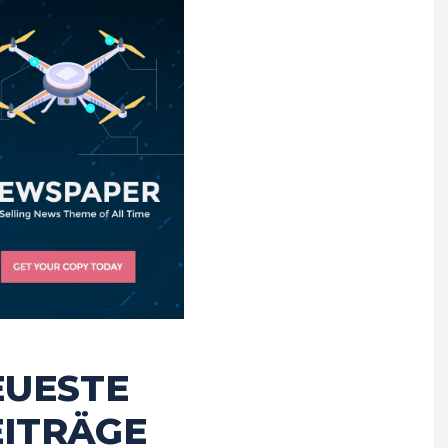
EUESTE
EITRÄGE