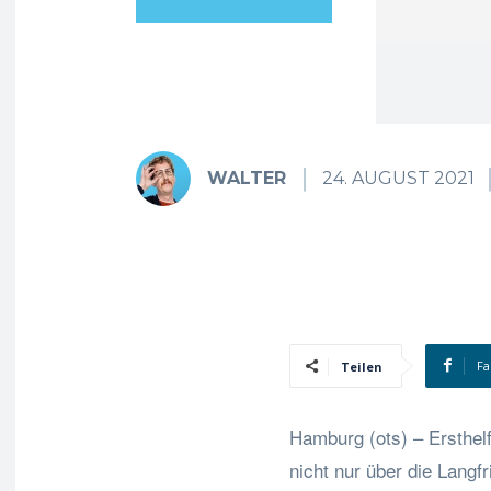
WALTER
24. AUGUST 2021
Fa
Teilen
Hamburg (ots) – Ersthel
nicht nur über die Langfr