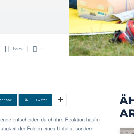
648
0
Ä
cebook
Twitter
AR
fende entscheiden durch ihre Reaktion häufig
istigkeit der Folgen eines Unfalls, sondern