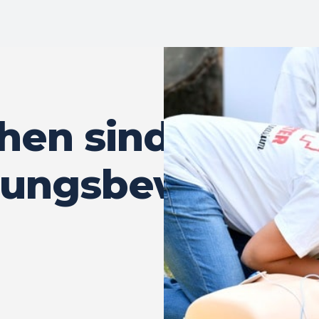
hen sind
tungsbewusste