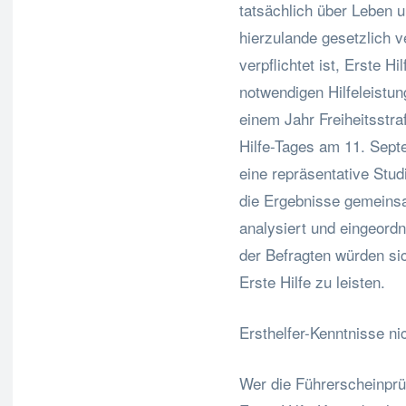
tatsächlich über Leben 
hierzulande gesetzlich v
verpflichtet ist, Erste H
notwendigen Hilfeleistun
einem Jahr Freiheitsstra
Hilfe-Tages am 11. Sept
eine repräsentative Stu
die Ergebnisse gemeins
analysiert und eingeordn
der Befragten würden sic
Erste Hilfe zu leisten.
Ersthelfer-Kenntnisse n
Wer die Führerscheinpr