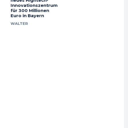
neues Hightech-
Innovationszentrum
für 300 Millionen
Euro in Bayern
WALTER