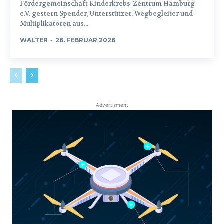
Fördergemeinschaft Kinderkrebs-Zentrum Hamburg
e.V. gestern Spender, Unterstützer, Wegbegleiter und
Multiplikatoren aus...
WALTER
-
26. FEBRUAR 2026
Advertisment