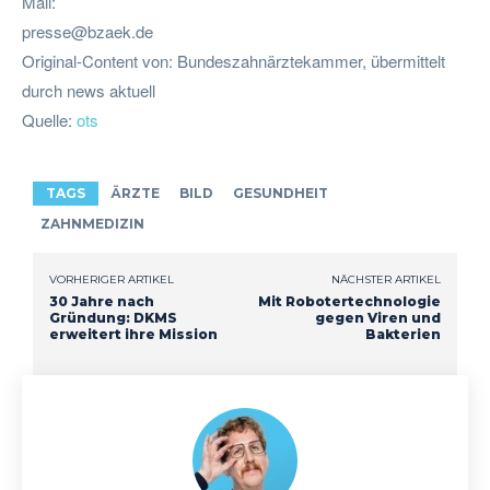
Mail:
presse@bzaek.de
Original-Content von: Bundeszahnärztekammer, übermittelt
durch news aktuell
Quelle:
ots
TAGS
ÄRZTE
BILD
GESUNDHEIT
ZAHNMEDIZIN
VORHERIGER ARTIKEL
NÄCHSTER ARTIKEL
30 Jahre nach
Mit Robotertechnologie
Gründung: DKMS
gegen Viren und
erweitert ihre Mission
Bakterien