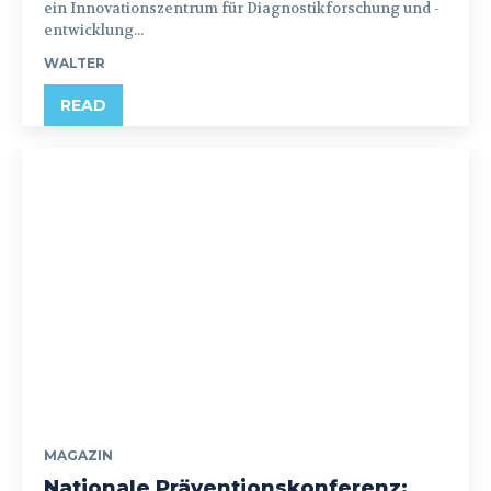
ein Innovationszentrum für Diagnostikforschung und -
entwicklung...
WALTER
READ
MAGAZIN
Nationale Präventionskonferenz: