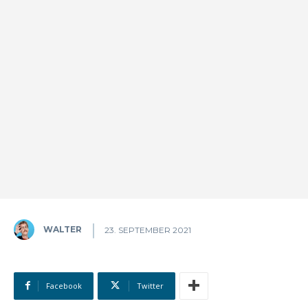
WALTER
23. SEPTEMBER 2021
Facebook
Twitter