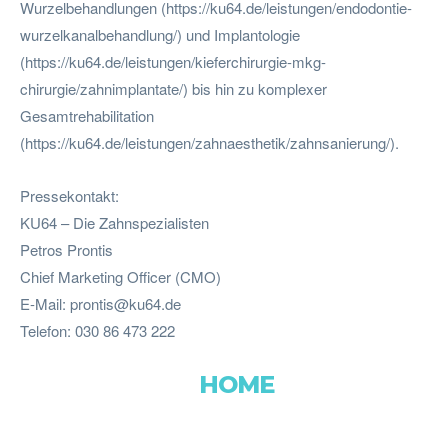
Wurzelbehandlungen (https://ku64.de/leistungen/endodontie-
wurzelkanalbehandlung/) und Implantologie
(https://ku64.de/leistungen/kieferchirurgie-mkg-
chirurgie/zahnimplantate/) bis hin zu komplexer
Gesamtrehabilitation
(https://ku64.de/leistungen/zahnaesthetik/zahnsanierung/).
Pressekontakt:
KU64 – Die Zahnspezialisten
Petros Prontis
Chief Marketing Officer (CMO)
E-Mail:
prontis@ku64.de
Telefon: 030 86 473 222
HOME