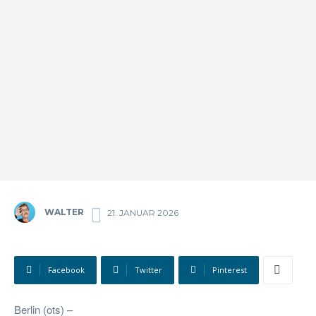
WALTER
21. JANUAR 2026
Facebook
Twitter
Pinterest
Berlin (ots) –