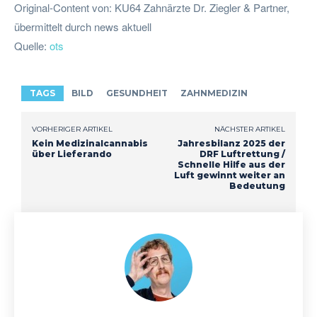
Original-Content von: KU64 Zahnärzte Dr. Ziegler & Partner,
übermittelt durch news aktuell
Quelle:
ots
TAGS
BILD
GESUNDHEIT
ZAHNMEDIZIN
VORHERIGER ARTIKEL
NÄCHSTER ARTIKEL
Kein Medizinalcannabis
Jahresbilanz 2025 der
über Lieferando
DRF Luftrettung /
Schnelle Hilfe aus der
Luft gewinnt weiter an
Bedeutung