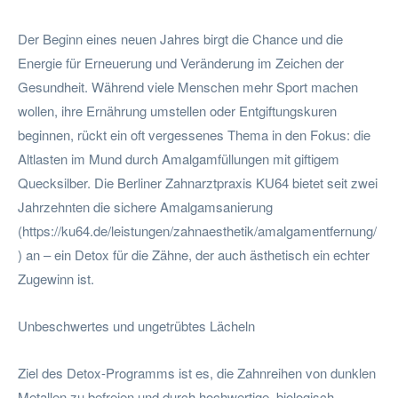
Der Beginn eines neuen Jahres birgt die Chance und die
Energie für Erneuerung und Veränderung im Zeichen der
Gesundheit. Während viele Menschen mehr Sport machen
wollen, ihre Ernährung umstellen oder Entgiftungskuren
beginnen, rückt ein oft vergessenes Thema in den Fokus: die
Altlasten im Mund durch Amalgamfüllungen mit giftigem
Quecksilber. Die Berliner Zahnarztpraxis KU64 bietet seit zwei
Jahrzehnten die sichere Amalgamsanierung
(https://ku64.de/leistungen/zahnaesthetik/amalgamentfernung/
) an – ein Detox für die Zähne, der auch ästhetisch ein echter
Zugewinn ist.
Unbeschwertes und ungetrübtes Lächeln
Ziel des Detox-Programms ist es, die Zahnreihen von dunklen
Metallen zu befreien und durch hochwertige, biologisch