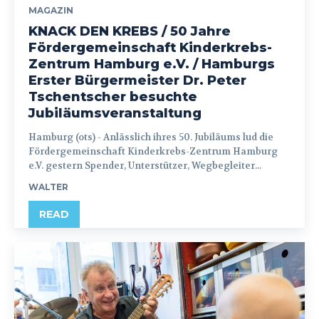
MAGAZIN
KNACK DEN KREBS / 50 Jahre
Fördergemeinschaft Kinderkrebs-
Zentrum Hamburg e.V. / Hamburgs
Erster Bürgermeister Dr. Peter
Tschentscher besuchte
Jubiläumsveranstaltung
Hamburg (ots) - Anlässlich ihres 50. Jubiläums lud die
Fördergemeinschaft Kinderkrebs-Zentrum Hamburg
e.V. gestern Spender, Unterstützer, Wegbegleiter...
WALTER
READ