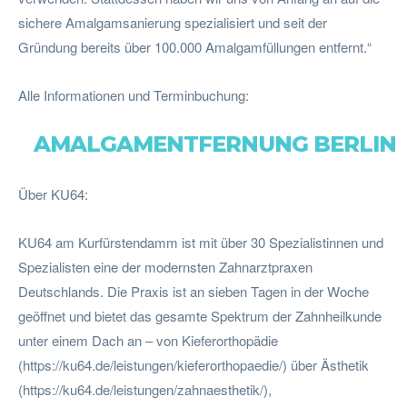
sichere Amalgamsanierung spezialisiert und seit der
Gründung bereits über 100.000 Amalgamfüllungen entfernt.“
Alle Informationen und Terminbuchung:
AMALGAMENTFERNUNG BERLIN
Über KU64:
KU64 am Kurfürstendamm ist mit über 30 Spezialistinnen und
Spezialisten eine der modernsten Zahnarztpraxen
Deutschlands. Die Praxis ist an sieben Tagen in der Woche
geöffnet und bietet das gesamte Spektrum der Zahnheilkunde
unter einem Dach an – von Kieferorthopädie
(https://ku64.de/leistungen/kieferorthopaedie/) über Ästhetik
(https://ku64.de/leistungen/zahnaesthetik/),