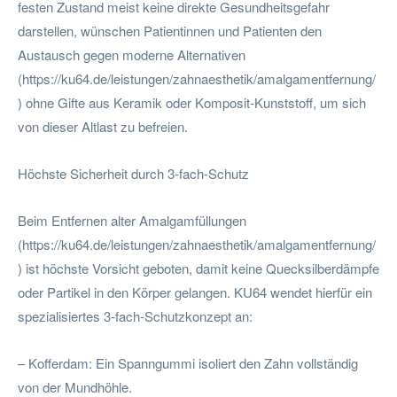
festen Zustand meist keine direkte Gesundheitsgefahr
darstellen, wünschen Patientinnen und Patienten den
Austausch gegen moderne Alternativen
(https://ku64.de/leistungen/zahnaesthetik/amalgamentfernung/
) ohne Gifte aus Keramik oder Komposit-Kunststoff, um sich
von dieser Altlast zu befreien.
Höchste Sicherheit durch 3-fach-Schutz
Beim Entfernen alter Amalgamfüllungen
(https://ku64.de/leistungen/zahnaesthetik/amalgamentfernung/
) ist höchste Vorsicht geboten, damit keine Quecksilberdämpfe
oder Partikel in den Körper gelangen. KU64 wendet hierfür ein
spezialisiertes 3-fach-Schutzkonzept an:
– Kofferdam: Ein Spanngummi isoliert den Zahn vollständig
von der Mundhöhle.