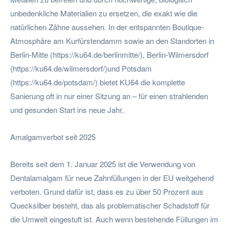
unbedenkliche Materialien zu ersetzen, die exakt wie die
natürlichen Zähne aussehen. In der entspannten Boutique-
Atmosphäre am Kurfürstendamm sowie an den Standorten in
Berlin-Mitte (https://ku64.de/berlinmitte/), Berlin-Wilmersdorf
(https://ku64.de/wilmersdorf/)und Potsdam
(https://ku64.de/potsdam/) bietet KU64 die komplette
Sanierung oft in nur einer Sitzung an – für einen strahlenden
und gesunden Start ins neue Jahr.
Amalgamverbot seit 2025
Bereits seit dem 1. Januar 2025 ist die Verwendung von
Dentalamalgam für neue Zahnfüllungen in der EU weitgehend
verboten. Grund dafür ist, dass es zu über 50 Prozent aus
Quecksilber besteht, das als problematischer Schadstoff für
die Umwelt eingestuft ist. Auch wenn bestehende Füllungen im