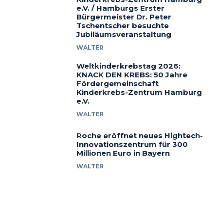
e.V. / Hamburgs Erster
Bürgermeister Dr. Peter
Tschentscher besuchte
Jubiläumsveranstaltung
WALTER
Weltkinderkrebstag 2026:
KNACK DEN KREBS: 50 Jahre
Fördergemeinschaft
Kinderkrebs-Zentrum Hamburg
e.V.
WALTER
Roche eröffnet neues Hightech-
Innovationszentrum für 300
Millionen Euro in Bayern
WALTER