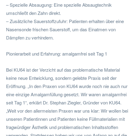
– Spezielle Absaugung: Eine spezielle Absaugtechnik
umschließt den Zahn direkt.
– Zusätzliche Sauerstoffzufuhr: Patienten erhalten über eine
Nasensonde frischen Sauerstoff, um das Einatmen von
Dämpfen zu verhindern.
Pionierarbeit und Erfahrung: amalgamfrei seit Tag 1
Bei KU64 ist der Verzicht auf das problematische Material
keine neue Entwicklung, sondern gelebte Praxis seit der
Eröffnung. „In den Praxen von KU64 wurde noch nie auch nur
eine einzige Amalgamfüllung gesetzt. Wir waren amalgamfrei
seit Tag 1“, erklärt Dr. Stephan Ziegler, Gründer von KU64.
„Weit vor den allermeisten Praxen war uns klar: Wir wollen bei
unseren Patientinnen und Patienten keine Füllmaterialien mit
fragwürdiger Ästhetik und problematischen Inhaltsstoffen
verwenden. Stattdessen haben wir uns von Anfang an auf die