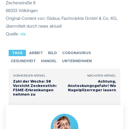
Zechenstraße 8
66333 Völklingen
Original-Content von: Globus Fachmärkte GmbH & Co. KG,
übermittelt durch news aktuell
Quelle:
ots
TAGS
ARBEIT
BILD
CORONAVIRUS
GESUNDHEIT
HANDEL
UNTERNEHMEN
VORHERIGER ARTIKEL
NÄCHSTER ARTIKEL
Zahl der Woche: 58
Achtung,
Vorsicht Zeckenstich:
Ansteckungsgefahr! Wo
FSME-Erkrankungen
Nagelpilzerreger lauern
nehmen zu