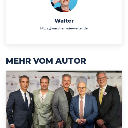
Walter
https://waschen-wie-walter.de
MEHR VOM AUTOR