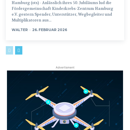
Hamburg (ots) - Anlässlich ihres 50. Jubiläums lud die
Fördergemeinschaft Kinderkrebs-Zentrum Hamburg
e.V. gestern Spender, Unterstützer, Wegbegleiter und
Multiplikatoren aus...
WALTER
-
26. FEBRUAR 2026
Advertisment