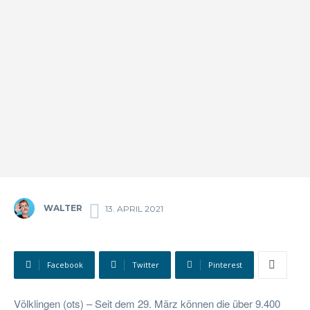
WALTER
13. APRIL 2021
Facebook
Twitter
Pinterest
Völklingen (ots) – Seit dem 29. März können die über 9.400