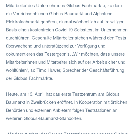
Mitarbeiter des Unternehmens Globus Fachmärkte, zu dem
die Vertriebsschienen Globus Baumarkt und Alphatecc.
Elektrofachmarkt gehören, einmal wöchentlich auf freiwilliger
Basis einen kostenfreien Covid-19-Selbsttest im Unternehmen
durchführen. Geschulte Mitarbeiter stehen während den Tests
überwachend und unterstützend zur Verfügung und
dokumentieren das Testergebnis. „Wir möchten, dass unsere
Mitarbeiterinnen und Mitarbeiter sich auf der Arbeit sicher und
wohlfühlen“, so Timo Huwer, Sprecher der Geschäftsführung
der Globus Fachmärkte.
Heute, am 13. April, hat das erste Testzentrum am Globus
Baumarkt in Zweibrücken eröffnet. In Kooperation mit örtlichen
Behörden und externen Anbietern folgen Teststationen an
weiteren Globus-Baumarkt-Standorten.
„Mit dem Ausbau der Corona-Teststationen an unseren Globus