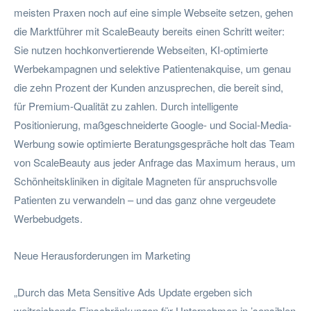
meisten Praxen noch auf eine simple Webseite setzen, gehen
die Marktführer mit ScaleBeauty bereits einen Schritt weiter:
Sie nutzen hochkonvertierende Webseiten, KI-optimierte
Werbekampagnen und selektive Patientenakquise, um genau
die zehn Prozent der Kunden anzusprechen, die bereit sind,
für Premium-Qualität zu zahlen. Durch intelligente
Positionierung, maßgeschneiderte Google- und Social-Media-
Werbung sowie optimierte Beratungsgespräche holt das Team
von ScaleBeauty aus jeder Anfrage das Maximum heraus, um
Schönheitskliniken in digitale Magneten für anspruchsvolle
Patienten zu verwandeln – und das ganz ohne vergeudete
Werbebudgets.
Neue Herausforderungen im Marketing
„Durch das Meta Sensitive Ads Update ergeben sich
weitreichende Einschränkungen für Unternehmen in ’sensiblen