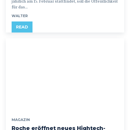
jährlich am 15. Februar stattfindet, soll die Öffentlichkeit
für das...
WALTER
READ
MAGAZIN
Roche eröffnet neues Hightech-