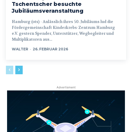
Tschentscher besuchte
Jubiläumsveranstaltung
Hamburg (ots) - Anlässlich ihres 50. Jubiläums lud die
Fördergemeinschaft Kinderkrebs-Zentrum Hamburg
e.V. gestern Spender, Unterstützer, Wegbegleiter und
Multiplikatoren aus...
WALTER
-
26. FEBRUAR 2026
Advertisment