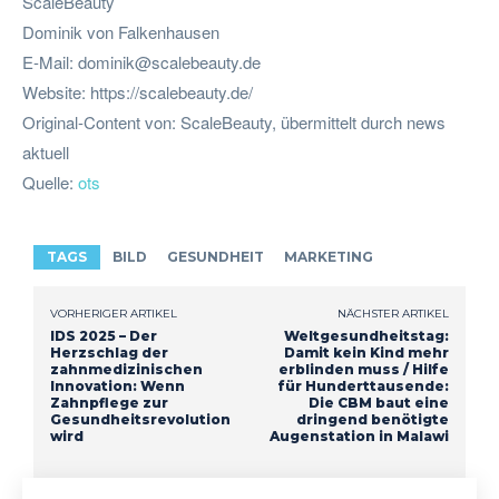
ScaleBeauty
Dominik von Falkenhausen
E-Mail:
dominik@scalebeauty.de
Website: https://scalebeauty.de/
Original-Content von: ScaleBeauty, übermittelt durch news
aktuell
Quelle:
ots
TAGS
BILD
GESUNDHEIT
MARKETING
VORHERIGER ARTIKEL
NÄCHSTER ARTIKEL
IDS 2025 – Der
Weltgesundheitstag:
Herzschlag der
Damit kein Kind mehr
zahnmedizinischen
erblinden muss / Hilfe
Innovation: Wenn
für Hunderttausende:
Zahnpflege zur
Die CBM baut eine
Gesundheitsrevolution
dringend benötigte
wird
Augenstation in Malawi