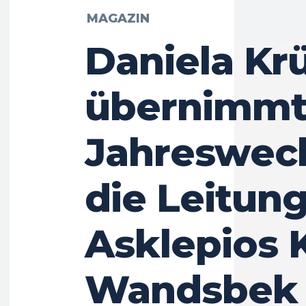
MAGAZIN
Daniela Kr
übernimmt
Jahreswec
die Leitung
Asklepios K
Wandsbek