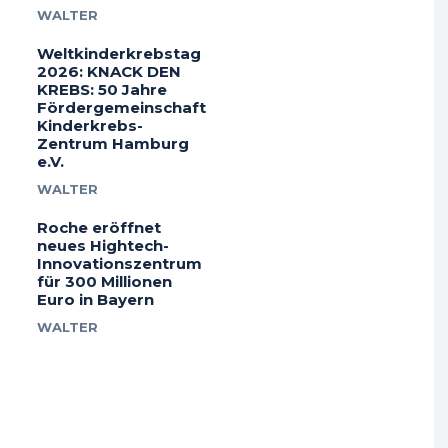
WALTER
Weltkinderkrebstag
2026: KNACK DEN
KREBS: 50 Jahre
Fördergemeinschaft
Kinderkrebs-
Zentrum Hamburg
e.V.
WALTER
Roche eröffnet
neues Hightech-
Innovationszentrum
für 300 Millionen
Euro in Bayern
WALTER