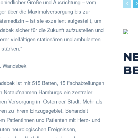
schiedlicher Größe und Ausrichtung – vom
er über die Maximalversorgung bis zur
ätsmedizin – ist sie exzellent aufgestellt, um
dsbek sicher für die Zukunft aufzustellen und
rer vielfältigen stationären und ambulanten
stärken.“
N
ik Wandsbek
B
ndsbek ist mit 515 Betten, 15 Fachabteilungen
en Notaufnahmen Hamburgs ein zentraler
hen Versorgung im Osten der Stadt. Mehr als
en zu ihrem Einzugsgebiet. Behandelt
em Patientinnen und Patienten mit Herz- und
ten neurologischen Ereignissen,