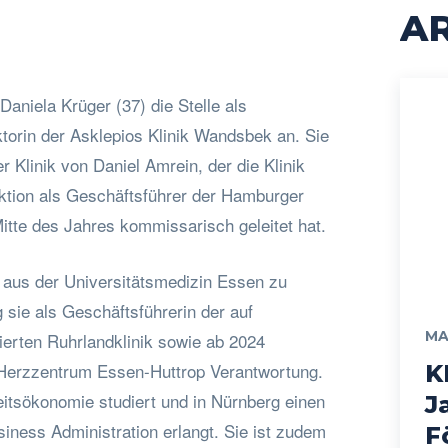
AR
Daniela Krüger (37) die Stelle als
torin der Asklepios Klinik Wandsbek an. Sie
r Klinik von Daniel Amrein, der die Klinik
nktion als Geschäftsführer der Hamburger
Mitte des Jahres kommissarisch geleitet hat.
 aus der Universitätsmedizin Essen zu
g sie als Geschäftsführerin der auf
MA
ierten Ruhrlandklinik sowie ab 2024
 Herzzentrum Essen-Huttrop Verantwortung.
K
eitsökonomie studiert und in Nürnberg einen
J
iness Administration erlangt. Sie ist zudem
F