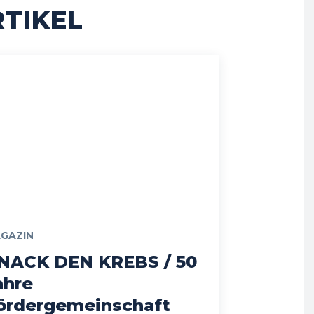
TIKEL
GAZIN
NACK DEN KREBS / 50
ahre
ördergemeinschaft