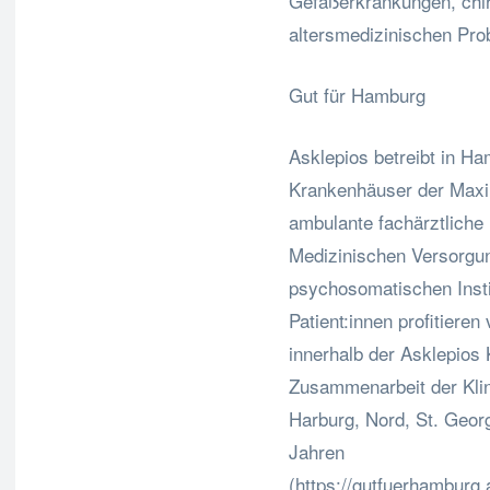
Gefäßerkrankungen, chir
altersmedizinischen Pro
Gut für Hamburg
Asklepios betreibt in Ha
Krankenhäuser der Maxi
ambulante fachärztliche
Medizinischen Versorgu
psychosomatischen Inst
Patient:innen profitieren
innerhalb der Asklepios 
Zusammenarbeit der Klin
Harburg, Nord, St. Geor
Jahren
(https://gutfuerhamburg.