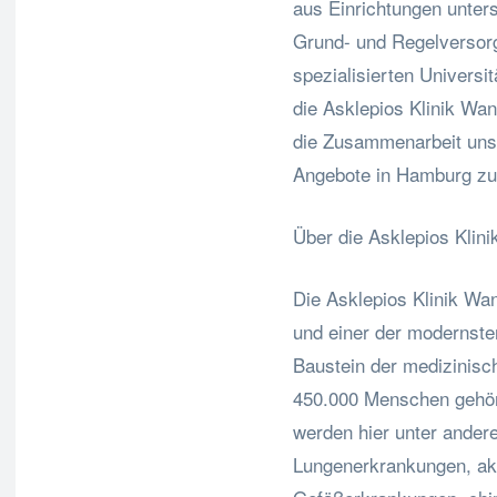
aus Einrichtungen unter
Grund- und Regelversorg
spezialisierten Universit
die Asklepios Klinik Wan
die Zusammenarbeit unse
Angebote in Hamburg zu 
Über die Asklepios Klin
Die Asklepios Klinik Wa
und einer der modernst
Baustein der medizinisc
450.000 Menschen gehör
werden hier unter ander
Lungenerkrankungen, aku