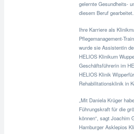
gelernte Gesundheits- un
diesem Beruf gearbeitet.
Ihre Karriere als Klinikm
Pflegemanagement-Train
wurde sie Assistentin d
HELIOS Klinikum Wuppert
Geschäftsführerin im HE
HELIOS Klinik Wipperfü
Rehabilitationsklinik in K
„Mit Daniela Krüger habe
Führungskraft für die g
können“, sagt Joachim 
Hamburger Asklepios Kli