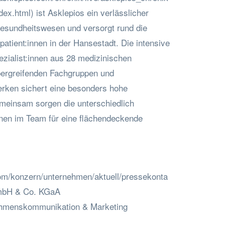
x.html) ist Asklepios ein verlässlicher
esundheitswesen und versorgt rund die
patient:innen in der Hansestadt. Die intensive
ialist:innen aus 28 medizinischen
übergreifenden Fachgruppen und
werken sichert eine besonders hohe
meinsam sorgen die unterschiedlich
innen im Team für eine flächendeckende
om/konzern/unternehmen/aktuell/pressekonta
GmbH & Co. KGaA
ehmenskommunikation & Marketing