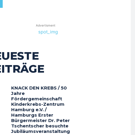
Advertisment
EUESTE
EITRÄGE
KNACK DEN KREBS / 50
Jahre
Fördergemeinschaft
Kinderkrebs-Zentrum
Hamburg e.V. /
Hamburgs Erster
Bürgermeister Dr. Peter
Tschentscher besuchte
Jubiläumsveranstaltung