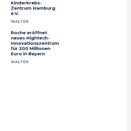
Kinderkrebs-
Zentrum Hamburg
e.V.
WALTER
Roche eröffnet
neues Hightech-
Innovationszentrum
für 300 Millionen
Euro in Bayern
WALTER