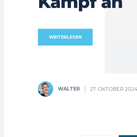
Kampf an
WEITERLESEN
WALTER
27. OKTOBER 202