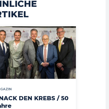
HNLICHE
TIKEL
GAZIN
NACK DEN KREBS / 50
ahre