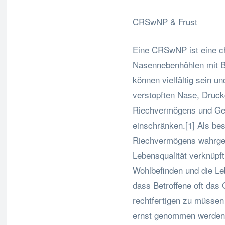
CRSwNP & Frust
Eine CRSwNP ist eine c
Nasennebenhöhlen mit B
können vielfältig sein u
verstopften Nase, Druck
Riechvermögens und Ges
einschränken.[1] Als bes
Riechvermögens wahrgen
Lebensqualität verknüpf
Wohlbefinden und die Le
dass Betroffene oft das 
rechtfertigen zu müssen
ernst genommen werden. 