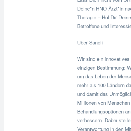
Deine*n HNO-Ärzt*in nac
Therapie – Hol Dir Dein
Betroffene und Interess
Über Sanofi
Wir sind ein innovative
einzigen Bestimmung: Wi
um das Leben der Mensc
mehr als 100 Ländern da
und damit das Unmöglich
Millionen von Menschen 
Behandlungsoptionen an,
verbessern. Dabei stelle
Verantwortung in den Mi