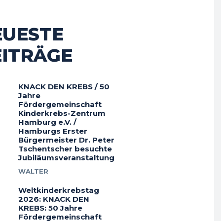
EUESTE
EITRÄGE
KNACK DEN KREBS / 50
Jahre
Fördergemeinschaft
Kinderkrebs-Zentrum
Hamburg e.V. /
Hamburgs Erster
Bürgermeister Dr. Peter
Tschentscher besuchte
Jubiläumsveranstaltung
WALTER
Weltkinderkrebstag
2026: KNACK DEN
KREBS: 50 Jahre
Fördergemeinschaft