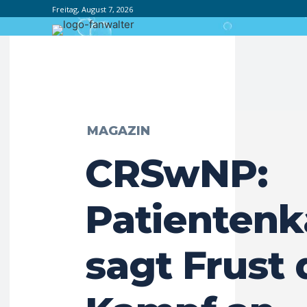
Freitag, August 7, 2026
MAGAZIN
CRSwNP:
Patienten
sagt Frust