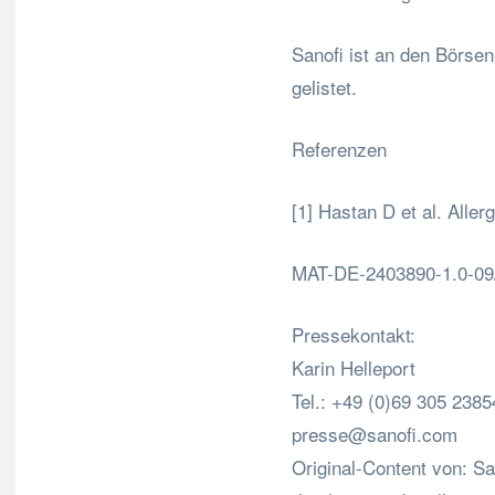
Sanofi ist an den Bör
gelistet.
Referenzen
[1] Hastan D et al. Alle
MAT-DE-2403890-1.0-09
Pressekontakt:
Karin Helleport
Tel.: +49 (0)69 305 2385
presse@sanofi.com
Original-Content von: S