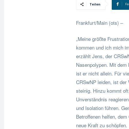
Fa
Teilen
Frankfurt/Main (ots) –
„Meine größte Frustratio
kommen und ich mich imm
erzählt Jens, der CRSwN
Nasenpolypen. Mit dem F
ist er nicht allein. Für 
CRSwNP leiden, ist der 
steinig. Hinzu kommt of
Unverständnis reagieren.
und Isolation führen. Ge
Betroffenen helfen, d
neue Kraft zu schöpfen.