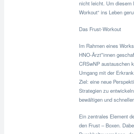
nicht leicht. Um diesem
Workout“ ins Leben geru
Das Frust-Workout
Im Rahmen eines Worksh
HNO-Ärzt*innen geschaffe
CRSwNP austauschen kon
Umgang mit der Erkrank
Ziel: eine neue Perspek
Strategien zu entwickeln
bewältigen und schneller
Ein zentrales Element 
den Frust – Boxen. Dabei