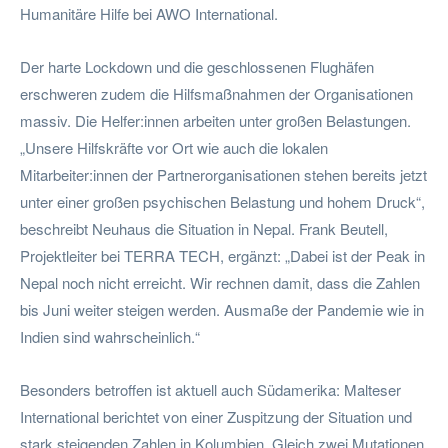
Humanitäre Hilfe bei AWO International.
Der harte Lockdown und die geschlossenen Flughäfen
erschweren zudem die Hilfsmaßnahmen der Organisationen
massiv. Die Helfer:innen arbeiten unter großen Belastungen.
„Unsere Hilfskräfte vor Ort wie auch die lokalen
Mitarbeiter:innen der Partnerorganisationen stehen bereits jetzt
unter einer großen psychischen Belastung und hohem Druck“,
beschreibt Neuhaus die Situation in Nepal. Frank Beutell,
Projektleiter bei TERRA TECH, ergänzt: „Dabei ist der Peak in
Nepal noch nicht erreicht. Wir rechnen damit, dass die Zahlen
bis Juni weiter steigen werden. Ausmaße der Pandemie wie in
Indien sind wahrscheinlich.“
Besonders betroffen ist aktuell auch Südamerika: Malteser
International berichtet von einer Zuspitzung der Situation und
stark steigenden Zahlen in Kolumbien. Gleich zwei Mutationen,