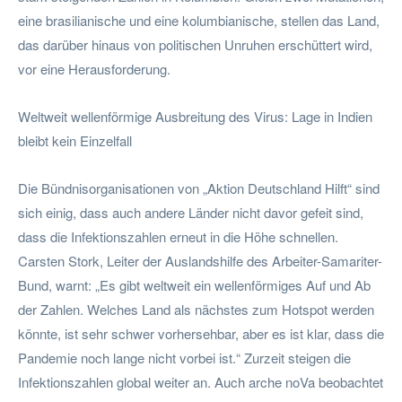
eine brasilianische und eine kolumbianische, stellen das Land,
das darüber hinaus von politischen Unruhen erschüttert wird,
vor eine Herausforderung.
Weltweit wellenförmige Ausbreitung des Virus: Lage in Indien
bleibt kein Einzelfall
Die Bündnisorganisationen von „Aktion Deutschland Hilft“ sind
sich einig, dass auch andere Länder nicht davor gefeit sind,
dass die Infektionszahlen erneut in die Höhe schnellen.
Carsten Stork, Leiter der Auslandshilfe des Arbeiter-Samariter-
Bund, warnt: „Es gibt weltweit ein wellenförmiges Auf und Ab
der Zahlen. Welches Land als nächstes zum Hotspot werden
könnte, ist sehr schwer vorhersehbar, aber es ist klar, dass die
Pandemie noch lange nicht vorbei ist.“ Zurzeit steigen die
Infektionszahlen global weiter an. Auch arche noVa beobachtet