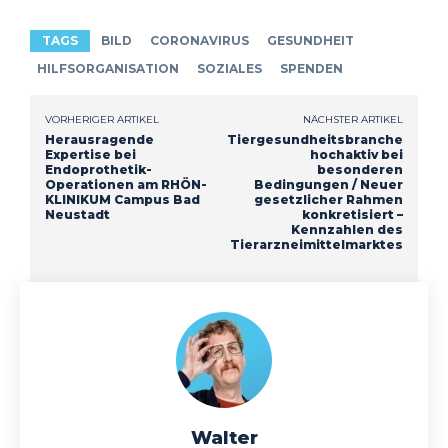
TAGS
BILD
CORONAVIRUS
GESUNDHEIT
HILFSORGANISATION
SOZIALES
SPENDEN
VORHERIGER ARTIKEL
NÄCHSTER ARTIKEL
Herausragende
Tiergesundheitsbranche
Expertise bei
hochaktiv bei
Endoprothetik-
besonderen
Operationen am RHÖN-
Bedingungen / Neuer
KLINIKUM Campus Bad
gesetzlicher Rahmen
Neustadt
konkretisiert –
Kennzahlen des
Tierarzneimittelmarktes
Walter