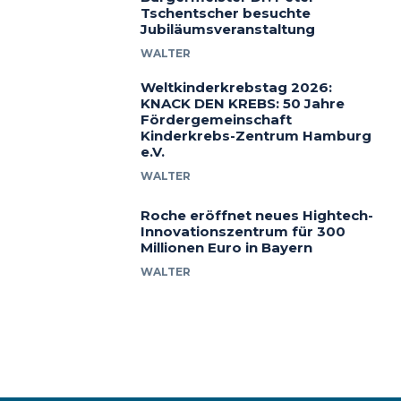
Tschentscher besuchte
Jubiläumsveranstaltung
WALTER
Weltkinderkrebstag 2026:
KNACK DEN KREBS: 50 Jahre
Fördergemeinschaft
Kinderkrebs-Zentrum Hamburg
e.V.
WALTER
Roche eröffnet neues Hightech-
Innovationszentrum für 300
Millionen Euro in Bayern
WALTER