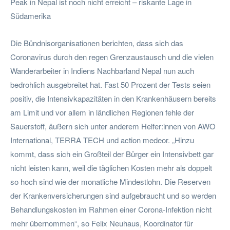
Peak in Nepal ist noch nicht erreicht – riskante Lage in
Südamerika
Die Bündnisorganisationen berichten, dass sich das
Coronavirus durch den regen Grenzaustausch und die vielen
Wanderarbeiter in Indiens Nachbarland Nepal nun auch
bedrohlich ausgebreitet hat. Fast 50 Prozent der Tests seien
positiv, die Intensivkapazitäten in den Krankenhäusern bereits
am Limit und vor allem in ländlichen Regionen fehle der
Sauerstoff, äußern sich unter anderem Helfer:innen von AWO
International, TERRA TECH und action medeor. „Hinzu
kommt, dass sich ein Großteil der Bürger ein Intensivbett gar
nicht leisten kann, weil die täglichen Kosten mehr als doppelt
so hoch sind wie der monatliche Mindestlohn. Die Reserven
der Krankenversicherungen sind aufgebraucht und so werden
Behandlungskosten im Rahmen einer Corona-Infektion nicht
mehr übernommen“, so Felix Neuhaus, Koordinator für