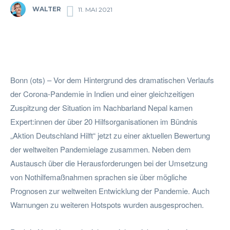
WALTER
11. MAI 2021
Facebook
Twitter
Pinterest
Wha
Bonn (ots) – Vor dem Hintergrund des dramatischen Verlaufs
der Corona-Pandemie in Indien und einer gleichzeitigen
Zuspitzung der Situation im Nachbarland Nepal kamen
Expert:innen der über 20 Hilfsorganisationen im Bündnis
„Aktion Deutschland Hilft“ jetzt zu einer aktuellen Bewertung
der weltweiten Pandemielage zusammen. Neben dem
Austausch über die Herausforderungen bei der Umsetzung
von Nothilfemaßnahmen sprachen sie über mögliche
Prognosen zur weltweiten Entwicklung der Pandemie. Auch
Warnungen zu weiteren Hotspots wurden ausgesprochen.