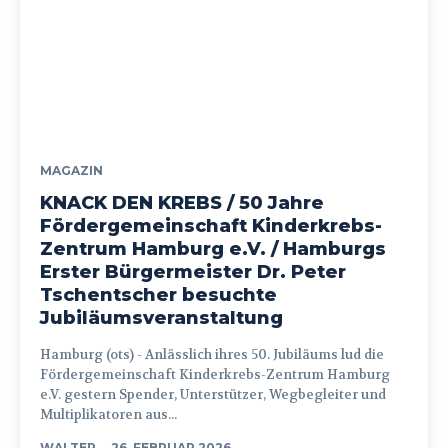
MAGAZIN
KNACK DEN KREBS / 50 Jahre
Fördergemeinschaft Kinderkrebs-
Zentrum Hamburg e.V. / Hamburgs
Erster Bürgermeister Dr. Peter
Tschentscher besuchte
Jubiläumsveranstaltung
Hamburg (ots) - Anlässlich ihres 50. Jubiläums lud die
Fördergemeinschaft Kinderkrebs-Zentrum Hamburg
e.V. gestern Spender, Unterstützer, Wegbegleiter und
Multiplikatoren aus...
WALTER
-
26. FEBRUAR 2026