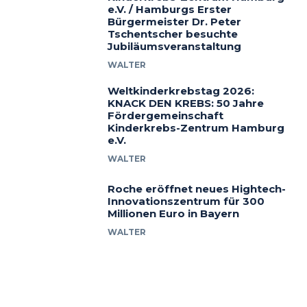
e.V. / Hamburgs Erster
Bürgermeister Dr. Peter
Tschentscher besuchte
Jubiläumsveranstaltung
WALTER
Weltkinderkrebstag 2026:
KNACK DEN KREBS: 50 Jahre
Fördergemeinschaft
Kinderkrebs-Zentrum Hamburg
e.V.
WALTER
Roche eröffnet neues Hightech-
Innovationszentrum für 300
Millionen Euro in Bayern
WALTER