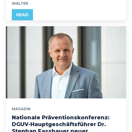
WALTER
READ
MAGAZIN
Nationale Präventionskonferenz:
DGUV-Hauptgeschäftsführer Dr.
Stephan Fasshauer neuer