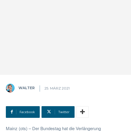
WALTER
25. MÄRZ 2021
Facebook
Twitter
Mainz (ots) – Der Bundestag hat die Verlängerung