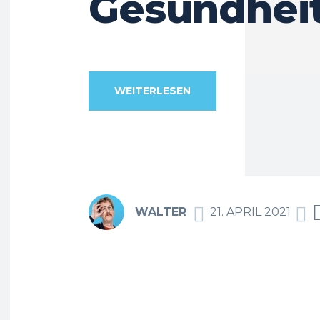
Gesundhei
WEITERLESEN
WALTER
21. APRIL 2021