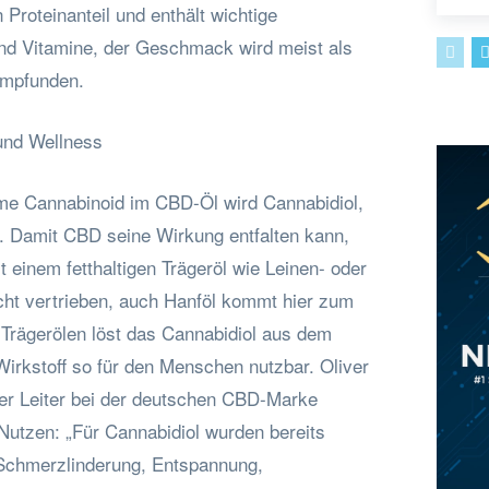
 Proteinanteil und enthält wichtige
und Vitamine, der Geschmack wird meist als
 empfunden.
und Wellness
me Cannabinoid im CBD-Öl wird Cannabidiol,
 Damit CBD seine Wirkung entfalten kann,
t einem fetthaltigen Trägeröl wie Leinen- oder
ht vertrieben, auch Hanföl kommt hier zum
 Trägerölen löst das Cannabidiol aus dem
rkstoff so für den Menschen nutzbar. Oliver
er Leiter bei der deutschen CBD-Marke
Nutzen: „Für Cannabidiol wurden bereits
 Schmerzlinderung, Entspannung,