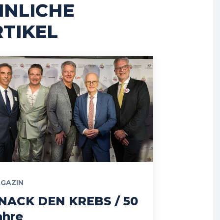
HNLICHE
TIKEL
GAZIN
NACK DEN KREBS / 50
ahre