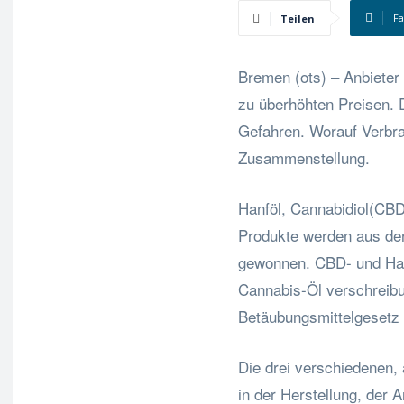
F
Teilen
Bremen (ots) – Anbieter 
zu überhöhten Preisen. 
Gefahren. Worauf Verbrau
Zusammenstellung.
Hanföl, Cannabidiol(CBD
Produkte werden aus der
gewonnen. CBD- und Hanf
Cannabis-Öl verschreibu
Betäubungsmittelgesetz 
Die drei verschiedenen,
in der Herstellung, der