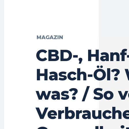
MAGAZIN
CBD-, Hanf
Hasch-Öl? 
was? / So 
Verbrauch