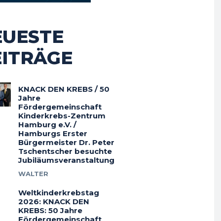
EUESTE
EITRÄGE
KNACK DEN KREBS / 50
Jahre
Fördergemeinschaft
Kinderkrebs-Zentrum
Hamburg e.V. /
Hamburgs Erster
Bürgermeister Dr. Peter
Tschentscher besuchte
Jubiläumsveranstaltung
WALTER
Weltkinderkrebstag
2026: KNACK DEN
KREBS: 50 Jahre
Fördergemeinschaft