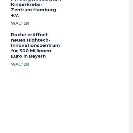
Kinderkrebs-
Zentrum Hamburg
e.V.
WALTER
Roche eröffnet
neues Hightech-
Innovationszentrum
für 300 Millionen
Euro in Bayern
WALTER