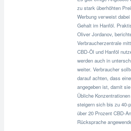
zu stark überhöhten Pre
Werbung verweist dabei 
Gehalt im Hanföl. Prakti
Oliver Jordanov, bericht
Verbraucherzentrale mittl
CBD-Öl und Hanföl nutze
werden auch in unterschi
weiter. Verbraucher sol
darauf achten, dass ein
angegeben ist, damit si
Übliche Konzentrationen
steigern sich bis zu 40
über 20 Prozent CBD-Ante
Rücksprache angewende