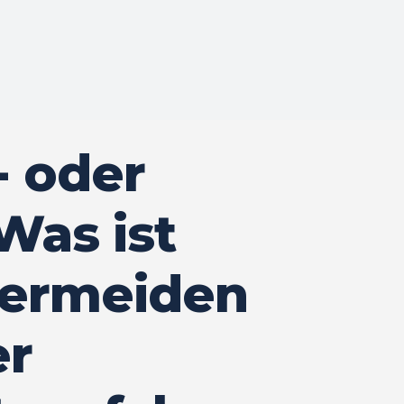
- oder
Was ist
vermeiden
er