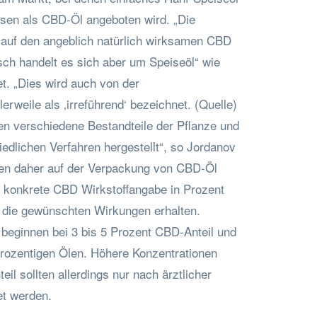
isen als CBD-Öl angeboten wird. „Die
auf den angeblich natürlich wirksamen CBD
sch handelt es sich aber um Speiseöl“ wie
et. „Dies wird auch von der
erweile als ‚irreführend‘ bezeichnet. (Quelle)
n verschiedene Bestandteile der Pflanze und
edlichen Verfahren hergestellt“, so Jordanov
lten daher auf der Verpackung von CBD-Öl
e konkrete CBD Wirkstoffangabe in Prozent
e die gewünschten Wirkungen erhalten.
 beginnen bei 3 bis 5 Prozent CBD-Anteil und
-prozentigen Ölen. Höhere Konzentrationen
il sollten allerdings nur nach ärztlicher
t werden.