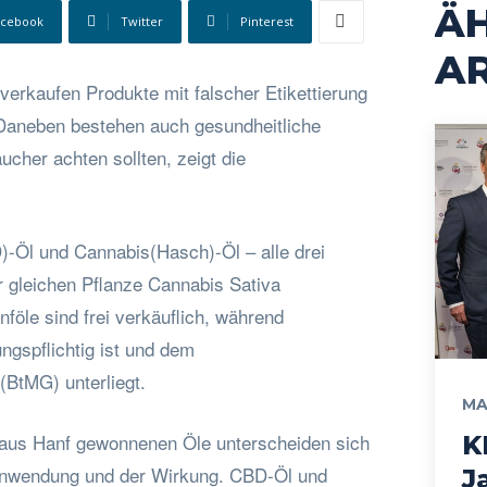
Ä
acebook
Twitter
Pinterest
AR
verkaufen Produkte mit falscher Etikettierung
Daneben bestehen auch gesundheitliche
cher achten sollten, zeigt die
)-Öl und Cannabis(Hasch)-Öl – alle drei
 gleichen Pflanze Cannabis Sativa
öle sind frei verkäuflich, während
ngspflichtig ist und dem
(BtMG) unterliegt.
MA
 aus Hanf gewonnenen Öle unterscheiden sich
K
 Anwendung und der Wirkung. CBD-Öl und
J