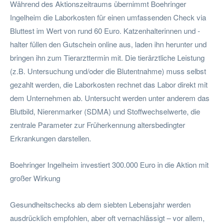
Während des Aktionszeitraums übernimmt Boehringer
Ingelheim die Laborkosten für einen umfassenden Check via
Bluttest im Wert von rund 60 Euro. Katzenhalterinnen und -
halter füllen den Gutschein online aus, laden ihn herunter und
bringen ihn zum Tierarzttermin mit. Die tierärztliche Leistung
(z.B. Untersuchung und/oder die Blutentnahme) muss selbst
gezahlt werden, die Laborkosten rechnet das Labor direkt mit
dem Unternehmen ab. Untersucht werden unter anderem das
Blutbild, Nierenmarker (SDMA) und Stoffwechselwerte, die
zentrale Parameter zur Früherkennung altersbedingter
Erkrankungen darstellen.
Boehringer Ingelheim investiert 300.000 Euro in die Aktion mit
großer Wirkung
Gesundheitschecks ab dem siebten Lebensjahr werden
ausdrücklich empfohlen, aber oft vernachlässigt – vor allem,