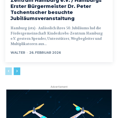
Zentrum Hamburg e.V. / Hamburgs
Erster Bürgermeister Dr. Peter
Tschentscher besuchte
Jubiläumsveranstaltung
Hamburg (ots) - Anlässlich ihres 50. Jubiläums lud die
Fördergemeinschaft Kinderkrebs-Zentrum Hamburg
e.V. gestern Spender, Unterstützer, Wegbegleiter und
Multiplikatoren aus...
WALTER
-
26. FEBRUAR 2026
Advertisment