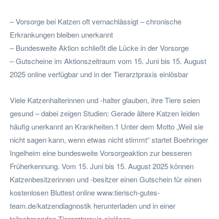
– Vorsorge bei Katzen oft vernachlässigt – chronische
Erkrankungen bleiben unerkannt
– Bundesweite Aktion schließt die Lücke in der Vorsorge
– Gutscheine im Aktionszeitraum vom 15. Juni bis 15. August
2025 online verfügbar und in der Tierarztpraxis einlösbar
Viele Katzenhalterinnen und -halter glauben, ihre Tiere seien
gesund – dabei zeigen Studien: Gerade ältere Katzen leiden
häufig unerkannt an Krankheiten.1 Unter dem Motto „Weil sie
nicht sagen kann, wenn etwas nicht stimmt“ startet Boehringer
Ingelheim eine bundesweite Vorsorgeaktion zur besseren
Früherkennung. Vom 15. Juni bis 15. August 2025 können
Katzenbesitzerinnen und -besitzer einen Gutschein für einen
kostenlosen Bluttest online www.tierisch-gutes-
team.de/katzendiagnostik herunterladen und in einer
teilnehmenden Tierarztpraxis einlösen.