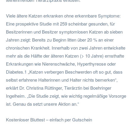
Viele ältere Katzen erkranken ohne erkennbare Symptome:
Eine prospektive Studie mit 259 scheinbar gesunden, für
Besitzerinnen und Besitzer symptomlosen Katzen ab sieben
Jahren zeigt: Bereits zu Beginn litten über 20 % an einer
chronischen Krankheit. Innerhalb von zwei Jahren entwickelte
mehr als die Hälfte der älteren Katzen (> 10 Jahre) ernsthafte
Erkrankungen wie Nierenschwäche, Hyperthyreose oder
Diabetes.1 „Katzen verbergen Beschwerden oft so gut, dass
selbst erfahrene Halterinnen und Halter nichts bemerken“,
erklärt Dr. Christina Rüttinger, Tierärztin bei Boehringer
Ingelheim. „Die Studie zeigt, wie wichtig regelmäßige Vorsorge
ist. Genau da setzt unsere Aktion an.“
Kostenloser Bluttest – einfach per Gutschein