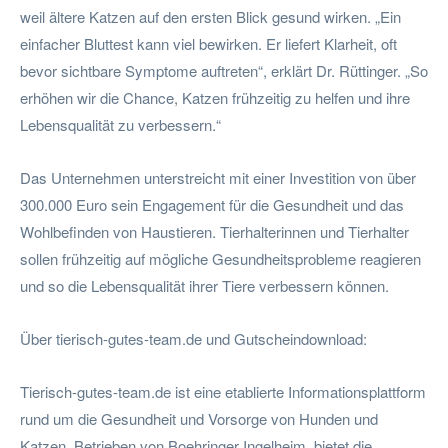
weil ältere Katzen auf den ersten Blick gesund wirken. „Ein
einfacher Bluttest kann viel bewirken. Er liefert Klarheit, oft
bevor sichtbare Symptome auftreten“, erklärt Dr. Rüttinger. „So
erhöhen wir die Chance, Katzen frühzeitig zu helfen und ihre
Lebensqualität zu verbessern.“
Das Unternehmen unterstreicht mit einer Investition von über
300.000 Euro sein Engagement für die Gesundheit und das
Wohlbefinden von Haustieren. Tierhalterinnen und Tierhalter
sollen frühzeitig auf mögliche Gesundheitsprobleme reagieren
und so die Lebensqualität ihrer Tiere verbessern können.
Über tierisch-gutes-team.de und Gutscheindownload:
Tierisch-gutes-team.de ist eine etablierte Informationsplattform
rund um die Gesundheit und Vorsorge von Hunden und
Katzen. Betrieben von Boehringer Ingelheim, bietet die