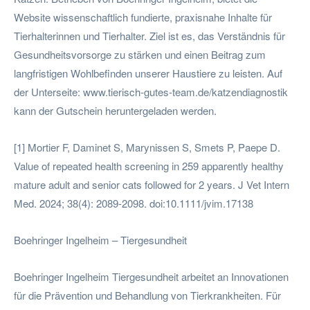
Website wissenschaftlich fundierte, praxisnahe Inhalte für
Tierhalterinnen und Tierhalter. Ziel ist es, das Verständnis für
Gesundheitsvorsorge zu stärken und einen Beitrag zum
langfristigen Wohlbefinden unserer Haustiere zu leisten. Auf
der Unterseite: www.tierisch-gutes-team.de/katzendiagnostik
kann der Gutschein heruntergeladen werden.
[1] Mortier F, Daminet S, Marynissen S, Smets P, Paepe D.
Value of repeated health screening in 259 apparently healthy
mature adult and senior cats followed for 2 years. J Vet Intern
Med. 2024; 38(4): 2089-2098. doi:10.1111/jvim.17138
Boehringer Ingelheim – Tiergesundheit
Boehringer Ingelheim Tiergesundheit arbeitet an Innovationen
für die Prävention und Behandlung von Tierkrankheiten. Für