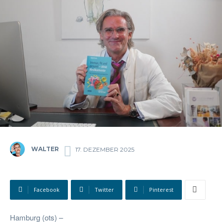
WALTER
17. DEZEMBER 2025
Facebook
Twitter
Pinterest
Hamburg (ots) –