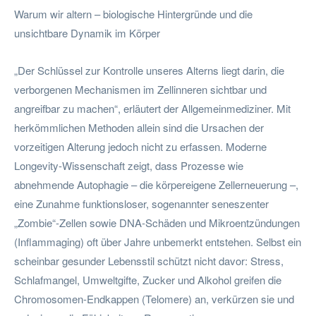
Warum wir altern – biologische Hintergründe und die
unsichtbare Dynamik im Körper
„Der Schlüssel zur Kontrolle unseres Alterns liegt darin, die
verborgenen Mechanismen im Zellinneren sichtbar und
angreifbar zu machen“, erläutert der Allgemeinmediziner. Mit
herkömmlichen Methoden allein sind die Ursachen der
vorzeitigen Alterung jedoch nicht zu erfassen. Moderne
Longevity-Wissenschaft zeigt, dass Prozesse wie
abnehmende Autophagie – die körpereigene Zellerneuerung –,
eine Zunahme funktionsloser, sogenannter seneszenter
„Zombie“-Zellen sowie DNA-Schäden und Mikroentzündungen
(Inflammaging) oft über Jahre unbemerkt entstehen. Selbst ein
scheinbar gesunder Lebensstil schützt nicht davor: Stress,
Schlafmangel, Umweltgifte, Zucker und Alkohol greifen die
Chromosomen-Endkappen (Telomere) an, verkürzen sie und