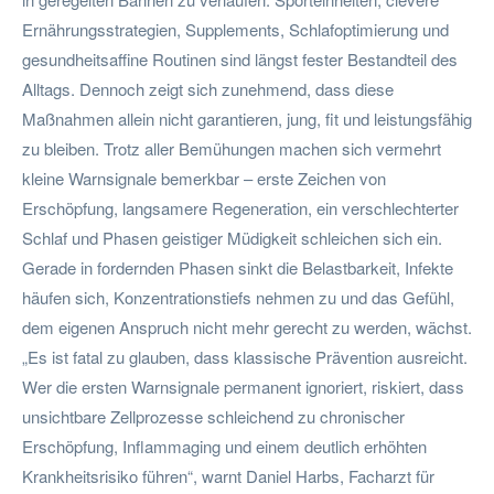
Ernährungsstrategien, Supplements, Schlafoptimierung und
gesundheitsaffine Routinen sind längst fester Bestandteil des
Alltags. Dennoch zeigt sich zunehmend, dass diese
Maßnahmen allein nicht garantieren, jung, fit und leistungsfähig
zu bleiben. Trotz aller Bemühungen machen sich vermehrt
kleine Warnsignale bemerkbar – erste Zeichen von
Erschöpfung, langsamere Regeneration, ein verschlechterter
Schlaf und Phasen geistiger Müdigkeit schleichen sich ein.
Gerade in fordernden Phasen sinkt die Belastbarkeit, Infekte
häufen sich, Konzentrationstiefs nehmen zu und das Gefühl,
dem eigenen Anspruch nicht mehr gerecht zu werden, wächst.
„Es ist fatal zu glauben, dass klassische Prävention ausreicht.
Wer die ersten Warnsignale permanent ignoriert, riskiert, dass
unsichtbare Zellprozesse schleichend zu chronischer
Erschöpfung, Inflammaging und einem deutlich erhöhten
Krankheitsrisiko führen“, warnt Daniel Harbs, Facharzt für