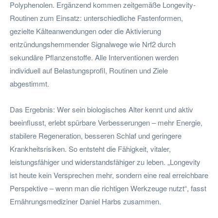
Polyphenolen. Ergänzend kommen zeitgemäße Longevity-
Routinen zum Einsatz: unterschiedliche Fastenformen,
gezielte Kälteanwendungen oder die Aktivierung
entzündungshemmender Signalwege wie Nrf2 durch
sekundäre Pflanzenstoffe. Alle Interventionen werden
individuell auf Belastungsprofil, Routinen und Ziele
abgestimmt.
Das Ergebnis: Wer sein biologisches Alter kennt und aktiv
beeinflusst, erlebt spürbare Verbesserungen – mehr Energie,
stabilere Regeneration, besseren Schlaf und geringere
Krankheitsrisiken. So entsteht die Fähigkeit, vitaler,
leistungsfähiger und widerstandsfähiger zu leben. „Longevity
ist heute kein Versprechen mehr, sondern eine real erreichbare
Perspektive – wenn man die richtigen Werkzeuge nutzt“, fasst
Ernährungsmediziner Daniel Harbs zusammen.