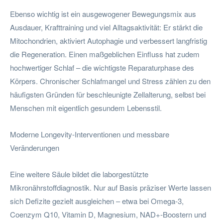
Ebenso wichtig ist ein ausgewogener Bewegungsmix aus
Ausdauer, Krafttraining und viel Alltagsaktivität: Er stärkt die
Mitochondrien, aktiviert Autophagie und verbessert langfristig
die Regeneration. Einen maßgeblichen Einfluss hat zudem
hochwertiger Schlaf – die wichtigste Reparaturphase des
Körpers. Chronischer Schlafmangel und Stress zählen zu den
häufigsten Gründen für beschleunigte Zellalterung, selbst bei
Menschen mit eigentlich gesundem Lebensstil.
Moderne Longevity-Interventionen und messbare
Veränderungen
Eine weitere Säule bildet die laborgestützte
Mikronährstoffdiagnostik. Nur auf Basis präziser Werte lassen
sich Defizite gezielt ausgleichen – etwa bei Omega-3,
Coenzym Q10, Vitamin D, Magnesium, NAD+-Boostern und