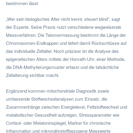
bestimmen lässt
„Wer sein biologisches Alter nicht kennt, steuert blind“, sagt
der Experte. Seine Praxis nutzt verschiedene wegweisende
Messverfahren: Die Telomermessung bestimmt die Länge der
Chromosomen-Endkappen und liefert damit Rückschlüsse auf
das individuelle Zellalter. Noch präziser ist die Analyse des
epigenetischen Alters mittels der Horvath-Uhr; einer Methode,
die DNA-Methylierungsmuster erfasst und die tatsächliche
Zellalterung sichtbar macht.
Ergänzend kommen mitochondriale Diagnostik sowie
umfassende Stoffwechselanalysen zum Einsatz, die
Zusammenhänge zwischen Energielevel, Fettstoffwechsel und
metabolischer Gesundheit aufzeigen. Stressparameter wie
Cortisol- oder Melatoninspiegel, Marker für chronische
Inflammation und mikronährstoffbezogene Messwerte