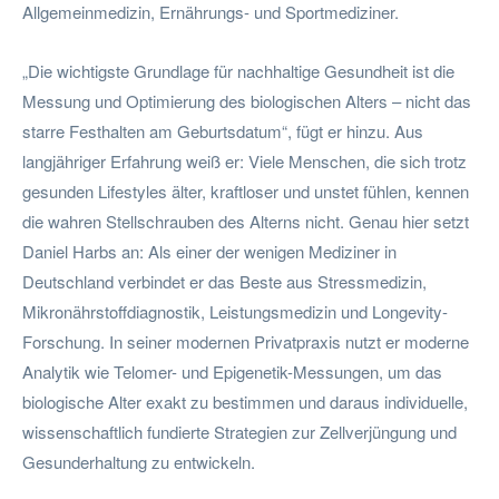
Allgemeinmedizin, Ernährungs- und Sportmediziner.
„Die wichtigste Grundlage für nachhaltige Gesundheit ist die
Messung und Optimierung des biologischen Alters – nicht das
starre Festhalten am Geburtsdatum“, fügt er hinzu. Aus
langjähriger Erfahrung weiß er: Viele Menschen, die sich trotz
gesunden Lifestyles älter, kraftloser und unstet fühlen, kennen
die wahren Stellschrauben des Alterns nicht. Genau hier setzt
Daniel Harbs an: Als einer der wenigen Mediziner in
Deutschland verbindet er das Beste aus Stressmedizin,
Mikronährstoffdiagnostik, Leistungsmedizin und Longevity-
Forschung. In seiner modernen Privatpraxis nutzt er moderne
Analytik wie Telomer- und Epigenetik-Messungen, um das
biologische Alter exakt zu bestimmen und daraus individuelle,
wissenschaftlich fundierte Strategien zur Zellverjüngung und
Gesunderhaltung zu entwickeln.