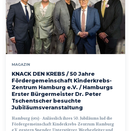
MAGAZIN
KNACK DEN KREBS / 50 Jahre
Fördergemeinschaft Kinderkrebs-
Zentrum Hamburg e.V. / Hamburgs
Erster Bürgermeister Dr. Peter
Tschentscher besuchte
Jubiläumsveranstaltung
Hamburg (ots) - Anlässlich ihres 50. Jubiläums lud die
Fördergemeinschaft Kinderkrebs-Zentrum Hamburg
e.V. gestern Spender, Unterstützer, Wegbegleiter und