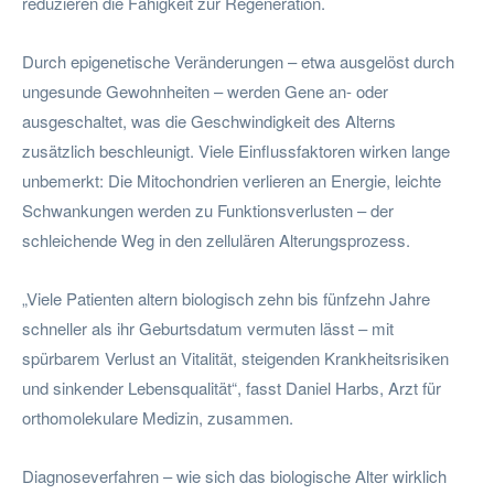
reduzieren die Fähigkeit zur Regeneration.
Durch epigenetische Veränderungen – etwa ausgelöst durch
ungesunde Gewohnheiten – werden Gene an- oder
ausgeschaltet, was die Geschwindigkeit des Alterns
zusätzlich beschleunigt. Viele Einflussfaktoren wirken lange
unbemerkt: Die Mitochondrien verlieren an Energie, leichte
Schwankungen werden zu Funktionsverlusten – der
schleichende Weg in den zellulären Alterungsprozess.
„Viele Patienten altern biologisch zehn bis fünfzehn Jahre
schneller als ihr Geburtsdatum vermuten lässt – mit
spürbarem Verlust an Vitalität, steigenden Krankheitsrisiken
und sinkender Lebensqualität“, fasst Daniel Harbs, Arzt für
orthomolekulare Medizin, zusammen.
Diagnoseverfahren – wie sich das biologische Alter wirklich