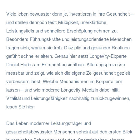
Viele leben bewusster denn je, investieren in ihre Gesundheit –
und stellen dennoch fest: Müdigkeit, unerklärliche
Leistungstiefs und schnellere Erschöpfung nehmen zu.
Besonders Führungskräfte und leistungsorientierte Menschen
fragen sich, warum sie trotz Disziplin und gesunder Routinen
gefühlt schneller altern. Genau hier setzt Longevity-Experte
Daniel Harbs an: Er macht unsichtbare Alterungsprozesse
messbar und zeigt, wie sich die eigene Zellgesundheit gezielt
verbessern lässt. Welche Mechanismen im Körper altern
lassen – und wie moderne Longevity-Medizin dabei hilft,
Vitalität und Leistungsfähigkeit nachhaltig zurückzugewinnen,
lesen Sie hier.
Das Leben moderner Leistungsträger und
gesundheitsbewusster Menschen scheint auf den ersten Blick
in geregelten Bahnen zu verlaufen. Sporteinheiten, clevere