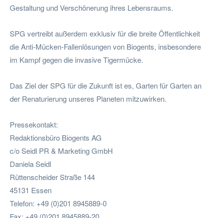
Gestaltung und Verschönerung ihres Lebensraums.
SPG vertreibt außerdem exklusiv für die breite Öffentlichkeit
die Anti-Mücken-Fallenlösungen von Biogents, insbesondere
im Kampf gegen die invasive Tigermücke.
Das Ziel der SPG für die Zukunft ist es, Garten für Garten an
der Renaturierung unseres Planeten mitzuwirken.
Pressekontakt:
Redaktionsbüro Biogents AG
c/o Seidl PR & Marketing GmbH
Daniela Seidl
Rüttenscheider Straße 144
45131 Essen
Telefon: +49 (0)201 8945889-0
Fax: +49 (0)201 8945889-20