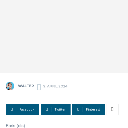
WALTER
9. APRIL 2024
Facebook
Twitter
Pinterest
Paris (ots) –