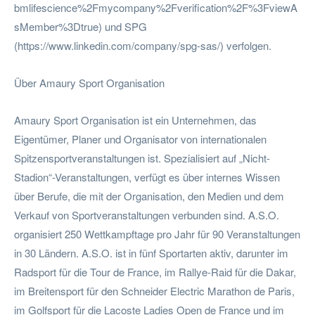
bmlifescience%2Fmycompany%2Fverification%2F%3FviewA
sMember%3Dtrue) und SPG
(https://www.linkedin.com/company/spg-sas/) verfolgen.
Über Amaury Sport Organisation
Amaury Sport Organisation ist ein Unternehmen, das
Eigentümer, Planer und Organisator von internationalen
Spitzensportveranstaltungen ist. Spezialisiert auf „Nicht-
Stadion“-Veranstaltungen, verfügt es über internes Wissen
über Berufe, die mit der Organisation, den Medien und dem
Verkauf von Sportveranstaltungen verbunden sind. A.S.O.
organisiert 250 Wettkampftage pro Jahr für 90 Veranstaltungen
in 30 Ländern. A.S.O. ist in fünf Sportarten aktiv, darunter im
Radsport für die Tour de France, im Rallye-Raid für die Dakar,
im Breitensport für den Schneider Electric Marathon de Paris,
im Golfsport für die Lacoste Ladies Open de France und im