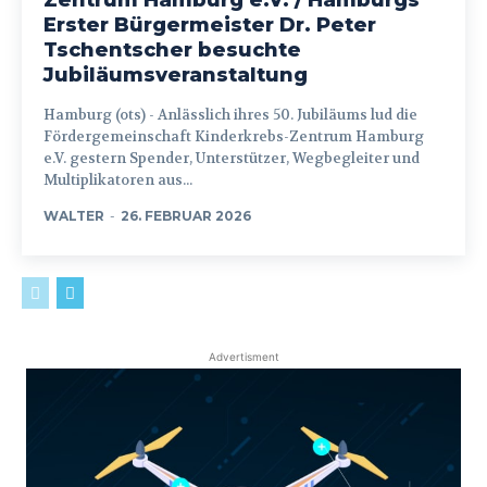
Erster Bürgermeister Dr. Peter
Tschentscher besuchte
Jubiläumsveranstaltung
Hamburg (ots) - Anlässlich ihres 50. Jubiläums lud die
Fördergemeinschaft Kinderkrebs-Zentrum Hamburg
e.V. gestern Spender, Unterstützer, Wegbegleiter und
Multiplikatoren aus...
WALTER
-
26. FEBRUAR 2026
Advertisment