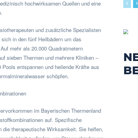
edizinisch hochwirksamen Quellen und eine
.
siotherapeuten und zusätzliche Spezialisten
 sich in den fünf Heilbädern um das
 Auf mehr als 20.000 Quadratmetern
N
 auf sieben Thermen und mehrere Kliniken –
0 Pools entspannen und heilende Kräfte aus
B
ermalmineralwasser schöpfen.
ombinationen
servorkommen im Bayerischen Thermenland
stoffkombinationen auf. Spezifische
en die therapeutische Wirksamkeit. Sie helfen,