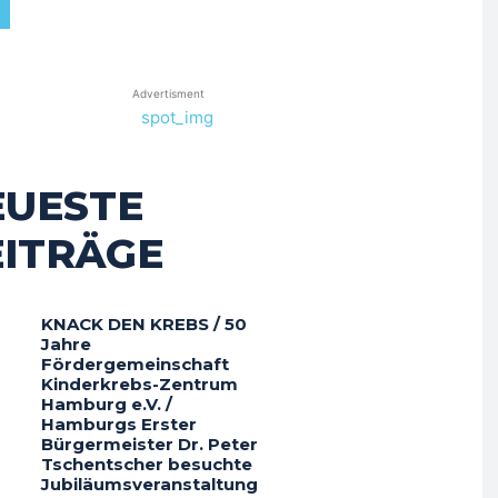
Advertisment
EUESTE
EITRÄGE
KNACK DEN KREBS / 50
Jahre
Fördergemeinschaft
Kinderkrebs-Zentrum
Hamburg e.V. /
Hamburgs Erster
Bürgermeister Dr. Peter
Tschentscher besuchte
Jubiläumsveranstaltung