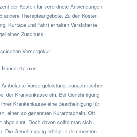
ozent der Kosten für verordnete Anwendungen
d andere Therapieangebote. Zu den Kosten
ung, Kurtaxe und Fahrt erhalten Versicherte
gel einen Zuschuss.
lassischen Vorsorgekur
r Hausarztpraxis
 Ambulante Vorsorgeleistung, danach reichen
bei der Krankenkasse ein. Bei Genehmigung
n ihrer Krankenkasse eine Bescheinigung für
n, einen so genannten Kurarztschein. Oft
 abgelehnt. Doch davon sollte man sich
n. Die Genehmigung erfolgt in den meisten