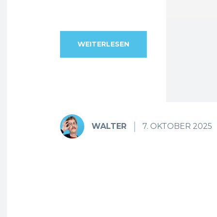
WEITERLESEN
WALTER
7. OKTOBER 2025
Fa
Teilen