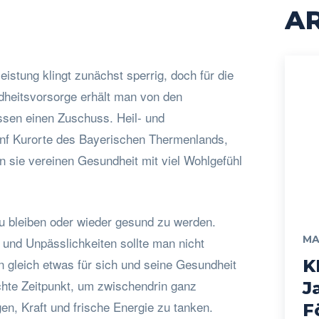
AR
istung klingt zunächst sperrig, doch für die
heitsvorsorge erhält man von den
sen einen Zuschuss. Heil- und
ünf Kurorte des Bayerischen Thermenlands,
n sie vereinen Gesundheit mit viel Wohlgefühl
 bleiben oder wieder gesund zu werden.
MA
 und Unpässlichkeiten sollte man nicht
 gleich etwas für sich und seine Gesundheit
K
chte Zeitpunkt, um zwischendrin ganz
J
n, Kraft und frische Energie zu tanken.
F