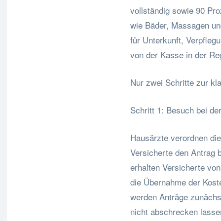
vollständig sowie 90 Pr
wie Bäder, Massagen un
für Unterkunft, Verpfleg
von der Kasse in der Re
Nur zwei Schritte zur k
Schritt 1: Besuch bei de
Hausärzte verordnen die
Versicherte den Antrag 
erhalten Versicherte vo
die Übernahme der Koste
werden Anträge zunächst
nicht abschrecken lasse