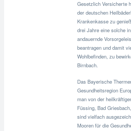
Gesetzlich Versicherte 
der deutschen Heilbäder
Krankenkasse zu genieße
drei Jahre eine solche i
andauernde Vorsorgeleis
beantragen und damit vi
Wohlbefinden, zu bewirke
Birnbach.
Das Bayerische Thermenl
Gesundheitsregion Europa
man von der heilkräftig
Füssing, Bad Griesbach
sind vielfach ausgezeich
Mooren für die Gesundh