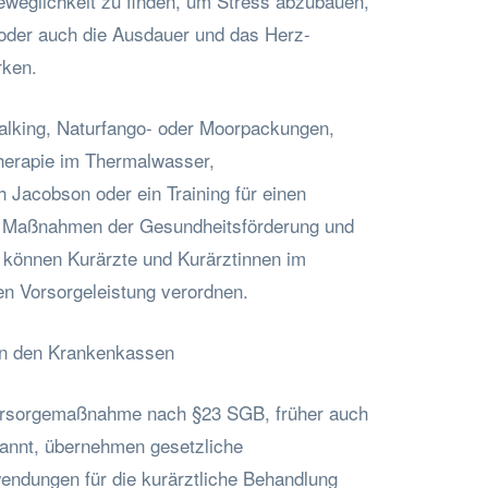
eweglichkeit zu finden, um Stress abzubauen,
oder auch die Ausdauer und das Herz-
rken.
king, Naturfango- oder Moorpackungen,
herapie im Thermalwasser,
Jacobson oder ein Training für einen
 Maßnahmen der Gesundheitsförderung und
 können Kurärzte und Kurärztinnen im
n Vorsorgeleistung verordnen.
on den Krankenkassen
orsorgemaßnahme nach §23 SGB, früher auch
kannt, übernehmen gesetzliche
ndungen für die kurärztliche Behandlung