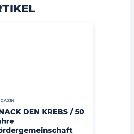
TIKEL
GAZIN
NACK DEN KREBS / 50
ahre
ördergemeinschaft