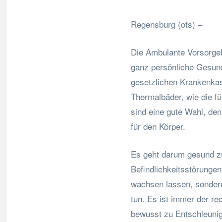
Regensburg (ots) –
Die Ambulante Vorsorgele
ganz persönliche Gesund
gesetzlichen Krankenkas
Thermalbäder, wie die f
sind eine gute Wahl, den
für den Körper.
Es geht darum gesund zu
Befindlichkeitsstörungen
wachsen lassen, sondern
tun. Es ist immer der re
bewusst zu Entschleunige