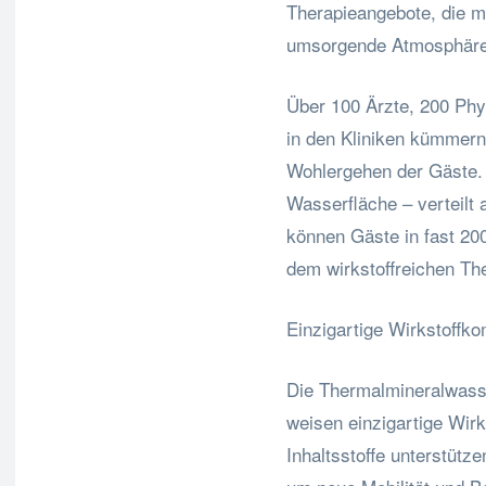
Therapieangebote, die m
umsorgende Atmosphäre
Über 100 Ärzte, 200 Phy
in den Kliniken kümmern
Wohlergehen der Gäste.
Wasserfläche – verteilt
können Gäste in fast 20
dem wirkstoffreichen Th
Einzigartige Wirkstoffk
Die Thermalmineralwas
weisen einzigartige Wirk
Inhaltsstoffe unterstütz