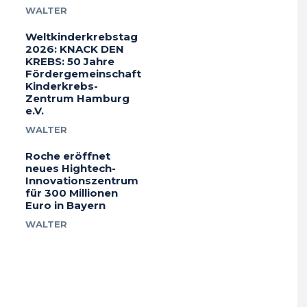
WALTER
Weltkinderkrebstag
2026: KNACK DEN
KREBS: 50 Jahre
Fördergemeinschaft
Kinderkrebs-
Zentrum Hamburg
e.V.
WALTER
Roche eröffnet
neues Hightech-
Innovationszentrum
für 300 Millionen
Euro in Bayern
WALTER