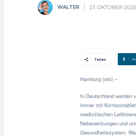
WALTER
27. OKTOBER 2025
Fa
Teilen
Hamburg (ots) –
In Deutschland werden v
immer mit Kortisontablet
medizinischen Leitlinie
Nebenwirkungen und unnö
Gesundheitssystem. Was 