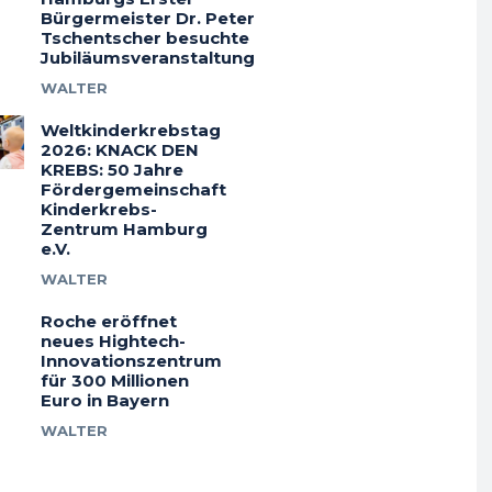
Bürgermeister Dr. Peter
Tschentscher besuchte
Jubiläumsveranstaltung
WALTER
Weltkinderkrebstag
2026: KNACK DEN
KREBS: 50 Jahre
Fördergemeinschaft
Kinderkrebs-
Zentrum Hamburg
e.V.
WALTER
Roche eröffnet
neues Hightech-
Innovationszentrum
für 300 Millionen
Euro in Bayern
WALTER