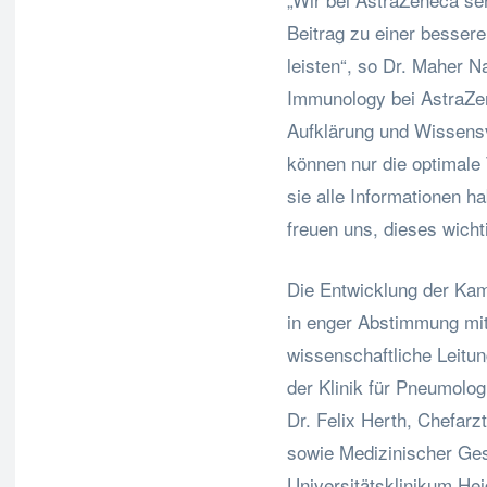
Beitrag zu einer besse
leisten“, so Dr. Maher N
Immunology bei AstraZe
Aufklärung und Wissensv
können nur die optimale 
sie alle Informationen h
freuen uns, dieses wich
Die Entwicklung der Kam
in enger Abstimmung mit
wissenschaftliche Leitun
der Klinik für Pneumolog
Dr. Felix Herth, Chefar
sowie Medizinischer Ges
Universitätsklinikum Hei