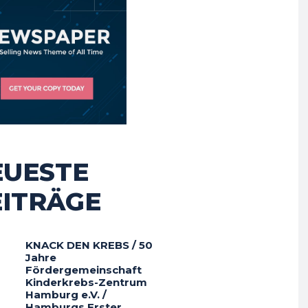
EUESTE
EITRÄGE
KNACK DEN KREBS / 50
Jahre
Fördergemeinschaft
Kinderkrebs-Zentrum
Hamburg e.V. /
Hamburgs Erster