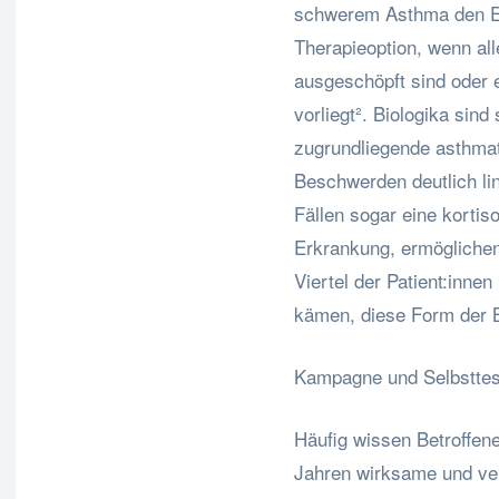
schwerem Asthma den Ei
Therapieoption, wenn al
ausgeschöpft sind oder e
vorliegt². Biologika sind 
zugrundliegende asthma
Beschwerden deutlich lin
Fällen sogar eine kortis
Erkrankung, ermöglichen
Viertel der Patient:inne
kämen, diese Form der 
Kampagne und Selbsttest
Häufig wissen Betroffene 
Jahren wirksame und ver