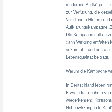
modernen Antikörper-The
zur Verfügung, die gezi
Vor diesem Hintergrund 
Aufklärungskampagne „Ze
Die Kampagne soll aufze
dann Wirkung entfalten k
ankommt – und so zu ei
Lebensqualität beiträgt.
Warum die Kampagne wic
In Deutschland leben r
Etwa jede:r sechste von
wiederkehrend Kortisonta
Nebenwirkungen in Kauf¹.