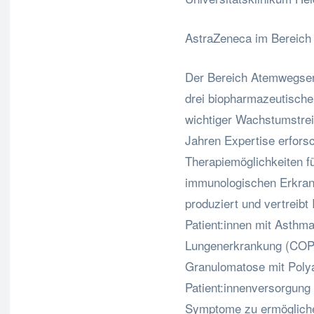
AstraZeneca im Bereic
Der Bereich Atemwegser
drei biopharmazeutische
wichtiger Wachstumstrei
Jahren Expertise erfors
Therapiemöglichkeiten 
immunologischen Erkran
produziert und vertreibt 
Patient:innen mit Asthma
Lungenerkrankung (COPD
Granulomatose mit Polyan
Patient:innenversorgung
Symptome zu ermöglich