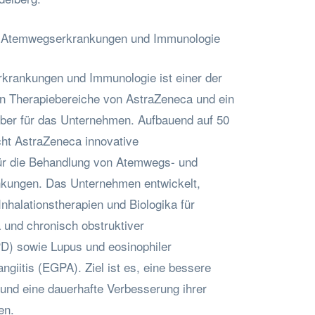
h Atemwegserkrankungen und Immunologie
krankungen und Immunologie ist einer der
n Therapiebereiche von AstraZeneca und ein
ber für das Unternehmen. Aufbauend auf 50
cht AstraZeneca innovative
für die Behandlung von Atemwegs- und
kungen. Das Unternehmen entwickelt,
Inhalationstherapien und Biologika für
 und chronisch obstruktiver
) sowie Lupus und eosinophiler
giitis (EGPA). Ziel ist es, eine bessere
 und eine dauerhafte Verbesserung ihrer
en.