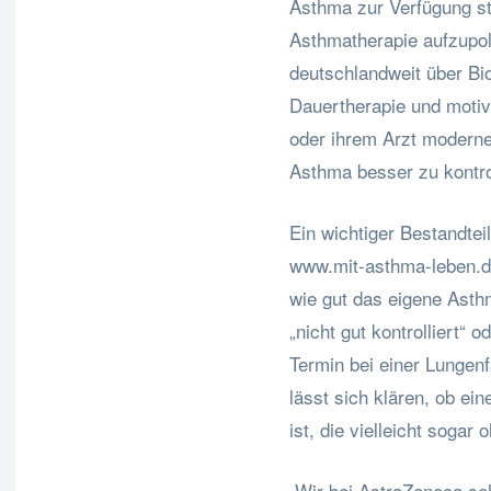
Asthma zur Verfügung st
Asthmatherapie aufzupol
deutschlandweit über Bio
Dauertherapie und motivi
oder ihrem Arzt moderne 
Asthma besser zu kontrol
Ein wichtiger Bestandtei
www.mit-asthma-leben.de
wie gut das eigene Asthma
„nicht gut kontrolliert“ o
Termin bei einer Lungen
lässt sich klären, ob ei
ist, die vielleicht soga
„Wir bei AstraZeneca seh