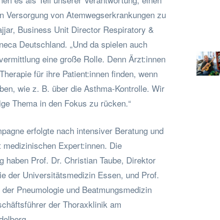
ren Versorgung von Atemwegserkrankungen zu
ajjar, Business Unit Director Respiratory &
neca Deutschland. „Und da spielen auch
ermittlung eine große Rolle. Denn Ärzt:innen
Therapie für ihre Patient:innen finden, wenn
aben, wie z. B. über die Asthma-Kontrolle. Wir
tige Thema in den Fokus zu rücken.“
pagne erfolgte nach intensiver Beratung und
 medizinischen Expert:innen. Die
g haben Prof. Dr. Christian Taube, Direktor
ie der Universitätsmedizin Essen, und Prof.
zt der Pneumologie und Beatmungsmedizin
chäftsführer der Thoraxklinik am
delberg.