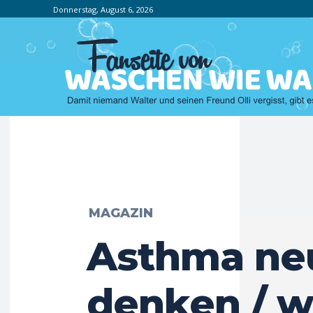
Donnerstag, August 6, 2026
MAGAZIN
Asthma ne
denken / 