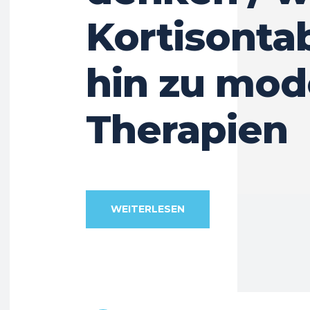
Kortisontab
hin zu mo
Therapien
WEITERLESEN