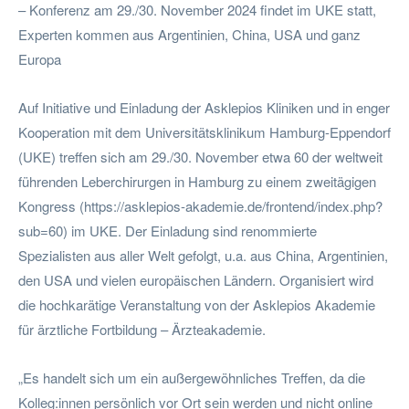
– Konferenz am 29./30. November 2024 findet im UKE statt,
Experten kommen aus Argentinien, China, USA und ganz
Europa
Auf Initiative und Einladung der Asklepios Kliniken und in enger
Kooperation mit dem Universitätsklinikum Hamburg-Eppendorf
(UKE) treffen sich am 29./30. November etwa 60 der weltweit
führenden Leberchirurgen in Hamburg zu einem zweitägigen
Kongress (https://asklepios-akademie.de/frontend/index.php?
sub=60) im UKE. Der Einladung sind renommierte
Spezialisten aus aller Welt gefolgt, u.a. aus China, Argentinien,
den USA und vielen europäischen Ländern. Organisiert wird
die hochkarätige Veranstaltung von der Asklepios Akademie
für ärztliche Fortbildung – Ärzteakademie.
„Es handelt sich um ein außergewöhnliches Treffen, da die
Kolleg:innen persönlich vor Ort sein werden und nicht online