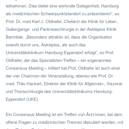
teilnehmen. Dies bietet eine wertvolle Gelegenheit, Hamburg
als medizinischen Schwerpunktstandort zu präsentieren“, so
Prof. Dr. med Karl-J. Oldhafer, Chefarzt der Klinik für Leber-,
Gallengangs- und Pankreaschirurgie in der Asklepios Klinik
Barmbek. „Besonders attraktiv ist, dass die Organisation
sowohl durch uns, Asklepios, als auch das
Universitätsklinikum Hamburg-Eppendorf erfolgt“, so Prof.
Oldhafer, der das Spezialisten-Treffen – ein sogenanntes
Consensus Meeting – initiiert hat.Prof. Oldhafer ist auch einer
der vier Chairmen der Veranstaltung, ebenso wie Prof. Dr.
med. Thilo Hackert, Direktor der Klinik für Allgemein-, Viszeral-
und Thoraxchirurgie des Universitätsklinikums Hamburg-
Eppendorf (UKE).
Ein Consensus Meeting ist ein Treffen von Ärzt:innen, bei dem
offene Fragen zu medizinischen Themen diskutiert werden, mit