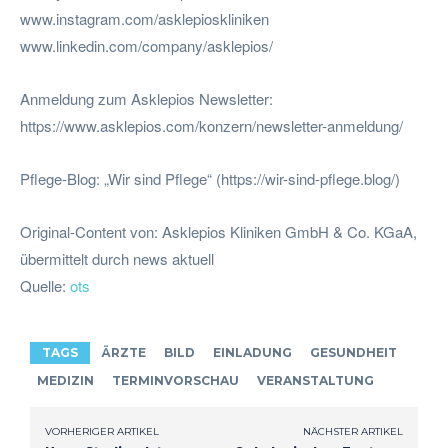
www.instagram.com/asklepioskliniken
www.linkedin.com/company/asklepios/
Anmeldung zum Asklepios Newsletter:
https://www.asklepios.com/konzern/newsletter-anmeldung/
Pflege-Blog: „Wir sind Pflege“ (https://wir-sind-pflege.blog/)
Original-Content von: Asklepios Kliniken GmbH & Co. KGaA,
übermittelt durch news aktuell
Quelle:
ots
TAGS
ÄRZTE
BILD
EINLADUNG
GESUNDHEIT
MEDIZIN
TERMINVORSCHAU
VERANSTALTUNG
VORHERIGER ARTIKEL
NÄCHSTER ARTIKEL