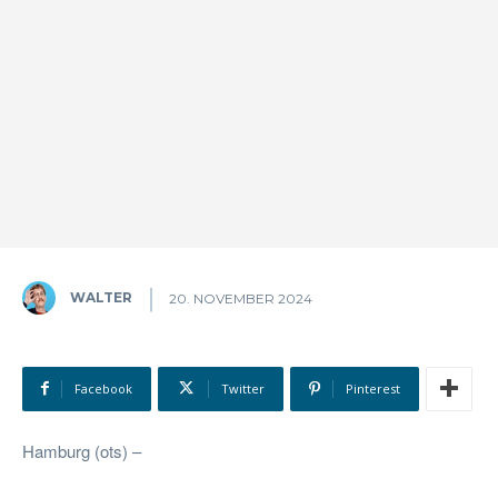
WALTER
20. NOVEMBER 2024
Facebook
Twitter
Pinterest
Hamburg (ots) –