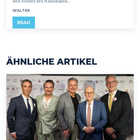
den Vorsitz der Nationalen...
WALTER
READ
ÄHNLICHE ARTIKEL