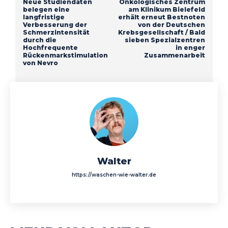
Neue Studiendaten
Onkologisches Zentrum
belegen eine
am Klinikum Bielefeld
langfristige
erhält erneut Bestnoten
Verbesserung der
von der Deutschen
Schmerzintensität
Krebsgesellschaft / Bald
durch die
sieben Spezialzentren
Hochfrequente
in enger
Rückenmarkstimulation
Zusammenarbeit
von Nevro
Walter
https://waschen-wie-walter.de