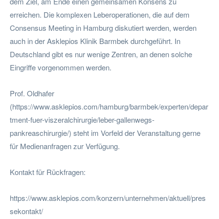
dem Ziel, am Ende einen gemeinsamen Konsens zu
erreichen. Die komplexen Leberoperationen, die auf dem
Consensus Meeting in Hamburg diskutiert werden, werden
auch in der Asklepios Klinik Barmbek durchgeführt. In
Deutschland gibt es nur wenige Zentren, an denen solche
Eingriffe vorgenommen werden.
Prof. Oldhafer
(https://www.asklepios.com/hamburg/barmbek/experten/depar
tment-fuer-viszeralchirurgie/leber-gallenwegs-
pankreaschirurgie/) steht im Vorfeld der Veranstaltung gerne
für Medienanfragen zur Verfügung.
Kontakt für Rückfragen:
https://www.asklepios.com/konzern/unternehmen/aktuell/pres
sekontakt/