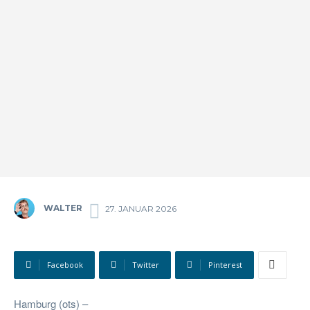
WALTER
27. JANUAR 2026
Facebook
Twitter
Pinterest
Hamburg (ots) –