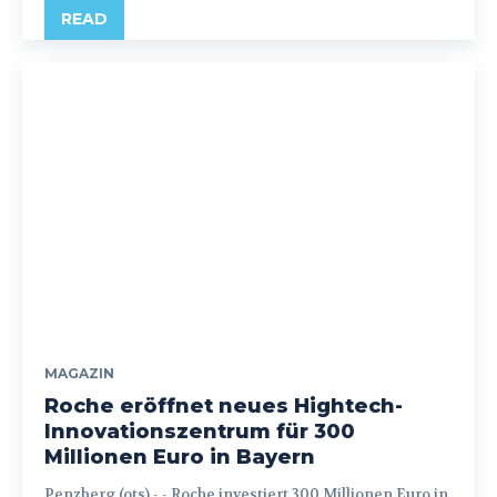
READ
MAGAZIN
Roche eröffnet neues Hightech-
Innovationszentrum für 300
Millionen Euro in Bayern
Penzberg (ots) - - Roche investiert 300 Millionen Euro in