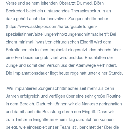
Verse und seinem leitenden Oberarzt Dr. med. Björn
Beckedorf bietet ein umfassendes Therapiespektrum an –
dazu gehört auch der innovative „Zungenschrittmacher
(https://www.asklepios.com/harburg/abteilungen-
spezialistinnen/abteilungen/hno/zungenschrittmacher)“: Bei
einem minimal-invasiven chirurgischen Eingriff wird dem
Betroffenen ein kleines Implantat eingesetzt, das abends über
eine Fernbedienung aktiviert wird und das Erschlaffen der
Zunge und somit den Verschluss der Atemwege verhindert.
Die Implantationsdauer liegt heute regelhaft unter einer Stunde.
„Wir implantieren Zungenschrittmacher seit mehr als zehn
Jahren erfolgreich und verfügen über eine sehr große Routine
in dem Bereich. Dadurch können wir die Narkose geringhalten
und damit auch die Belastung durch den Eingriff. Dass wir
zum Teil zehn Eingriffe an einem Tag durchführen können,
belegt, wie eingespielt unser Team ist“, berichtet der über die