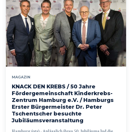
MAGAZIN
KNACK DEN KREBS / 50 Jahre
Fördergemeinschaft Kinderkrebs-
Zentrum Hamburg e.V. / Hamburgs
Erster Bürgermeister Dr. Peter
Tschentscher besuchte
Jubiläumsveranstaltung
Hamburg (ots) - Anlässlich ihres 50. Jubiläums lud die