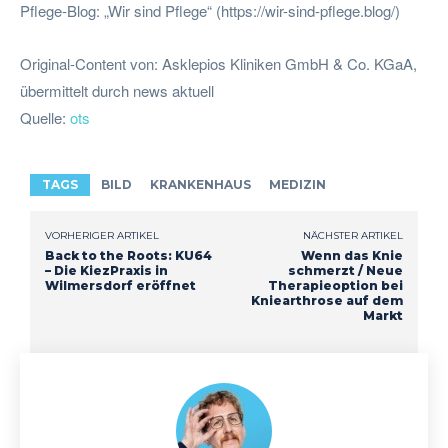
Pflege-Blog: „Wir sind Pflege“ (https://wir-sind-pflege.blog/)
Original-Content von: Asklepios Kliniken GmbH & Co. KGaA,
übermittelt durch news aktuell
Quelle:
ots
TAGS
BILD
KRANKENHAUS
MEDIZIN
VORHERIGER ARTIKEL
NÄCHSTER ARTIKEL
Back to the Roots: KU64
Wenn das Knie
– Die KiezPraxis in
schmerzt / Neue
Wilmersdorf eröffnet
Therapieoption bei
Kniearthrose auf dem
Markt