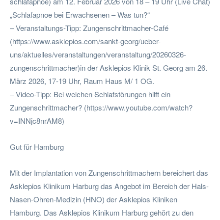
schlafapnoe) am 12. Februar 2026 von 18 – 19 Uhr (Live Chat)
„Schlafapnoe bei Erwachsenen – Was tun?“
– Veranstaltungs-Tipp: Zungenschrittmacher-Café
(https://www.asklepios.com/sankt-georg/ueber-
uns/aktuelles/veranstaltungen/veranstaltung/20260326-
zungenschrittmacher)in der Asklepios Klinik St. Georg am 26.
März 2026, 17-19 Uhr, Raum Haus M/ 1 OG.
– Video-Tipp: Bei welchen Schlafstörungen hilft ein
Zungenschrittmacher? (https://www.youtube.com/watch?
v=INNjc8nrAM8)
Gut für Hamburg
Mit der Implantation von Zungenschrittmachern bereichert das
Asklepios Klinikum Harburg das Angebot im Bereich der Hals-
Nasen-Ohren-Medizin (HNO) der Asklepios Kliniken
Hamburg. Das Asklepios Klinikum Harburg gehört zu den