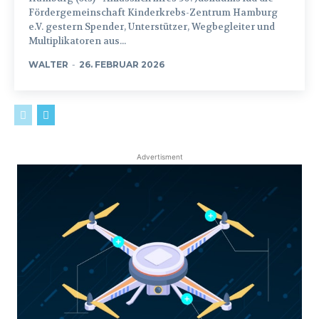
Fördergemeinschaft Kinderkrebs-Zentrum Hamburg
e.V. gestern Spender, Unterstützer, Wegbegleiter und
Multiplikatoren aus...
WALTER
-
26. FEBRUAR 2026
Advertisment