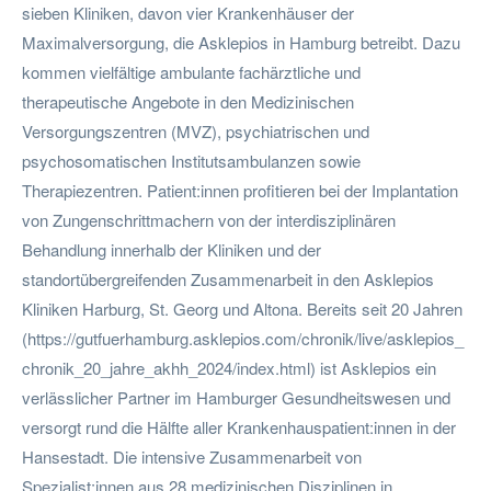
sieben Kliniken, davon vier Krankenhäuser der
Maximalversorgung, die Asklepios in Hamburg betreibt. Dazu
kommen vielfältige ambulante fachärztliche und
therapeutische Angebote in den Medizinischen
Versorgungszentren (MVZ), psychiatrischen und
psychosomatischen Institutsambulanzen sowie
Therapiezentren. Patient:innen profitieren bei der Implantation
von Zungenschrittmachern von der interdisziplinären
Behandlung innerhalb der Kliniken und der
standortübergreifenden Zusammenarbeit in den Asklepios
Kliniken Harburg, St. Georg und Altona. Bereits seit 20 Jahren
(https://gutfuerhamburg.asklepios.com/chronik/live/asklepios_
chronik_20_jahre_akhh_2024/index.html) ist Asklepios ein
verlässlicher Partner im Hamburger Gesundheitswesen und
versorgt rund die Hälfte aller Krankenhauspatient:innen in der
Hansestadt. Die intensive Zusammenarbeit von
Spezialist:innen aus 28 medizinischen Disziplinen in