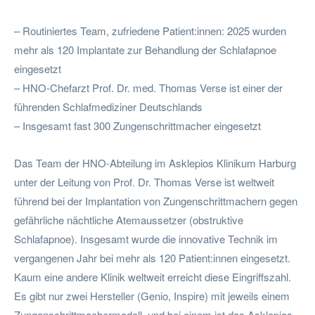
– Routiniertes Team, zufriedene Patient:innen: 2025 wurden
mehr als 120 Implantate zur Behandlung der Schlafapnoe
eingesetzt
– HNO-Chefarzt Prof. Dr. med. Thomas Verse ist einer der
führenden Schlafmediziner Deutschlands
– Insgesamt fast 300 Zungenschrittmacher eingesetzt
Das Team der HNO-Abteilung im Asklepios Klinikum Harburg
unter der Leitung von Prof. Dr. Thomas Verse ist weltweit
führend bei der Implantation von Zungenschrittmachern gegen
gefährliche nächtliche Atemaussetzer (obstruktive
Schlafapnoe). Insgesamt wurde die innovative Technik im
vergangenen Jahr bei mehr als 120 Patient:innen eingesetzt.
Kaum eine andere Klinik weltweit erreicht diese Eingriffszahl.
Es gibt nur zwei Hersteller (Genio, Inspire) mit jeweils einem
Zungenschrittmachermodell, und bei einem ist das Asklepios