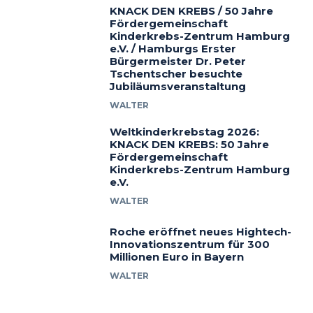
KNACK DEN KREBS / 50 Jahre
Fördergemeinschaft
Kinderkrebs-Zentrum Hamburg
e.V. / Hamburgs Erster
Bürgermeister Dr. Peter
Tschentscher besuchte
Jubiläumsveranstaltung
WALTER
Weltkinderkrebstag 2026:
KNACK DEN KREBS: 50 Jahre
Fördergemeinschaft
Kinderkrebs-Zentrum Hamburg
e.V.
WALTER
Roche eröffnet neues Hightech-
Innovationszentrum für 300
Millionen Euro in Bayern
WALTER