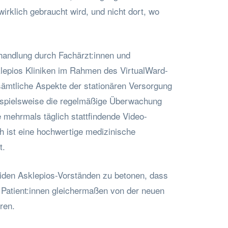
irklich gebraucht wird, und nicht dort, wo
handlung durch Fachärzt:innen und
klepios Kliniken im Rahmen des VirtualWard-
sämtliche Aspekte der stationären Versorgung
ispielsweise die regelmäßige Überwachung
 mehrmals täglich stattfindende Video-
h ist eine hochwertige medizinische
t.
eiden Asklepios-Vorständen zu betonen, dass
Patient:innen gleichermaßen von der neuen
ren.