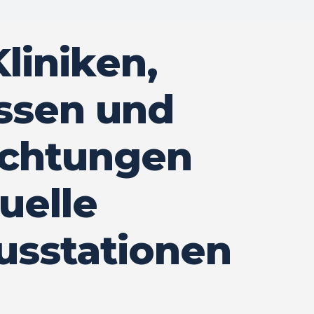
liniken,
ssen und
ichtungen
tuelle
usstationen