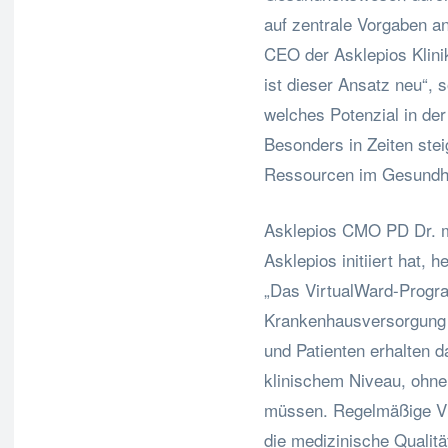
auf zentrale Vorgaben a
CEO der Asklepios Klin
ist dieser Ansatz neu“, 
welches Potenzial in de
Besonders in Zeiten ste
Ressourcen im Gesundh
Asklepios CMO PD Dr. me
Asklepios initiiert hat, h
„Das VirtualWard-Progra
Krankenhausversorgung di
und Patienten erhalten 
klinischem Niveau, ohne
müssen. Regelmäßige Vid
die medizinische Qualitä