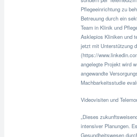
Pflegeeinrichtung zu be
Betreuung durch ein sek
Team in Klinik und Pflege
Asklepios Kliniken und t
jetzt mit Unterstützung
(https://www.linkedin.c
angelegte Projekt wird wi
angewandte Versorgungsf
Machbarkeitsstudie evalu
Videovisiten und Telemon
„Dieses zukunftsweisend
intensiver Planungen. Es
Gesundheitswesen durch