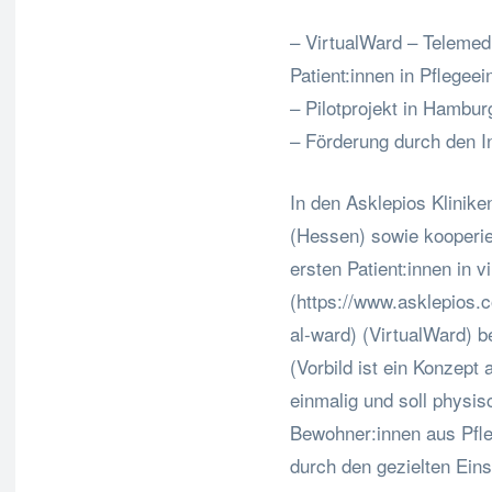
– VirtualWard – Telemed
Patient:innen in Pflegee
– Pilotprojekt in Hambu
– Förderung durch den I
In den Asklepios Klinik
(Hessen) sowie kooperier
ersten Patient:innen in 
(https://www.asklepios.c
al-ward) (VirtualWard) 
(Vorbild ist ein Konzept
einmalig und soll physi
Bewohner:innen aus Pfle
durch den gezielten Eins