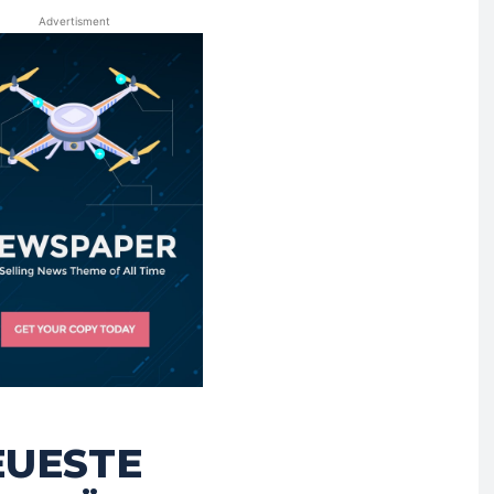
Advertisment
EUESTE