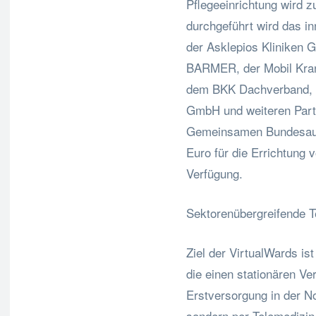
Pflegeeinrichtung wird 
durchgeführt wird das i
der Asklepios Kliniken 
BARMER, der Mobil Kran
dem BKK Dachverband, d
GmbH und weiteren Part
Gemeinsamen Bundesauss
Euro für die Errichtung 
Verfügung.
Sektorenübergreifende T
Ziel der VirtualWards is
die einen stationären V
Erstversorgung in der No
sondern per Telemedizin