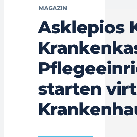
MAGAZIN
Asklepios K
Krankenka
Pflegeeinr
starten vir
Krankenha