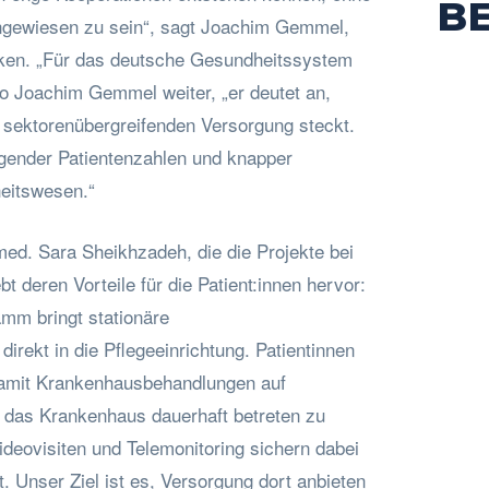
B
ngewiesen zu sein“, sagt Joachim Gemmel,
iken. „Für das deutsche Gesundheitssystem
so Joachim Gemmel weiter, „er deutet an,
r sektorenübergreifenden Versorgung steckt.
igender Patientenzahlen und knapper
eitswesen.“
d. Sara Sheikhzadeh, die die Projekte bei
ebt deren Vorteile für die Patient:innen hervor:
mm bringt stationäre
rekt in die Pflegeeinrichtung. Patientinnen
damit Krankenhausbehandlungen auf
 das Krankenhaus dauerhaft betreten zu
eovisiten und Telemonitoring sichern dabei
t. Unser Ziel ist es, Versorgung dort anbieten