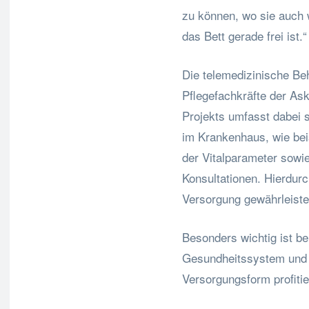
zu können, wo sie auch w
das Bett gerade frei ist.“
Die telemedizinische Be
Pflegefachkräfte der As
Projekts umfasst dabei 
im Krankenhaus, wie be
der Vitalparameter sowie
Konsultationen. Hierdurc
Versorgung gewährleiste
Besonders wichtig ist b
Gesundheitssystem und 
Versorgungsform profitie