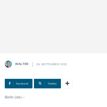
WALTER
26. SEPTEMBER 2025
Facebook
Twitter
Berlin (ots) –