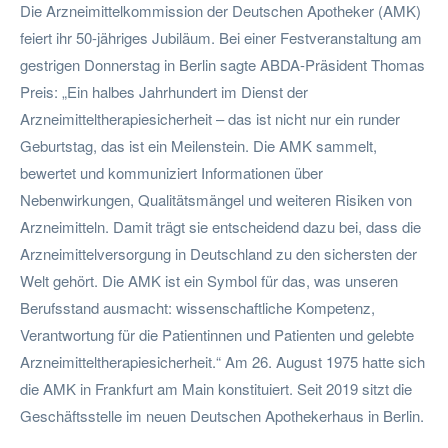
Die Arzneimittelkommission der Deutschen Apotheker (AMK)
feiert ihr 50-jähriges Jubiläum. Bei einer Festveranstaltung am
gestrigen Donnerstag in Berlin sagte ABDA-Präsident Thomas
Preis: „Ein halbes Jahrhundert im Dienst der
Arzneimitteltherapiesicherheit – das ist nicht nur ein runder
Geburtstag, das ist ein Meilenstein. Die AMK sammelt,
bewertet und kommuniziert Informationen über
Nebenwirkungen, Qualitätsmängel und weiteren Risiken von
Arzneimitteln. Damit trägt sie entscheidend dazu bei, dass die
Arzneimittelversorgung in Deutschland zu den sichersten der
Welt gehört. Die AMK ist ein Symbol für das, was unseren
Berufsstand ausmacht: wissenschaftliche Kompetenz,
Verantwortung für die Patientinnen und Patienten und gelebte
Arzneimitteltherapiesicherheit.“ Am 26. August 1975 hatte sich
die AMK in Frankfurt am Main konstituiert. Seit 2019 sitzt die
Geschäftsstelle im neuen Deutschen Apothekerhaus in Berlin.