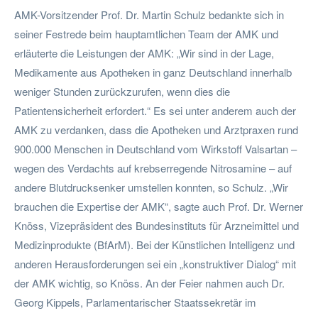
AMK-Vorsitzender Prof. Dr. Martin Schulz bedankte sich in
seiner Festrede beim hauptamtlichen Team der AMK und
erläuterte die Leistungen der AMK: „Wir sind in der Lage,
Medikamente aus Apotheken in ganz Deutschland innerhalb
weniger Stunden zurückzurufen, wenn dies die
Patientensicherheit erfordert.“ Es sei unter anderem auch der
AMK zu verdanken, dass die Apotheken und Arztpraxen rund
900.000 Menschen in Deutschland vom Wirkstoff Valsartan –
wegen des Verdachts auf krebserregende Nitrosamine – auf
andere Blutdrucksenker umstellen konnten, so Schulz. „Wir
brauchen die Expertise der AMK“, sagte auch Prof. Dr. Werner
Knöss, Vizepräsident des Bundesinstituts für Arzneimittel und
Medizinprodukte (BfArM). Bei der Künstlichen Intelligenz und
anderen Herausforderungen sei ein „konstruktiver Dialog“ mit
der AMK wichtig, so Knöss. An der Feier nahmen auch Dr.
Georg Kippels, Parlamentarischer Staatssekretär im