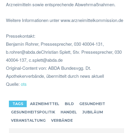
Arzneimitteln sowie entsprechende Abwehrmaßnahmen.
Weitere Informationen unter www.arzneimittelkommission.de
Pressekontakt:
Benjamin Rohrer, Pressesprecher, 030 40004-131,
b.rohrer@abda.deChristian
Splett, Stv. Pressesprecher, 030
40004-137,
c.splett@abda.de
Original-Content von: ABDA Bundesvgg. Dt.
Apothekerverbände, übermittelt durch news aktuell
Quelle:
ots
TAGS
ARZNEIMITTEL
BILD
GESUNDHEIT
GESUNDHEITSPOLITIK
HANDEL
JUBILÄUM
VERANSTALTUNG
VERBÄNDE