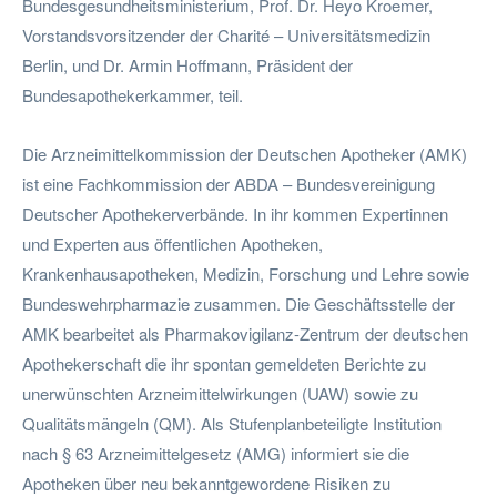
Bundesgesundheitsministerium, Prof. Dr. Heyo Kroemer,
Vorstandsvorsitzender der Charité – Universitätsmedizin
Berlin, und Dr. Armin Hoffmann, Präsident der
Bundesapothekerkammer, teil.
Die Arzneimittelkommission der Deutschen Apotheker (AMK)
ist eine Fachkommission der ABDA – Bundesvereinigung
Deutscher Apothekerverbände. In ihr kommen Expertinnen
und Experten aus öffentlichen Apotheken,
Krankenhausapotheken, Medizin, Forschung und Lehre sowie
Bundeswehrpharmazie zusammen. Die Geschäftsstelle der
AMK bearbeitet als Pharmakovigilanz-Zentrum der deutschen
Apothekerschaft die ihr spontan gemeldeten Berichte zu
unerwünschten Arzneimittelwirkungen (UAW) sowie zu
Qualitätsmängeln (QM). Als Stufenplanbeteiligte Institution
nach § 63 Arzneimittelgesetz (AMG) informiert sie die
Apotheken über neu bekanntgewordene Risiken zu