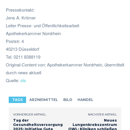
Pressekontakt:
Jens A. Krömer
Leiter Presse- und Öffentlichkeitsarbeit
Apothekerkammer Nordrhein
Poststr. 4
40213 Düsseldorf
Tel. 0211 8388119
Original-Content von: Apothekerkammer Nordrhein, übermittelt
durch news aktuell
Quelle:
ots
TAGS
ARZNEIMITTEL
BILD
HANDEL
VORHERIGER ARTIKEL
NÄCHSTER ARTIKEL
Tag der
Neues
Gesundheitsversorgung
Lungenkrebszentrum
2025: Initiative Gute
OWL: Kliniken schließen