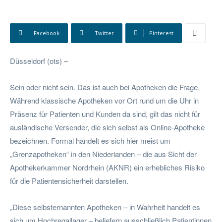
Facebook
Twitter
Pinterest
Düsseldorf (ots) –
Sein oder nicht sein. Das ist auch bei Apotheken die Frage.
Während klassische Apotheken vor Ort rund um die Uhr in
Präsenz für Patienten und Kunden da sind, gilt das nicht für
ausländische Versender, die sich selbst als Online-Apotheke
bezeichnen. Formal handelt es sich hier meist um
„Grenzapotheken“ in den Niederlanden – die aus Sicht der
Apothekerkammer Nordrhein (AKNR) ein erhebliches Risiko
für die Patientensicherheit darstellen.
„Diese selbsternannten Apotheken – in Wahrheit handelt es
sich um Hochregallager – beliefern ausschließlich Patientinnen