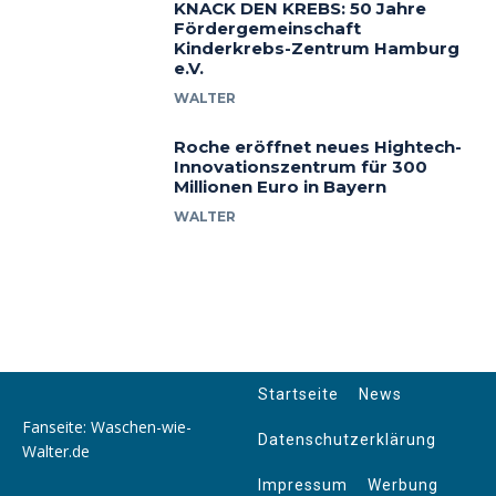
KNACK DEN KREBS: 50 Jahre
Fördergemeinschaft
Kinderkrebs-Zentrum Hamburg
e.V.
WALTER
Roche eröffnet neues Hightech-
Innovationszentrum für 300
Millionen Euro in Bayern
WALTER
Startseite
News
Fanseite: Waschen-wie-
Datenschutzerklärung
Walter.de
Impressum
Werbung