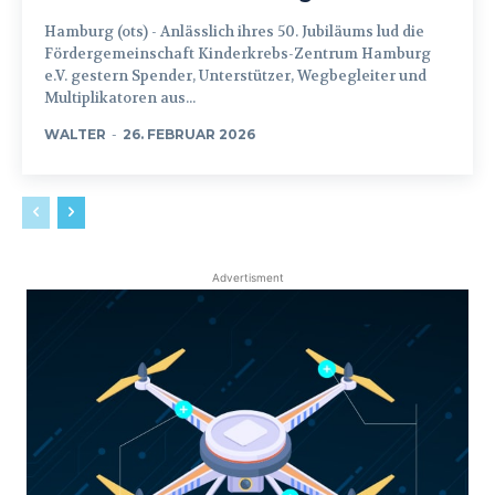
Hamburg (ots) - Anlässlich ihres 50. Jubiläums lud die
Fördergemeinschaft Kinderkrebs-Zentrum Hamburg
e.V. gestern Spender, Unterstützer, Wegbegleiter und
Multiplikatoren aus...
WALTER
-
26. FEBRUAR 2026
Advertisment