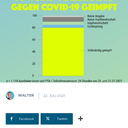
WALTER
22. JULI 2021
Facebook
Twitter