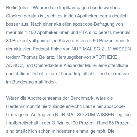
Berlin (ots) – Während die Impfkampagne bundesweit ins
Stocken geraten ist, sieht es in den Apothekenteams deutlich
besser aus. Nach einer aktuellen aposcope-Befragung von
mehr als 1.100 Apotheker:innen und PTA sind bereits mehr als
80 Prozent voll geimpft, in Kürze dürften es 90 Prozent sein. In
der aktuellen Podcast-Folge von NUR MAL SO ZUM WISSEN
fordern Thomas Bellartz, Herausgeber von APOTHEKE
ADHOC, und Chefredakteur Alexander Müller eine öffentliche
und ehrliche Debatte zum Thema Impfpflicht – und die müsse
im Bundestag stattfinden.
Wären die Apothekenteams der Benchmark, wäre die
Herdenimmunität hierzulande erreicht: Laut einer aposcope-
Umfrage im Auftrag von NUR MAL SO ZUM WISSEN liegt die
Impfbereitschaft in der Offizin bei 90 Prozent. Rund 85 Prozent
sind tatsächlich schon mindestens einmal geimpft. Die