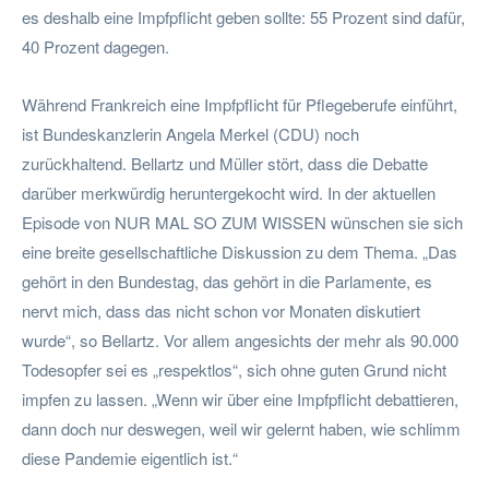
es deshalb eine Impfpflicht geben sollte: 55 Prozent sind dafür,
40 Prozent dagegen.
Während Frankreich eine Impfpflicht für Pflegeberufe einführt,
ist Bundeskanzlerin Angela Merkel (CDU) noch
zurückhaltend. Bellartz und Müller stört, dass die Debatte
darüber merkwürdig heruntergekocht wird. In der aktuellen
Episode von NUR MAL SO ZUM WISSEN wünschen sie sich
eine breite gesellschaftliche Diskussion zu dem Thema. „Das
gehört in den Bundestag, das gehört in die Parlamente, es
nervt mich, dass das nicht schon vor Monaten diskutiert
wurde“, so Bellartz. Vor allem angesichts der mehr als 90.000
Todesopfer sei es „respektlos“, sich ohne guten Grund nicht
impfen zu lassen. „Wenn wir über eine Impfpflicht debattieren,
dann doch nur deswegen, weil wir gelernt haben, wie schlimm
diese Pandemie eigentlich ist.“