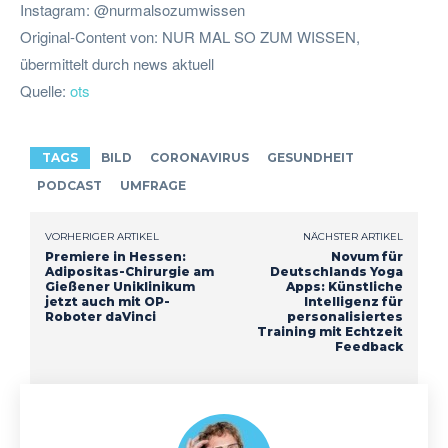
Instagram: @nurmalsozumwissen
Original-Content von: NUR MAL SO ZUM WISSEN,
übermittelt durch news aktuell
Quelle:
ots
TAGS
BILD
CORONAVIRUS
GESUNDHEIT
PODCAST
UMFRAGE
VORHERIGER ARTIKEL
NÄCHSTER ARTIKEL
Premiere in Hessen:
Novum für
Adipositas-Chirurgie am
Deutschlands Yoga
Gießener Uniklinikum
Apps: Künstliche
jetzt auch mit OP-
Intelligenz für
Roboter daVinci
personalisiertes
Training mit Echtzeit
Feedback