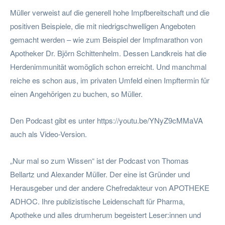
Müller verweist auf die generell hohe Impfbereitschaft und die
positiven Beispiele, die mit niedrigschwelligen Angeboten
gemacht werden – wie zum Beispiel der Impfmarathon von
Apotheker Dr. Björn Schittenhelm. Dessen Landkreis hat die
Herdenimmunität womöglich schon erreicht. Und manchmal
reiche es schon aus, im privaten Umfeld einen Impftermin für
einen Angehörigen zu buchen, so Müller.
Den Podcast gibt es unter https://youtu.be/YNyZ9cMMaVA
auch als Video-Version.
„Nur mal so zum Wissen“ ist der Podcast von Thomas
Bellartz und Alexander Müller. Der eine ist Gründer und
Herausgeber und der andere Chefredakteur von APOTHEKE
ADHOC. Ihre publizistische Leidenschaft für Pharma,
Apotheke und alles drumherum begeistert Leser:innen und