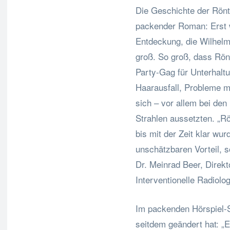
Die Geschichte der Rönt
packender Roman: Erst 
Entdeckung, die Wilhelm
groß. So groß, dass Rön
Party-Gag für Unterhalt
Haarausfall, Probleme 
sich – vor allem bei den
Strahlen aussetzten. „
bis mit der Zeit klar wu
unschätzbaren Vorteil, s
Dr. Meinrad Beer, Direkt
Interventionelle Radiolo
Im packenden Hörspiel-S
seitdem geändert hat: „E