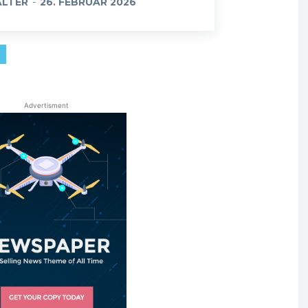
LTER
-
26. FEBRUAR 2026
Advertisment