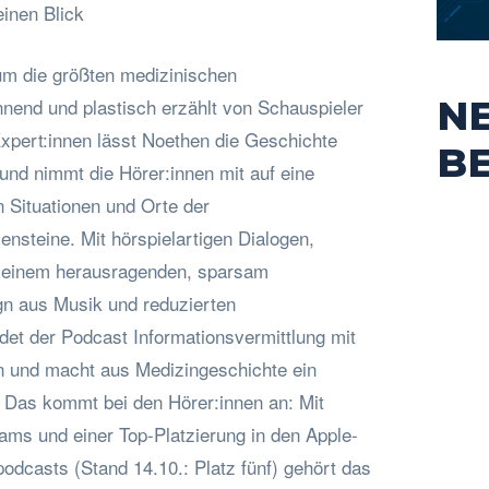
einen Blick
um die größten medizinischen
N
nend und plastisch erzählt von Schauspieler
xpert:innen lässt Noethen die Geschichte
B
nd nimmt die Hörer:innen mit auf eine
en Situationen und Orte der
ensteine. Mit hörspielartigen Dialogen,
 einem herausragenden, sparsam
n aus Musik und reduzierten
det der Podcast Informationsvermittlung mit
 und macht aus Medizingeschichte ein
 Das kommt bei den Hörer:innen an: Mit
ams und einer Top-Platzierung in den Apple-
odcasts (Stand 14.10.: Platz fünf) gehört das