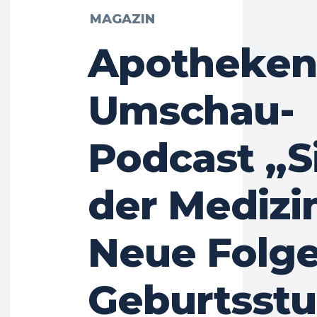
MAGAZIN
Apotheken
Umschau-
Podcast „S
der Medizi
Neue Folge
Geburtsst