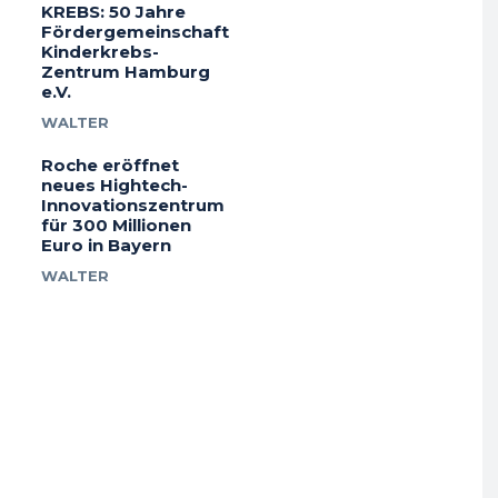
KREBS: 50 Jahre
Fördergemeinschaft
Kinderkrebs-
Zentrum Hamburg
e.V.
WALTER
Roche eröffnet
neues Hightech-
Innovationszentrum
für 300 Millionen
Euro in Bayern
WALTER