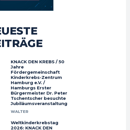
EUESTE
EITRÄGE
KNACK DEN KREBS / 50
Jahre
Fördergemeinschaft
Kinderkrebs-Zentrum
Hamburg e.V. /
Hamburgs Erster
Bürgermeister Dr. Peter
Tschentscher besuchte
Jubiläumsveranstaltung
WALTER
Weltkinderkrebstag
2026: KNACK DEN