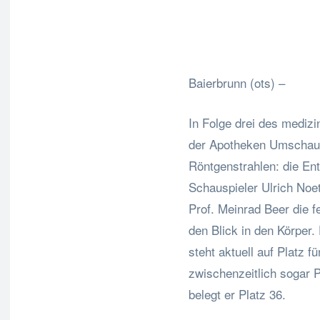
Fa
Teilen
Baierbrunn (ots) –
In Folge drei des medizi
der Apotheken Umschau 
Röntgenstrahlen: die Ent
Schauspieler Ulrich No
Prof. Meinrad Beer die f
den Blick in den Körper.
steht aktuell auf Platz 
zwischenzeitlich sogar 
belegt er Platz 36.