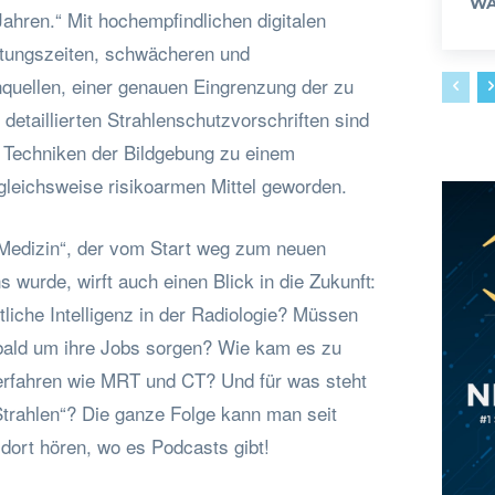
WA
 Jahren.“ Mit hochempfindlichen digitalen
htungszeiten, schwächeren und
nquellen, einer genauen Eingrenzung der zu
 detaillierten Strahlenschutzvorschriften sind
 Techniken der Bildgebung zu einem
gleichsweise risikoarmen Mittel geworden.
Medizin“, der vom Start weg zum neuen
s wurde, wirft auch einen Blick in die Zukunft:
tliche Intelligenz in der Radiologie? Müssen
 bald um ihre Jobs sorgen? Wie kam es zu
erfahren wie MRT und CT? Und für was steht
-Strahlen“? Die ganze Folge kann man seit
dort hören, wo es Podcasts gibt!