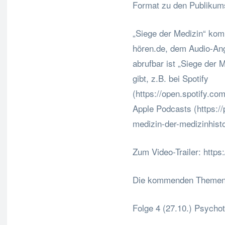
Format zu den Publikums
„Siege der Medizin“ kom
hören.de, dem Audio-An
abrufbar ist „Siege der 
gibt, z.B. bei Spotify
(https://open.spotify
Apple Podcasts (https:/
medizin-der-medizinhist
Zum Video-Trailer: htt
Die kommenden Themen
Folge 4 (27.10.) Psycho