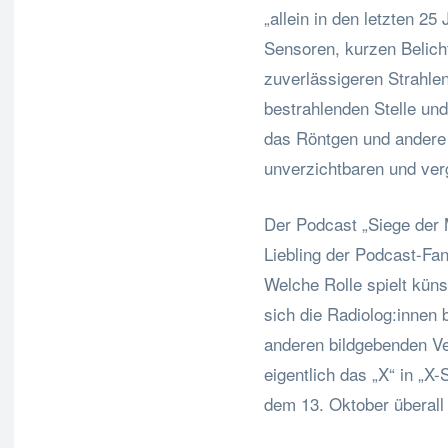
„allein in den letzten 25
Sensoren, kurzen Belic
zuverlässigeren Strahle
bestrahlenden Stelle und
das Röntgen und andere
unverzichtbaren und ver
Der Podcast „Siege der 
Liebling der Podcast-Fan
Welche Rolle spielt küns
sich die Radiolog:innen
anderen bildgebenden V
eigentlich das „X“ in „X
dem 13. Oktober überall 