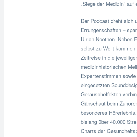
„Siege der Medizin“ auf 
Der Podcast dreht sich 
Errungenschaften – span
Ulrich Noethen. Neben E
selbst zu Wort kommen u
Zeitreise in die jeweilig
medizinhistorischen Meil
Expertenstimmen sowie
eingesetzten Sounddesig
Geräuscheffekten verbin
Gänsehaut beim Zuhören
besonderes Hörerlebnis.
bislang über 40.000 Stre
Charts der Gesundheitsp