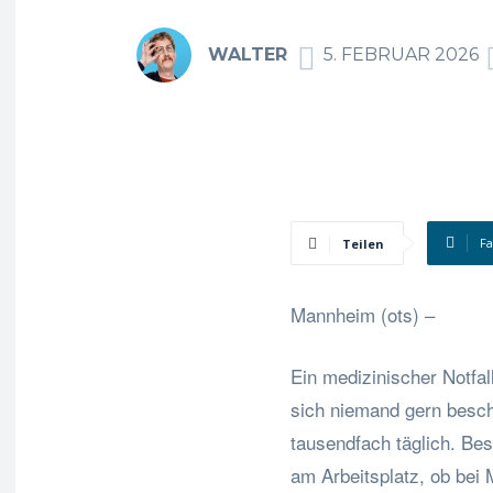
WALTER
5. FEBRUAR 2026
F
Teilen
Mannheim (ots) –
Ein medizinischer Notfal
sich niemand gern besch
tausendfach täglich. Beso
am Arbeitsplatz, ob bei