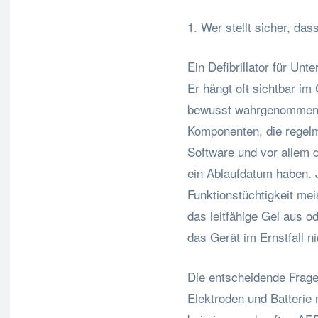
1. Wer stellt sicher, dass
Ein Defibrillator für Unt
Er hängt oft sichtbar im
bewusst wahrgenommen.
Komponenten, die regelm
Software und vor allem d
ein Ablaufdatum haben. J
Funktionstüchtigkeit mei
das leitfähige Gel aus od
das Gerät im Ernstfall ni
Die entscheidende Frage 
Elektroden und Batterie 