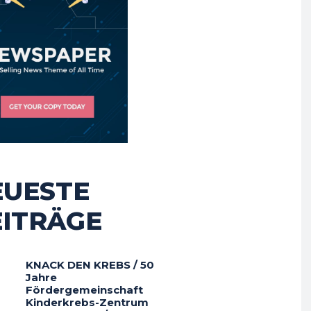
EUESTE
EITRÄGE
KNACK DEN KREBS / 50
Jahre
Fördergemeinschaft
Kinderkrebs-Zentrum