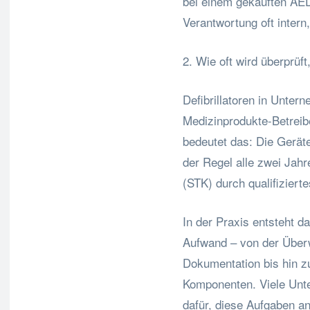
bei einem gekauften AED
Verantwortung oft intern
2. Wie oft wird überprüf
Defibrillatoren in Unter
Medizinprodukte-Betreib
bedeutet das: Die Gerät
der Regel alle zwei Jahr
(STK) durch qualifizier
In der Praxis entsteht d
Aufwand – von der Überw
Dokumentation bis hin z
Komponenten. Viele Unt
dafür, diese Aufgaben an