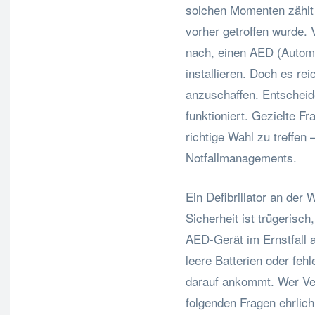
solchen Momenten zählt 
vorher getroffen wurde.
nach, einen AED (Automat
installieren. Doch es rei
anzuschaffen. Entscheide
funktioniert. Gezielte F
richtige Wahl zu treffen 
Notfallmanagements.
Ein Defibrillator an der 
Sicherheit ist trügerisc
AED-Gerät im Ernstfall a
leere Batterien oder feh
darauf ankommt. Wer Vera
folgenden Fragen ehrlic