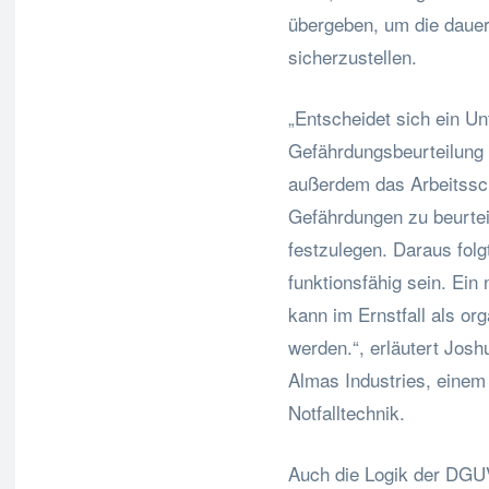
übergeben, um die dauerh
sicherzustellen.
„Entscheidet sich ein 
Gefährdungsbeurteilung d
außerdem das Arbeitsschu
Gefährdungen zu beurte
festzulegen. Daraus folg
funktionsfähig sein. Ein
kann im Ernstfall als o
werden.“, erläutert Josh
Almas Industries, einem
Notfalltechnik.
Auch die Logik der DGUV