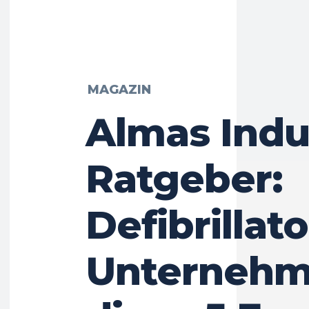
MAGAZIN
Almas Indu
Ratgeber:
Defibrillato
Unternehm