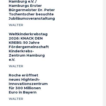
Hamburg e.V. /
Hamburgs Erster
Bürgermeister Dr. Peter
Tschentscher besuchte
Jubiläumsveranstaltung
WALTER
Weltkinderkrebstag
2026: KNACK DEN
KREBS: 50 Jahre
Fördergemeinschaft
Kinderkrebs-
Zentrum Hamburg
e.V.
WALTER
Roche eröffnet
neues Hightech-
Innovationszentrum
für 300 Millionen
Euro in Bayern
WALTER