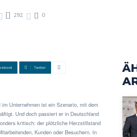
292
0
Ä
acebook
Twitter
AR
l im Unternehmen ist ein Szenario, mit dem
äftigt. Und doch passiert er in Deutschland
nders kritisch: der plötzliche Herzstillstand
 Mitarbeitenden, Kunden oder Besuchern. In