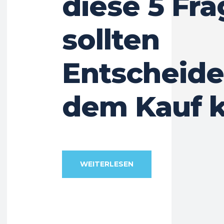
diese 5 Fr
sollten
Entscheide
dem Kauf k
WEITERLESEN