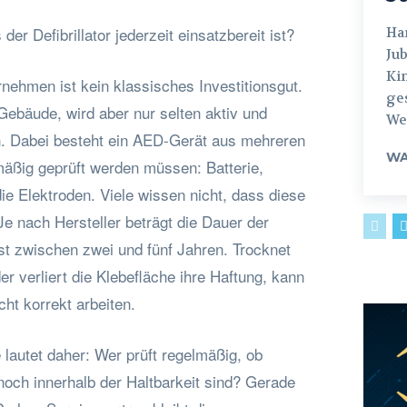
 der Defibrillator jederzeit einsatzbereit ist?
Hamburg
Jub
Ki
ernehmen ist kein klassisches Investitionsgut.
ges
 Gebäude, wird aber nur selten aktiv und
Weg
 Dabei besteht ein AED-Gerät aus mehreren
WA
äßig geprüft werden müssen: Batterie,
ie Elektroden. Viele wissen nicht, dass diese
e nach Hersteller beträgt die Dauer der
st zwischen zwei und fünf Jahren. Trocknet
er verliert die Klebefläche ihre Haftung, kann
cht korrekt arbeiten.
lautet daher: Wer prüft regelmäßig, ob
noch innerhalb der Haltbarkeit sind? Gerade