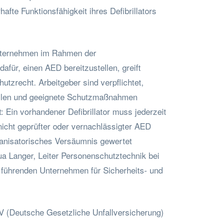
afte Funktionsfähigkeit ihres Defibrillators
Unternehmen im Rahmen der
afür, einen AED bereitzustellen, greift
tzrecht. Arbeitgeber sind verpflichtet,
ilen und geeignete Schutzmaßnahmen
t: Ein vorhandener Defibrillator muss jederzeit
 nicht geprüfter oder vernachlässigter AED
rganisatorisches Versäumnis gewertet
ua Langer, Leiter Personenschutztechnik bei
 führenden Unternehmen für Sicherheits- und
 (Deutsche Gesetzliche Unfallversicherung)