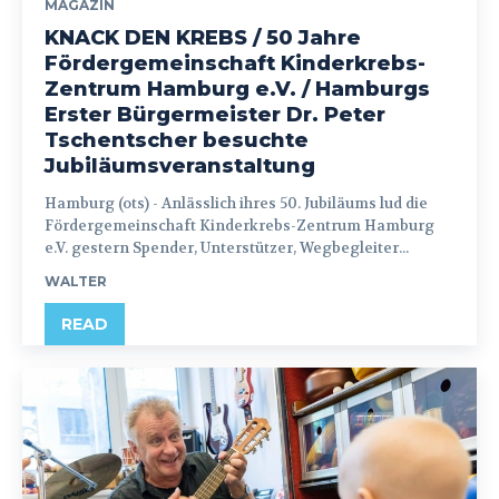
MAGAZIN
KNACK DEN KREBS / 50 Jahre
Fördergemeinschaft Kinderkrebs-
Zentrum Hamburg e.V. / Hamburgs
Erster Bürgermeister Dr. Peter
Tschentscher besuchte
Jubiläumsveranstaltung
Hamburg (ots) - Anlässlich ihres 50. Jubiläums lud die
Fördergemeinschaft Kinderkrebs-Zentrum Hamburg
e.V. gestern Spender, Unterstützer, Wegbegleiter...
WALTER
READ