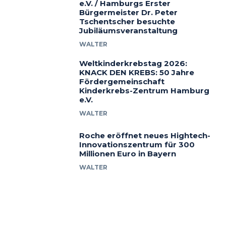
e.V. / Hamburgs Erster
Bürgermeister Dr. Peter
Tschentscher besuchte
Jubiläumsveranstaltung
WALTER
Weltkinderkrebstag 2026:
KNACK DEN KREBS: 50 Jahre
Fördergemeinschaft
Kinderkrebs-Zentrum Hamburg
e.V.
WALTER
Roche eröffnet neues Hightech-
Innovationszentrum für 300
Millionen Euro in Bayern
WALTER