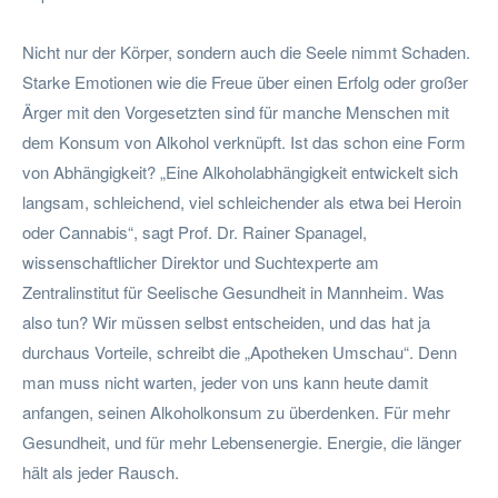
Nicht nur der Körper, sondern auch die Seele nimmt Schaden.
Starke Emotionen wie die Freue über einen Erfolg oder großer
Ärger mit den Vorgesetzten sind für manche Menschen mit
dem Konsum von Alkohol verknüpft. Ist das schon eine Form
von Abhängigkeit? „Eine Alkoholabhängigkeit entwickelt sich
langsam, schleichend, viel schleichender als etwa bei Heroin
oder Cannabis“, sagt Prof. Dr. Rainer Spanagel,
wissenschaftlicher Direktor und Suchtexperte am
Zentralinstitut für Seelische Gesundheit in Mannheim. Was
also tun? Wir müssen selbst entscheiden, und das hat ja
durchaus Vorteile, schreibt die „Apotheken Umschau“. Denn
man muss nicht warten, jeder von uns kann heute damit
anfangen, seinen Alkoholkonsum zu überdenken. Für mehr
Gesundheit, und für mehr Lebensenergie. Energie, die länger
hält als jeder Rausch.