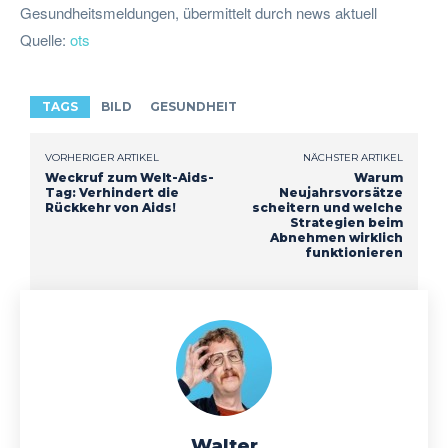
Gesundheitsmeldungen, übermittelt durch news aktuell
Quelle:
ots
TAGS
BILD
GESUNDHEIT
VORHERIGER ARTIKEL
NÄCHSTER ARTIKEL
Weckruf zum Welt-Aids-
Warum
Tag: Verhindert die
Neujahrsvorsätze
Rückkehr von Aids!
scheitern und welche
Strategien beim
Abnehmen wirklich
funktionieren
Walter