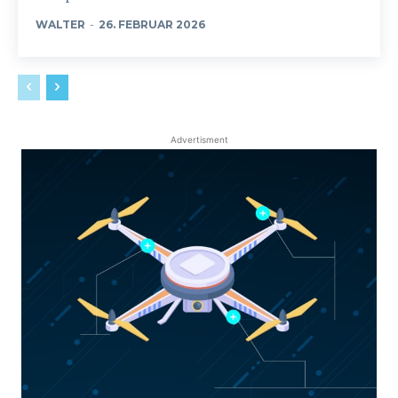
WALTER
-
26. FEBRUAR 2026
Advertisment