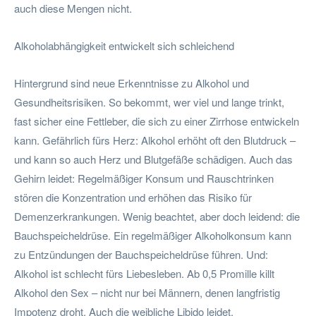
auch diese Mengen nicht.
Alkoholabhängigkeit entwickelt sich schleichend
Hintergrund sind neue Erkenntnisse zu Alkohol und
Gesundheitsrisiken. So bekommt, wer viel und lange trinkt,
fast sicher eine Fettleber, die sich zu einer Zirrhose entwickeln
kann. Gefährlich fürs Herz: Alkohol erhöht oft den Blutdruck –
und kann so auch Herz und Blutgefäße schädigen. Auch das
Gehirn leidet: Regelmäßiger Konsum und Rauschtrinken
stören die Konzentration und erhöhen das Risiko für
Demenzerkrankungen. Wenig beachtet, aber doch leidend: die
Bauchspeicheldrüse. Ein regelmäßiger Alkoholkonsum kann
zu Entzündungen der Bauchspeicheldrüse führen. Und:
Alkohol ist schlecht fürs Liebesleben. Ab 0,5 Promille killt
Alkohol den Sex – nicht nur bei Männern, denen langfristig
Impotenz droht. Auch die weibliche Libido leidet.