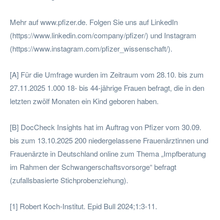
Mehr auf www.pfizer.de. Folgen Sie uns auf LinkedIn
(https://www.linkedin.com/company/pfizer/) und Instagram
(https://www.instagram.com/pfizer_wissenschaft/).
[A] Für die Umfrage wurden im Zeitraum vom 28.10. bis zum
27.11.2025 1.000 18- bis 44-jährige Frauen befragt, die in den
letzten zwölf Monaten ein Kind geboren haben.
[B] DocCheck Insights hat im Auftrag von Pfizer vom 30.09.
bis zum 13.10.2025 200 niedergelassene Frauenärztinnen und
Frauenärzte in Deutschland online zum Thema „Impfberatung
im Rahmen der Schwangerschaftsvorsorge“ befragt
(zufallsbasierte Stichprobenziehung).
[1] Robert Koch-Institut. Epid Bull 2024;1:3-11.