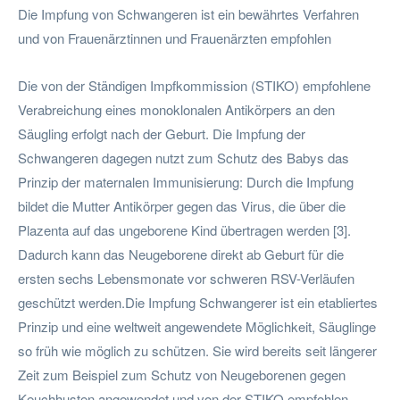
Die Impfung von Schwangeren ist ein bewährtes Verfahren
und von Frauenärztinnen und Frauenärzten empfohlen
Die von der Ständigen Impfkommission (STIKO) empfohlene
Verabreichung eines monoklonalen Antikörpers an den
Säugling erfolgt nach der Geburt. Die Impfung der
Schwangeren dagegen nutzt zum Schutz des Babys das
Prinzip der maternalen Immunisierung: Durch die Impfung
bildet die Mutter Antikörper gegen das Virus, die über die
Plazenta auf das ungeborene Kind übertragen werden [3].
Dadurch kann das Neugeborene direkt ab Geburt für die
ersten sechs Lebensmonate vor schweren RSV-Verläufen
geschützt werden.Die Impfung Schwangerer ist ein etabliertes
Prinzip und eine weltweit angewendete Möglichkeit, Säuglinge
so früh wie möglich zu schützen. Sie wird bereits seit längerer
Zeit zum Beispiel zum Schutz von Neugeborenen gegen
Keuchhusten angewendet und von der STIKO empfohlen