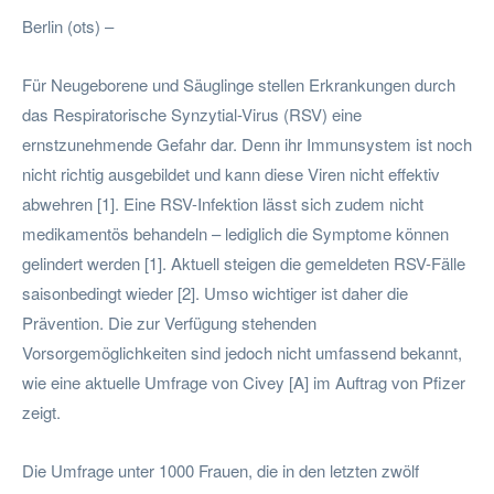
Berlin (ots) –
Für Neugeborene und Säuglinge stellen Erkrankungen durch
das Respiratorische Synzytial-Virus (RSV) eine
ernstzunehmende Gefahr dar. Denn ihr Immunsystem ist noch
nicht richtig ausgebildet und kann diese Viren nicht effektiv
abwehren [1]. Eine RSV-Infektion lässt sich zudem nicht
medikamentös behandeln – lediglich die Symptome können
gelindert werden [1]. Aktuell steigen die gemeldeten RSV-Fälle
saisonbedingt wieder [2]. Umso wichtiger ist daher die
Prävention. Die zur Verfügung stehenden
Vorsorgemöglichkeiten sind jedoch nicht umfassend bekannt,
wie eine aktuelle Umfrage von Civey [A] im Auftrag von Pfizer
zeigt.
Die Umfrage unter 1000 Frauen, die in den letzten zwölf