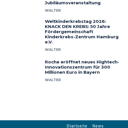
Jubiläumsveranstaltung
WALTER
Weltkinderkrebstag 2026:
KNACK DEN KREBS: 50 Jahre
Fördergemeinschaft
Kinderkrebs-Zentrum Hamburg
e.V.
WALTER
Roche eröffnet neues Hightech-
Innovationszentrum für 300
Millionen Euro in Bayern
WALTER
Startseite
News