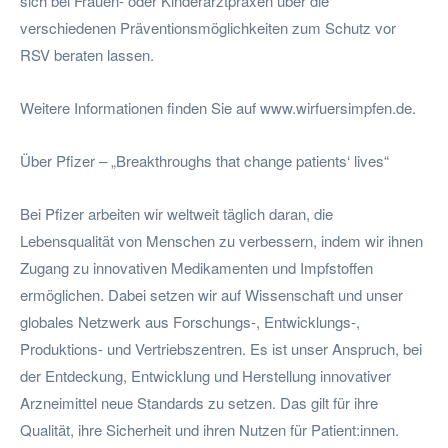
sich bei Frauen- oder Kinderarztpraxen über die
verschiedenen Präventionsmöglichkeiten zum Schutz vor
RSV beraten lassen.
Weitere Informationen finden Sie auf www.wirfuersimpfen.de.
Über Pfizer – „Breakthroughs that change patients‘ lives“
Bei Pfizer arbeiten wir weltweit täglich daran, die
Lebensqualität von Menschen zu verbessern, indem wir ihnen
Zugang zu innovativen Medikamenten und Impfstoffen
ermöglichen. Dabei setzen wir auf Wissenschaft und unser
globales Netzwerk aus Forschungs-, Entwicklungs-,
Produktions- und Vertriebszentren. Es ist unser Anspruch, bei
der Entdeckung, Entwicklung und Herstellung innovativer
Arzneimittel neue Standards zu setzen. Das gilt für ihre
Qualität, ihre Sicherheit und ihren Nutzen für Patient:innen.