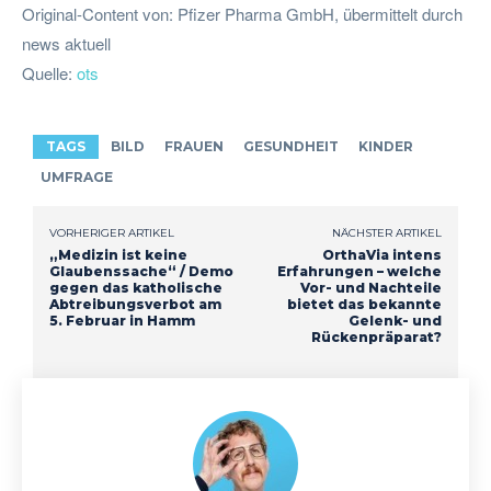
Original-Content von: Pfizer Pharma GmbH, übermittelt durch
news aktuell
Quelle:
ots
TAGS
BILD
FRAUEN
GESUNDHEIT
KINDER
UMFRAGE
VORHERIGER ARTIKEL
NÄCHSTER ARTIKEL
„Medizin ist keine
OrthaVia intens
Glaubenssache“ / Demo
Erfahrungen – welche
gegen das katholische
Vor- und Nachteile
Abtreibungsverbot am
bietet das bekannte
5. Februar in Hamm
Gelenk- und
Rückenpräparat?