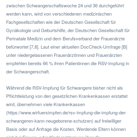
zwischen Schwangerschaftswoche 24 und 36 durchgeführt
werden kann, wird von verschiedenen medizinischen
Fachgesellschaften wie der Deutschen Gesellschaft für
Gynäkologie und Geburtshilfe, der Deutschen Gesellschaft für
Perinatale Medizin und dem Berufsverband der Frauenärzte
befürwortet [7,8]. Laut einer aktuellen DocCheck-Umfrage [B]
unter niedergelassenen Frauenärztinnen und Frauenärzten
empfehlen bereits 66 % ihren Patientinnen die RSV-Impfung in
der Schwangerschaft.
Während die RSV-Impfung für Schwangere bisher nicht als
Pflichtleistung von den gesetzlichen Krankenkassen erstattet
wird, übernehmen viele Krankenkassen
(https://www.wirfuersimpfen.de/rsv-impfung-die-impfung-der-
schwangeren-kann-neugeborene-schutzen) auf freiwilliger
Basis oder auf Anfrage die Kosten. Werdende Eltern können