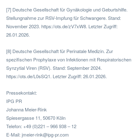
[7] Deutsche Gesellschaft für Gynäkologie und Geburtshilfe.
Stellungnahme zur RSV-Impfung für Schwangere. Stand:
November 2023. https://ots.de/zV7xW8. Letzter Zugriff:
26.01.2026.
[8] Deutsche Gesellschaft für Perinatale Medizin. Zur
spezifischen Prophylaxe von Infektionen mit Respiratorischen
Synzytial Viren (RSV). Stand: September 2024.
https://ots.de/L0sSQ1. Letzter Zugriff: 26.01.2026.
Pressekontakt:
IPG PR
Johanna Meier-Rink
Spiesergasse 11, 50670 Köln
Telefon: +49 (0)221 – 966 938 – 12
E-Mail:
jmeier-rink@ipg-pr.com