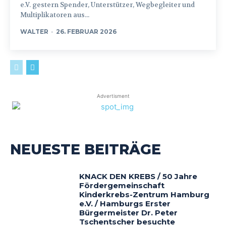
e.V. gestern Spender, Unterstützer, Wegbegleiter und
Multiplikatoren aus...
WALTER
-
26. FEBRUAR 2026
Advertisment
NEUESTE BEITRÄGE
KNACK DEN KREBS / 50 Jahre
Fördergemeinschaft
Kinderkrebs-Zentrum Hamburg
e.V. / Hamburgs Erster
Bürgermeister Dr. Peter
Tschentscher besuchte