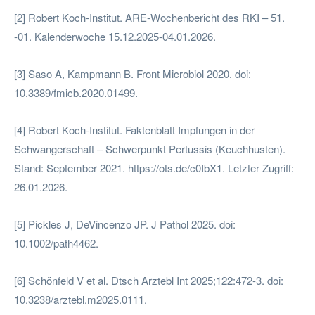
[2] Robert Koch-Institut. ARE-Wochenbericht des RKI – 51.
-01. Kalenderwoche 15.12.2025-04.01.2026.
[3] Saso A, Kampmann B. Front Microbiol 2020. doi:
10.3389/fmicb.2020.01499.
[4] Robert Koch-Institut. Faktenblatt Impfungen in der
Schwangerschaft – Schwerpunkt Pertussis (Keuchhusten).
Stand: September 2021. https://ots.de/c0IbX1. Letzter Zugriff:
26.01.2026.
[5] Pickles J, DeVincenzo JP. J Pathol 2025. doi:
10.1002/path4462.
[6] Schönfeld V et al. Dtsch Arztebl Int 2025;122:472-3. doi:
10.3238/arztebl.m2025.0111.