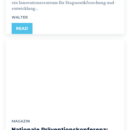
ein Innovationszentrum für Diagnostikforschung und -
entwicklung...
WALTER
READ
MAGAZIN
Nationale Präventionskonferenz: