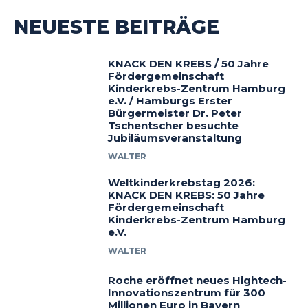
NEUESTE BEITRÄGE
KNACK DEN KREBS / 50 Jahre
Fördergemeinschaft
Kinderkrebs-Zentrum Hamburg
e.V. / Hamburgs Erster
Bürgermeister Dr. Peter
Tschentscher besuchte
Jubiläumsveranstaltung
WALTER
Weltkinderkrebstag 2026:
KNACK DEN KREBS: 50 Jahre
Fördergemeinschaft
Kinderkrebs-Zentrum Hamburg
e.V.
WALTER
Roche eröffnet neues Hightech-
Innovationszentrum für 300
Millionen Euro in Bayern