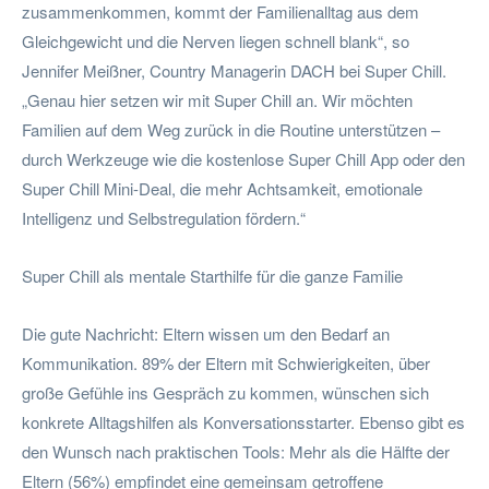
zusammenkommen, kommt der Familienalltag aus dem
Gleichgewicht und die Nerven liegen schnell blank“, so
Jennifer Meißner, Country Managerin DACH bei Super Chill.
„Genau hier setzen wir mit Super Chill an. Wir möchten
Familien auf dem Weg zurück in die Routine unterstützen –
durch Werkzeuge wie die kostenlose Super Chill App oder den
Super Chill Mini-Deal, die mehr Achtsamkeit, emotionale
Intelligenz und Selbstregulation fördern.“
Super Chill als mentale Starthilfe für die ganze Familie
Die gute Nachricht: Eltern wissen um den Bedarf an
Kommunikation. 89% der Eltern mit Schwierigkeiten, über
große Gefühle ins Gespräch zu kommen, wünschen sich
konkrete Alltagshilfen als Konversationsstarter. Ebenso gibt es
den Wunsch nach praktischen Tools: Mehr als die Hälfte der
Eltern (56%) empfindet eine gemeinsam getroffene