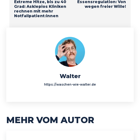
Extreme Hitze, bis zu 40
Essensregulation: Von
Grad: Asklepios Kliniken
wegen freier Wille!
rechnen mit mehr
Notfallpatient:innen
Walter
https://waschen-wie-walter.de
MEHR VOM AUTOR