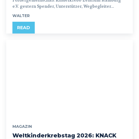
Fördergemeinschaft Kinderkrebs-Zentrum Hamburg
e.V. gestern Spender, Unterstützer, Wegbegleiter...
WALTER
READ
MAGAZIN
Weltkinderkrebstag 2026: KNACK