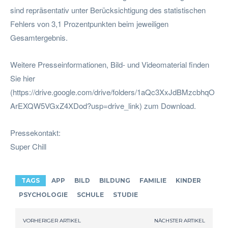
sind repräsentativ unter Berücksichtigung des statistischen
Fehlers von 3,1 Prozentpunkten beim jeweiligen
Gesamtergebnis.
Weitere Presseinformationen, Bild- und Videomaterial finden
Sie hier
(https://drive.google.com/drive/folders/1aQc3XxJdBMzcbhqO
ArEXQW5VGxZ4XDod?usp=drive_link) zum Download.
Pressekontakt:
Super Chill
TAGS
APP
BILD
BILDUNG
FAMILIE
KINDER
PSYCHOLOGIE
SCHULE
STUDIE
VORHERIGER ARTIKEL
NÄCHSTER ARTIKEL