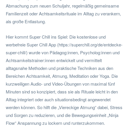
Abmachung zum neuen Schuljahr, regelmäßig gemeinsame
Familienzeit oder Achtsamkeitsrituale im Alltag zu verankern,
als große Entlastung.
Hier kommt Super Chill ins Spiel: Die kostenlose und
werbefreie Super Chill App (https://superchill.org/de/entdecke-
super-chill/) wurde von Pädagog:innen, Psycholog:innen und
Achtsamkeitstrainer:innen entwickelt und vermittelt
alltagsnahe Methoden und praktische Techniken aus den
Bereichen Achtsamkeit, Atmung, Meditation oder Yoga. Die
kurzweiligen Audio- und Video-Übungen von maximal fünf
Minuten sind so konzipiert, dass sie als Rituale leicht in den
Alltag integriert oder auch situationsbedingt angewendet
werden können. So hilft die „Viereckige Atmung“ dabei, Stress
und Sorgen zu reduzieren, und die Bewegungseinheit „Ninja
Flow“ Anspannung zu lockern und runterzukommen.