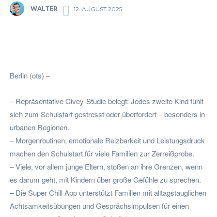
WALTER
12. AUGUST 2025
Facebook
Twitter
Pinterest
Wha
Berlin (ots) –
– Repräsentative Civey-Studie belegt: Jedes zweite Kind fühlt
sich zum Schulstart gestresst oder überfordert – besonders in
urbanen Regionen.
– Morgenroutinen, emotionale Reizbarkeit und Leistungsdruck
machen den Schulstart für viele Familien zur Zerreißprobe.
– Viele, vor allem junge Eltern, stoßen an ihre Grenzen, wenn
es darum geht, mit Kindern über große Gefühle zu sprechen.
– Die Super Chill App unterstützt Familien mit alltagstauglichen
Achtsamkeitsübungen und Gesprächsimpulsen für einen