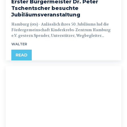
Erster Bürgermeister Dr. Peter
Tschentscher besuchte
Jubiläumsveranstaltung
Hamburg (ots) - Anlässlich ihres 50. Jubiläums lud die
Fördergemeinschaft Kinderkrebs-Zentrum Hamburg
e.V. gestern Spender, Unterstützer, Wegbegleiter...
WALTER
READ