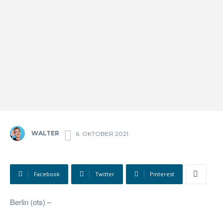
WALTER
6. OKTOBER 2021
Facebook
Twitter
Pinterest
Berlin (ots) –