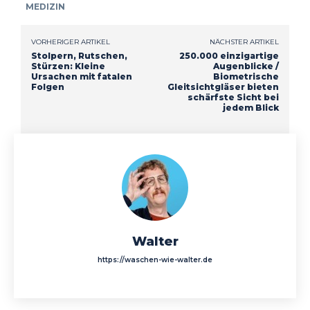
MEDIZIN
VORHERIGER ARTIKEL
NÄCHSTER ARTIKEL
Stolpern, Rutschen,
250.000 einzigartige
Stürzen: Kleine
Augenblicke /
Ursachen mit fatalen
Biometrische
Folgen
Gleitsichtgläser bieten
schärfste Sicht bei
jedem Blick
Walter
https://waschen-wie-walter.de