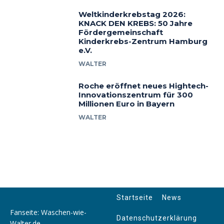
Weltkinderkrebstag 2026:
KNACK DEN KREBS: 50 Jahre
Fördergemeinschaft
Kinderkrebs-Zentrum Hamburg
e.V.
WALTER
Roche eröffnet neues Hightech-
Innovationszentrum für 300
Millionen Euro in Bayern
WALTER
Startseite
News
Fanseite: Waschen-wie-
Datenschutzerklärung
Walter.de