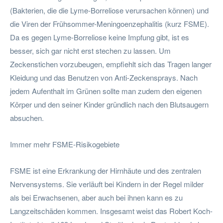
(Bakterien, die die Lyme-Borreliose verursachen können) und
die Viren der Frühsommer-Meningoenzephalitis (kurz FSME).
Da es gegen Lyme-Borreliose keine Impfung gibt, ist es
besser, sich gar nicht erst stechen zu lassen. Um
Zeckenstichen vorzubeugen, empfiehlt sich das Tragen langer
Kleidung und das Benutzen von Anti-Zeckensprays. Nach
jedem Aufenthalt im Grünen sollte man zudem den eigenen
Körper und den seiner Kinder gründlich nach den Blutsaugern
absuchen.
Immer mehr FSME-Risikogebiete
FSME ist eine Erkrankung der Hirnhäute und des zentralen
Nervensystems. Sie verläuft bei Kindern in der Regel milder
als bei Erwachsenen, aber auch bei ihnen kann es zu
Langzeitschäden kommen. Insgesamt weist das Robert Koch-