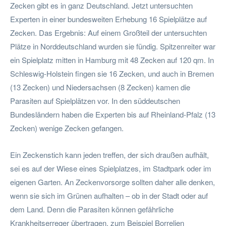
Zecken gibt es in ganz Deutschland. Jetzt untersuchten
Experten in einer bundesweiten Erhebung 16 Spielplätze auf
Zecken. Das Ergebnis: Auf einem Großteil der untersuchten
Plätze in Norddeutschland wurden sie fündig. Spitzenreiter war
ein Spielplatz mitten in Hamburg mit 48 Zecken auf 120 qm. In
Schleswig-Holstein fingen sie 16 Zecken, und auch in Bremen
(13 Zecken) und Niedersachsen (8 Zecken) kamen die
Parasiten auf Spielplätzen vor. In den süddeutschen
Bundesländern haben die Experten bis auf Rheinland-Pfalz (13
Zecken) wenige Zecken gefangen.
Ein Zeckenstich kann jeden treffen, der sich draußen aufhält,
sei es auf der Wiese eines Spielplatzes, im Stadtpark oder im
eigenen Garten. An Zeckenvorsorge sollten daher alle denken,
wenn sie sich im Grünen aufhalten – ob in der Stadt oder auf
dem Land. Denn die Parasiten können gefährliche
Krankheitserreger übertragen, zum Beispiel Borrelien