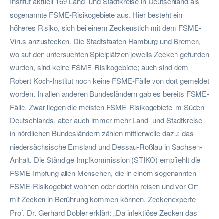
Institut aktuell 169 Land- und Stadtkreise in Deutschland als
sogenannte FSME-Risikogebiete aus. Hier besteht ein
höheres Risiko, sich bei einem Zeckenstich mit dem FSME-
Virus anzustecken. Die Stadtstaaten Hamburg und Bremen,
wo auf den untersuchten Spielplätzen jeweils Zecken gefunden
wurden, sind keine FSME-Risikogebiete; auch sind dem
Robert Koch-Institut noch keine FSME-Fälle von dort gemeldet
worden. In allen anderen Bundesländern gab es bereits FSME-
Fälle. Zwar liegen die meisten FSME-Risikogebiete im Süden
Deutschlands, aber auch immer mehr Land- und Stadtkreise
in nördlichen Bundesländern zählen mittlerweile dazu: das
niedersächsische Emsland und Dessau-Roßlau in Sachsen-
Anhalt. Die Ständige Impfkommission (STIKO) empfiehlt die
FSME-Impfung allen Menschen, die in einem sogenannten
FSME-Risikogebiet wohnen oder dorthin reisen und vor Ort
mit Zecken in Berührung kommen können. Zeckenexperte
Prof. Dr. Gerhard Dobler erklärt: „Da infektiöse Zecken das