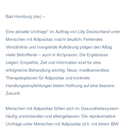
Facebook
Twitter
Pinterest
Wha
Bad Homburg (ots) –
Eine aktuelle Umfrage* im Auftrag von Lilly Deutschland unter
Menschen mit Adipositas macht deutlich: Fehlendes
Verständnis und mangelnde Aufklärung prägen den Alltag
vieler Betroffener – auch in Arztpraxen. Die Ergebnisse
zeigen: Empathie, Zeit und Information sind für eine
erfolgreiche Behandlung wichtig. Neue, medikamentöse
Therapieoptionen für Adipositas und konkrete
Handlungsempfehlungen bieten Hoffnung auf eine bessere
Zukunft.
Menschen mit Adipositas fühlen sich im Gesundheitssystem
häufig unverstanden und alleingelassen. Die repräsentative
Umfrage unter Menschen mit Adipositas (d.h. mit einem BMI