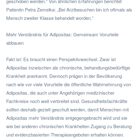
geschoben werden.“ Von ähnlichen Erfahrungen berichtet
Patientin Petra Zemelka: „Bei Arztbesuchen bin ich oftmals als
Mensch zweiter Klasse behandelt worden.“
Mehr Verständnis für Adipositas: Gemeinsam Vorurteile
abbauen
Fakt ist: Es braucht einen Perspektivwechsel. Zwar ist
Adipositas inzwischen als chronische, behandlungsbedürftige
Krankheit anerkannt. Dennoch prägen in der Bevölkerung
nach wie vor viele Vorurteile die öffentliche Wahrnehmung von
Adipositas, die auch unter Angehörigen medizinischer
Fachkreise noch weit verbreitet sind. Gesundheitsfachkräfte
sollten deshalb gezielt geschult werden, damit Menschen mit
Adipositas mehr Verständnis entgegengebracht wird und sie
wie bei anderen chronischen Krankheiten Zugang zu Beratung
und evidenzbasierten Therapieangeboten erhalten können.