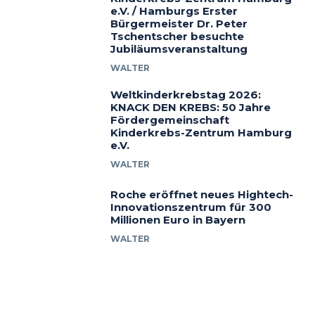
e.V. / Hamburgs Erster
Bürgermeister Dr. Peter
Tschentscher besuchte
Jubiläumsveranstaltung
WALTER
Weltkinderkrebstag 2026:
KNACK DEN KREBS: 50 Jahre
Fördergemeinschaft
Kinderkrebs-Zentrum Hamburg
e.V.
WALTER
Roche eröffnet neues Hightech-
Innovationszentrum für 300
Millionen Euro in Bayern
WALTER