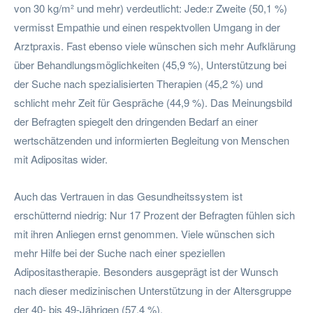
von 30 kg/m² und mehr) verdeutlicht: Jede:r Zweite (50,1 %)
vermisst Empathie und einen respektvollen Umgang in der
Arztpraxis. Fast ebenso viele wünschen sich mehr Aufklärung
über Behandlungsmöglichkeiten (45,9 %), Unterstützung bei
der Suche nach spezialisierten Therapien (45,2 %) und
schlicht mehr Zeit für Gespräche (44,9 %). Das Meinungsbild
der Befragten spiegelt den dringenden Bedarf an einer
wertschätzenden und informierten Begleitung von Menschen
mit Adipositas wider.
Auch das Vertrauen in das Gesundheitssystem ist
erschütternd niedrig: Nur 17 Prozent der Befragten fühlen sich
mit ihren Anliegen ernst genommen. Viele wünschen sich
mehr Hilfe bei der Suche nach einer speziellen
Adipositastherapie. Besonders ausgeprägt ist der Wunsch
nach dieser medizinischen Unterstützung in der Altersgruppe
der 40- bis 49-Jährigen (57,4 %).