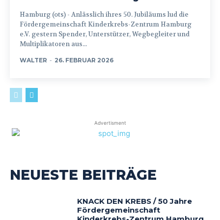
Hamburg (ots) - Anlässlich ihres 50. Jubiläums lud die
Fördergemeinschaft Kinderkrebs-Zentrum Hamburg
e.V. gestern Spender, Unterstützer, Wegbegleiter und
Multiplikatoren aus...
WALTER
-
26. FEBRUAR 2026
Advertisment
NEUESTE BEITRÄGE
KNACK DEN KREBS / 50 Jahre
Fördergemeinschaft
Kinderkrebs-Zentrum Hamburg