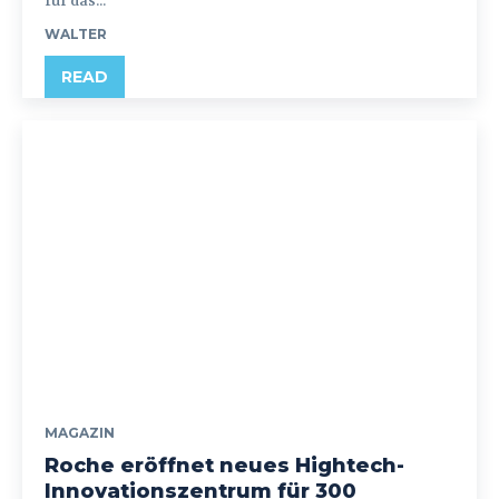
für das...
WALTER
READ
MAGAZIN
Roche eröffnet neues Hightech-
Innovationszentrum für 300