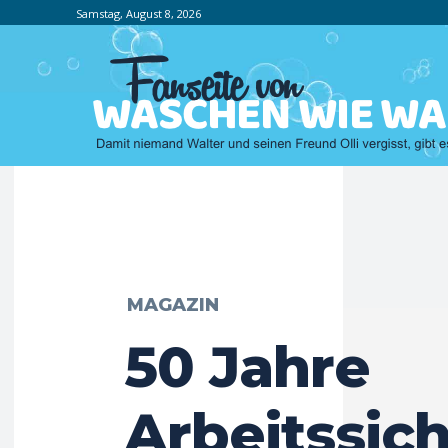
Samstag, August 8, 2026
MAGAZIN
50 Jahre
Arbeitssic