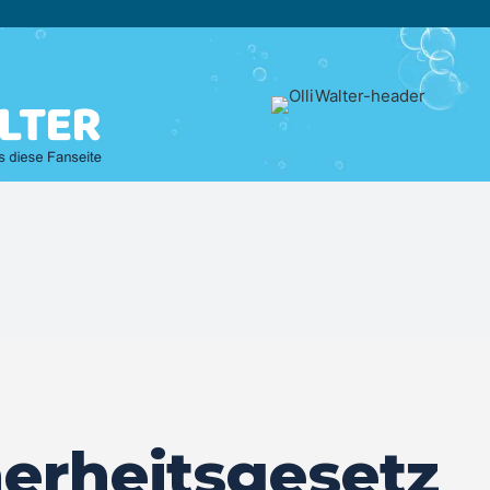
herheitsgesetz