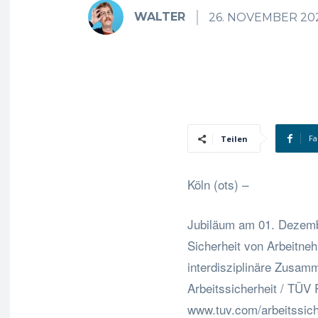
WALTER
26. NOVEMBER 20
Fa
Teilen
Köln (ots) –
Jubiläum am 01. Dezembe
Sicherheit von Arbeitne
interdisziplinäre Zusam
Arbeitssicherheit / TÜV
www.tuv.com/arbeitssich