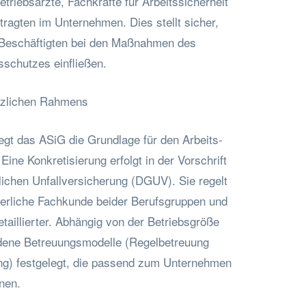
etriebsärzte, Fachkräfte für Arbeitssicherheit
tragten im Unternehmen. Dies stellt sicher,
 Beschäftigten bei den Maßnahmen des
sschutzes einfließen.
tzlichen Rahmens
legt das ASiG die Grundlage für den Arbeits-
ine Konkretisierung erfolgt in der Vorschrift
ichen Unfallversicherung (DGUV). Sie regelt
derliche Fachkunde beider Berufsgruppen und
taillierter. Abhängig von der Betriebsgröße
ene Betreuungsmodelle (Regelbetreuung
ung) festgelegt, die passend zum Unternehmen
nen.