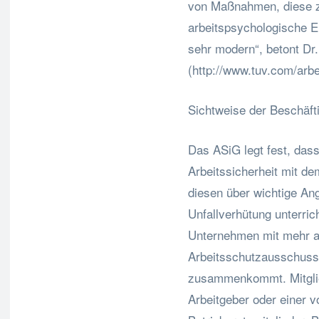
von Maßnahmen, diese z
arbeitspsychologische E
sehr modern“, betont Dr
(http://www.tuv.com/arb
Sichtweise der Beschäft
Das ASiG legt fest, dass
Arbeitssicherheit mit 
diesen über wichtige An
Unfallverhütung unterric
Unternehmen mit mehr al
Arbeitsschutzausschusse
zusammenkommt. Mitgli
Arbeitgeber oder einer 