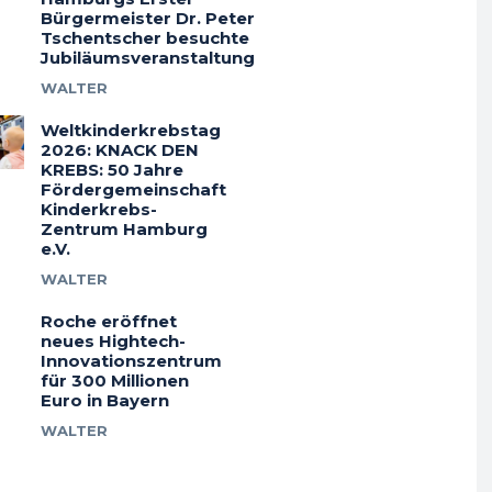
Bürgermeister Dr. Peter
Tschentscher besuchte
Jubiläumsveranstaltung
WALTER
Weltkinderkrebstag
2026: KNACK DEN
KREBS: 50 Jahre
Fördergemeinschaft
Kinderkrebs-
Zentrum Hamburg
e.V.
WALTER
Roche eröffnet
neues Hightech-
Innovationszentrum
für 300 Millionen
Euro in Bayern
WALTER