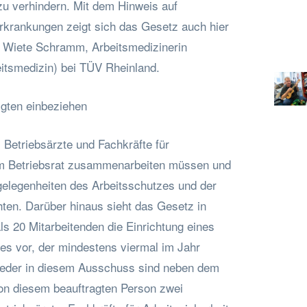
u verhindern. Mit dem Hinweis auf
rkrankungen zeigt sich das Gesetz auch hier
. Wiete Schramm, Arbeitsmedizinerin
eitsmedizin) bei TÜV Rheinland.
igten einbeziehen
 Betriebsärzte und Fachkräfte für
dem Betriebsrat zusammenarbeiten müssen und
gelegenheiten des Arbeitsschutzes und der
hten. Darüber hinaus sieht das Gesetz in
s 20 Mitarbeitenden die Einrichtung eines
s vor, der mindestens viermal im Jahr
eder in diesem Ausschuss sind neben dem
von diesem beauftragten Person zwei