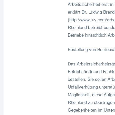
Arbeitssicherheit erst 
erklärt Dr. Ludwig Brand
(http://www.tuv.com/arb
Rheinland betreibt bund
Betriebe hinsichtlich Ar
Bestellung von Betriebsä
Das Arbeitssicherheitsge
Betriebsärzte und Fachkrä
bestellen. Sie sollen Ar
Unfallverhütung unterstü
Möglichkeit, diese Aufg
Rheinland zu übertragen
Gegebenheiten im Untern