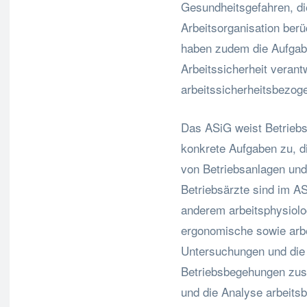
Gesundheitsgefahren, di
Arbeitsorganisation berü
haben zudem die Aufgabe
Arbeitssicherheit verant
arbeitssicherheitsbezog
Das ASiG weist Betriebsä
konkrete Aufgaben zu, d
von Betriebsanlagen und
Betriebsärzte sind im AS
anderem arbeitsphysiolo
ergonomische sowie arbe
Untersuchungen und die
Betriebsbegehungen zusa
und die Analyse arbeits