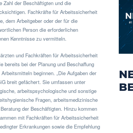
e Zahl der Beschäftigten und die
cksichtigen. Fachkräfte für Arbeitssicherheit
, dem Arbeitgeber oder der für die
wortlichen Person die erforderlichen
enen Kenntnisse zu vermitteln.
rzten und Fachkräften für Arbeitssicherheit
ie bereits bei der Planung und Beschaffung
N
 Arbeitsmitteln beginnen. „Die Aufgaben der
iG breit gefächert. Sie umfassen unter
B
gische, arbeitspsychologische und sonstige
itshygienische Fragen, arbeitsmedizinische
 Beratung der Beschäftigten. Hinzu kommen
mmen mit Fachkräften für Arbeitssicherheit
bedingter Erkrankungen sowie die Empfehlung