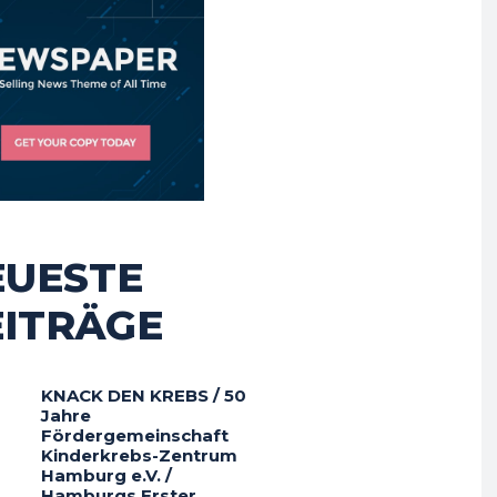
EUESTE
EITRÄGE
KNACK DEN KREBS / 50
Jahre
Fördergemeinschaft
Kinderkrebs-Zentrum
Hamburg e.V. /
Hamburgs Erster