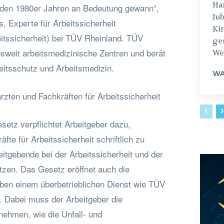
Hamburg
in den 1980er Jahren an Bedeutung gewann“,
Jub
s, Experte für Arbeitssicherheit
Ki
eitssicherheit) bei TÜV Rheinland. TÜV
ges
esweit arbeitsmedizinische Zentren und berät
Weg
beitsschutz und Arbeitsmedizin.
WA
rzten und Fachkräften für Arbeitssicherheit
setz verpflichtet Arbeitgeber dazu,
fte für Arbeitssicherheit schriftlich zu
beitgebende bei der Arbeitssicherheit und der
tzen. Das Gesetz eröffnet auch die
aben einem überbetrieblichen Dienst wie TÜV
. Dabei muss der Arbeitgeber die
ehmen, wie die Unfall- und