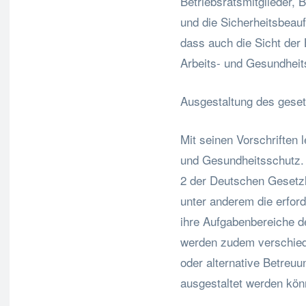
Betriebsratsmitglieder, B
und die Sicherheitsbeauf
dass auch die Sicht der
Arbeits- und Gesundheit
Ausgestaltung des gese
Mit seinen Vorschriften 
und Gesundheitsschutz. E
2 der Deutschen Gesetzl
unter anderem die erfor
ihre Aufgabenbereiche de
werden zudem verschied
oder alternative Betreu
ausgestaltet werden kön