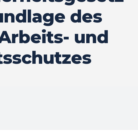
rundlage des
rbeits- und
tsschutzes