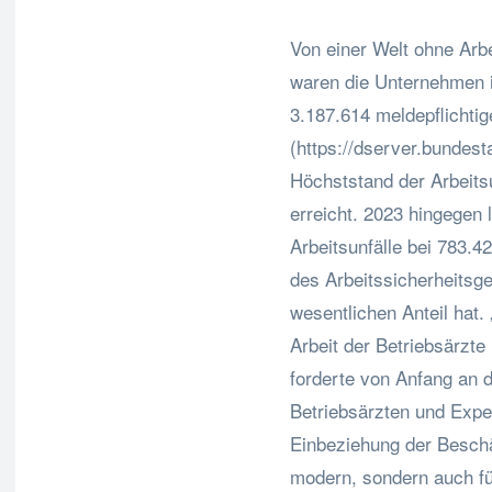
Von einer Welt ohne Arb
waren die Unternehmen i
3.187.614 meldepflichtig
(https://dserver.bundest
Höchststand der Arbeits
erreicht. 2023 hingegen 
Arbeitsunfälle bei 783.4
des Arbeitssicherheits
wesentlichen Anteil hat.
Arbeit der Betriebsärzte
forderte von Anfang an d
Betriebsärzten und Exper
Einbeziehung der Beschäf
modern, sondern auch f