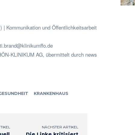
) | Kommunikation und Öffentlichkeitsarbeit
ti.brand@klinikumffo.de
RHÖN-KLINIKUM AG, übermittelt durch news
GESUNDHEIT
KRANKENHAUS
TIKEL
NÄCHSTER ARTIKEL
uell
Die Linke kritisiert