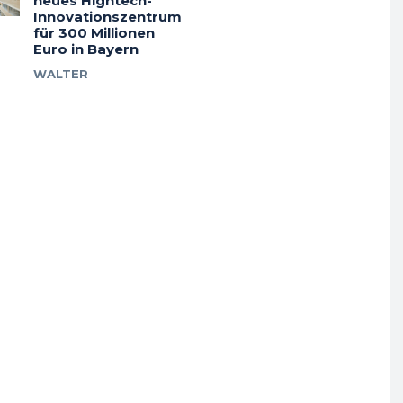
neues Hightech-
Innovationszentrum
für 300 Millionen
Euro in Bayern
WALTER