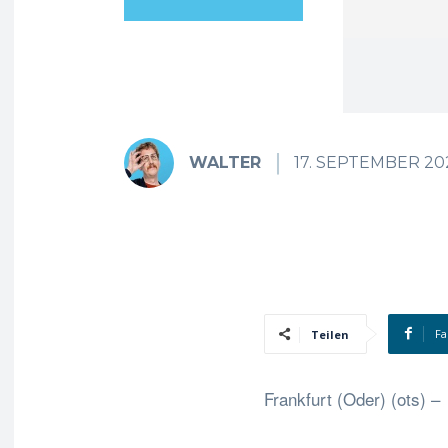
WALTER
17. SEPTEMBER 20
Fa
Teilen
Frankfurt (Oder) (ots) –