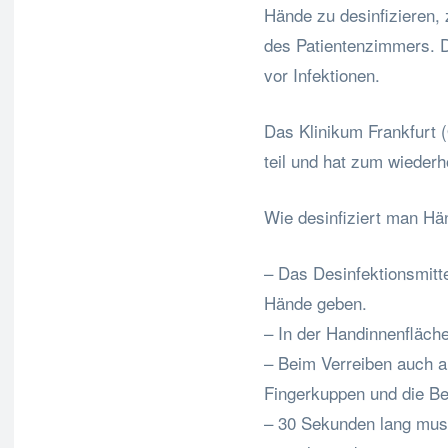
Hände zu desinfizieren,
des Patientenzimmers. 
vor Infektionen.
Das Klinikum Frankfurt 
teil und hat zum wiederho
Wie desinfiziert man Hän
– Das Desinfektionsmitte
Hände geben.
– In der Handinnenfläch
– Beim Verreiben auch a
Fingerkuppen und die Be
– 30 Sekunden lang muss