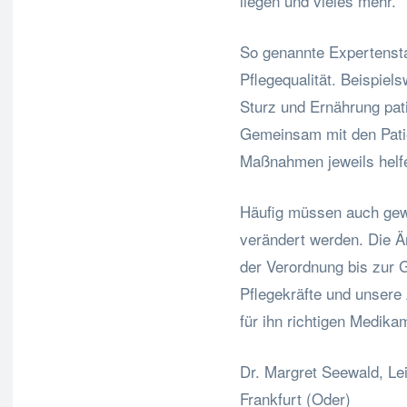
liegen und vieles mehr.
So genannte Expertensta
Pflegequalität. Beispie
Sturz und Ernährung pati
Gemeinsam mit den Pati
Maßnahmen jeweils helf
Häufig müssen auch ge
verändert werden. Die Är
der Verordnung bis zur 
Pflegekräfte und unsere 
für ihn richtigen Medika
Dr. Margret Seewald, Le
Frankfurt (Oder)