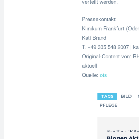
verteilt werden.
Pressekontakt:
Klinikum Frankfurt (Oder
Kati Brand
T. +49 335 548 2007 |
ka
Original-Content von: 
aktuell
Quelle:
ots
BILD
TAGS
PFLEGE
VORHERIGER AR
Biogen Akt