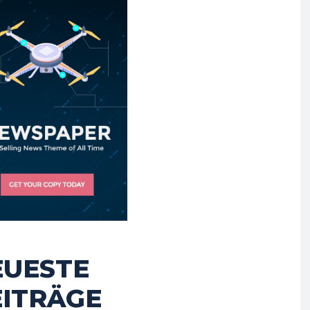
EUESTE
EITRÄGE