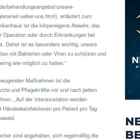
o.de/behandlungsangebot/unsere-
iene/wir-ueber-uns.html), erläutert zum
kenhaus ist die körpereigene Abwehr, das
 Operation oder durch Erkrankungen bei
t. Daher ist es besonders wichtig, unsere
ktion mit Bakterien oder Viren zu schützen und
ering wie möglich zu halten.“
rbeugenden Maßnahmen ist die
Ärzte und Pflegekräfte vor und nach jedem
hren. „Auf der Intensivstation werden
4 Händedesinfektionen pro Patient pro Tag
eewald.
N
B
cher sind angehalten, sich regelmäßig die