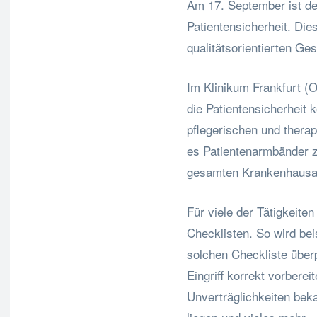
Am 17. September ist de
Patientensicherheit. Dies
qualitätsorientierten Ge
Im Klinikum Frankfurt (Od
die Patientensicherheit
pflegerischen und thera
es Patientenarmbänder zu
gesamten Krankenhausau
Für viele der Tätigkeite
Checklisten. So wird bei
solchen Checkliste überpr
Eingriff korrekt vorberei
Unverträglichkeiten beka