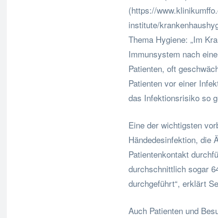
(https://www.klinikumff
institute/krankenhaushyg
Thema Hygiene: „Im Kran
Immunsystem nach einer
Patienten, oft geschwäch
Patienten vor einer Infe
das Infektionsrisiko so g
Eine der wichtigsten vo
Händedesinfektion, die 
Patientenkontakt durchfü
durchschnittlich sogar 6
durchgeführt“, erklärt S
Auch Patienten und Besu