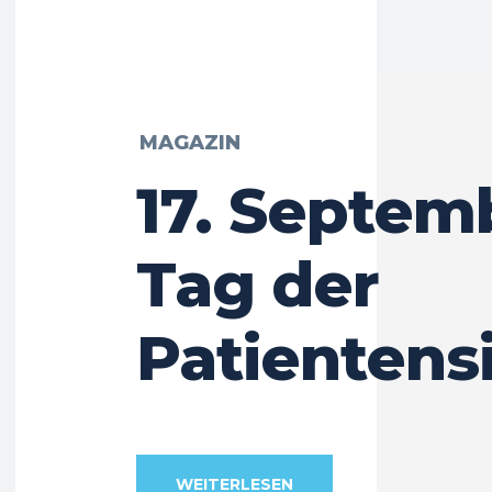
MAGAZIN
17. Septem
Tag der
Patientens
WEITERLESEN