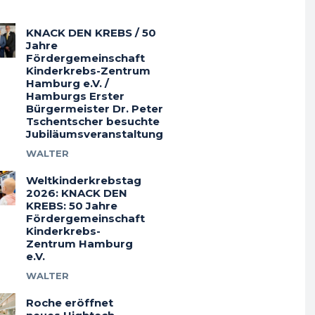
KNACK DEN KREBS / 50
Jahre
Fördergemeinschaft
Kinderkrebs-Zentrum
Hamburg e.V. /
Hamburgs Erster
Bürgermeister Dr. Peter
Tschentscher besuchte
Jubiläumsveranstaltung
WALTER
Weltkinderkrebstag
2026: KNACK DEN
KREBS: 50 Jahre
Fördergemeinschaft
Kinderkrebs-
Zentrum Hamburg
e.V.
WALTER
Roche eröffnet