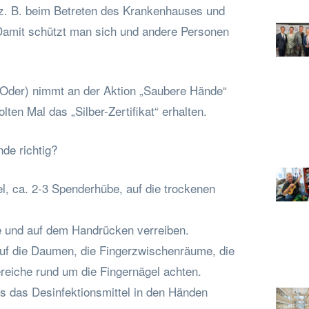
 z. B. beim Betreten des Krankenhauses und
Damit schützt man sich und andere Personen
(Oder) nimmt an der Aktion „Saubere Hände“
lten Mal das „Silber-Zertifikat“ erhalten.
de richtig?
l, ca. 2-3 Spenderhübe, auf die trockenen
e und auf dem Handrücken verreiben.
uf die Daumen, die Fingerzwischenräume, die
reiche rund um die Fingernägel achten.
 das Desinfektionsmittel in den Händen