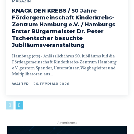
MAGAZIN
KNACK DEN KREBS / 50 Jahre
Fördergemeinschaft Kinderkrebs-
Zentrum Hamburg e.V. / Hamburgs
Erster Bürgermeister Dr. Peter
Tschentscher besuchte
Jubiläumsveranstaltung
Hamburg (ots) - Anlässlich ihres 50. Jubiläums lud die
Fördergemeinschaft Kinderkrebs-Zentrum Hamburg
e.V. gestern Spender, Unterstützer, Wegbegleiter und
Multiplikatoren aus...
WALTER
-
26. FEBRUAR 2026
Advertisment