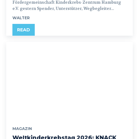
Fördergemeinschaft Kinderkrebs-Zentrum Hamburg
e.V. gestern Spender, Unterstützer, Wegbegleiter...
WALTER
READ
MAGAZIN
Weltkinderkrebstag 2026: KNACK