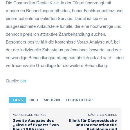
Die Cosmedica Dental Klinik in der Türkei überzeugt mit
modernen Behandlungsmethoden, hoher Fachkompetenz und
einem patientenorientierten Service. Damit ist sie eine
ausgezeichnete Anlaufstelle für alle, die eine hochwertige und
dennoch preislich attraktive Zahnbehandlung suchen.
Besonders positiv fällt die kostenlose Vorab-Analyse auf, bei
der der individuelle Zahnstatus professionell bewertet und der
notwendige Behandlungsumfang ausführlich erklärt wird – eine
vertrauensvolle Grundlage für die weitere Behandlung.
Quelle:
ots
TAGS
BILD
MEDIZIN
TECHNOLOGIE
VORHERIGER ARTIKEL
NÄCHSTER ARTIKEL
Zweite Ausgabe des
Klinik für Diagnostische
„Circle of Experts“ von
und Interventionelle
Four 20 Pharma:
Radiologie und