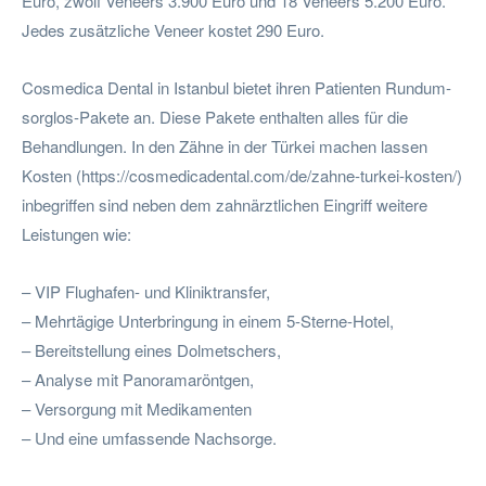
Euro, zwölf Veneers 3.900 Euro und 18 Veneers 5.200 Euro.
Jedes zusätzliche Veneer kostet 290 Euro.
Cosmedica Dental in Istanbul bietet ihren Patienten Rundum-
sorglos-Pakete an. Diese Pakete enthalten alles für die
Behandlungen. In den Zähne in der Türkei machen lassen
Kosten (https://cosmedicadental.com/de/zahne-turkei-kosten/)
inbegriffen sind neben dem zahnärztlichen Eingriff weitere
Leistungen wie:
– VIP Flughafen- und Kliniktransfer,
– Mehrtägige Unterbringung in einem 5-Sterne-Hotel,
– Bereitstellung eines Dolmetschers,
– Analyse mit Panoramaröntgen,
– Versorgung mit Medikamenten
– Und eine umfassende Nachsorge.